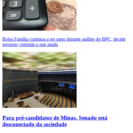
Bolsa Família continua a ser pago durante análise do BPC, decide
governo; entenda o que muda
Para pré-candidatos de Minas, Senado está
desconectado da sociedade