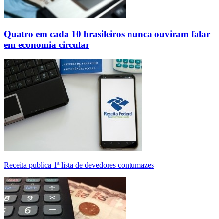
Quatro em cada 10 brasileiros nunca ouviram falar
em economia circular
Receita publica 1ª lista de devedores contumazes