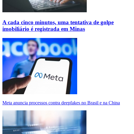
A cada cinco minutos, uma tentativa de golpe
imobiliário é registrada em Minas
Meta anuncia processos contra deepfakes no Brasil e na China