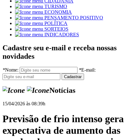
CIDADANIA
TURISMO
ECONOMIA
PENSAMENTO POSITIVO
POLÍTICA
SORTEIOS
INDICADORES
Cadastre seu e-mail e receba nossas
novidades
*
Nome:
*
E-mail:
Notícias
15/04/2026 às 08:39h
Previsão de frio intenso gera
expectativa de aumento das