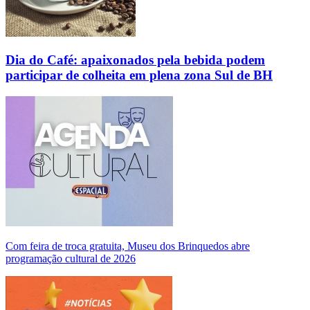
Dia do Café: apaixonados pela bebida podem
participar de colheita em plena zona Sul de BH
Com feira de troca gratuita, Museu dos Brinquedos abre
programação cultural de 2026