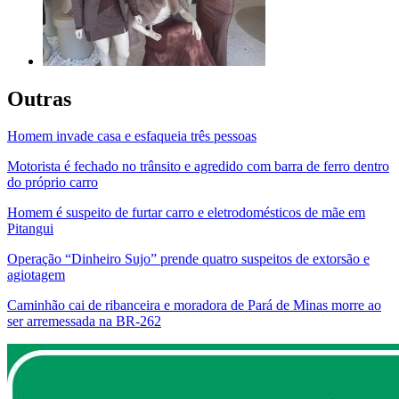
Outras
Homem invade casa e esfaqueia três pessoas
Motorista é fechado no trânsito e agredido com barra de ferro dentro
do próprio carro
Homem é suspeito de furtar carro e eletrodomésticos de mãe em
Pitangui
Operação “Dinheiro Sujo” prende quatro suspeitos de extorsão e
agiotagem
Caminhão cai de ribanceira e moradora de Pará de Minas morre ao
ser arremessada na BR-262