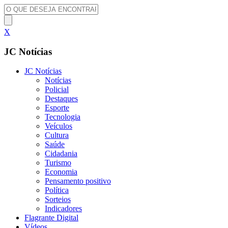
X
JC Notícias
JC Notícias
Notícias
Policial
Destaques
Esporte
Tecnologia
Veículos
Cultura
Saúde
Cidadania
Turismo
Economia
Pensamento positivo
Política
Sorteios
Indicadores
Flagrante Digital
Vídeos