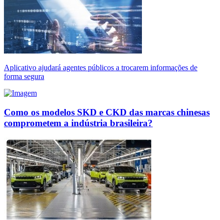
Aplicativo ajudará agentes públicos a trocarem informações de
forma segura
Como os modelos SKD e CKD das marcas chinesas
comprometem a indústria brasileira?