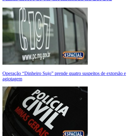
Operação “Dinheiro Sujo” prende quatro suspeitos de extorsão e
agiotagem