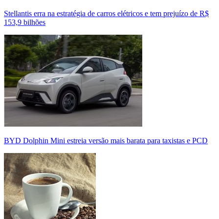
Stellantis erra na estratégia de carros elétricos e tem prejuízo de R$
153,9 bilhões
BYD Dolphin Mini estreia versão mais barata para taxistas e PCD