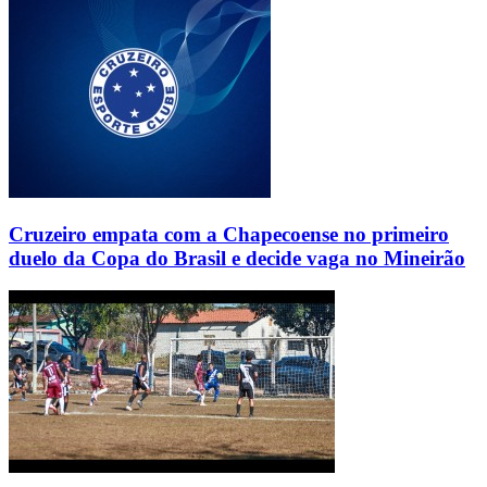
Cruzeiro empata com a Chapecoense no primeiro
duelo da Copa do Brasil e decide vaga no Mineirão