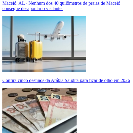
Maceió, AL - Nenhum dos 40 quilômetros de praias de Maceió
consegue desapontar o visitante.
Confira cinco destinos da Arábia Saudita para ficar de olho em 2026