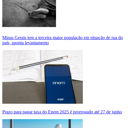
Minas Gerais tem a terceira maior população em situação de rua do
país, aponta levantamento
Prazo para pagar taxa do Enem 2025 é prorrogado até 27 de junho