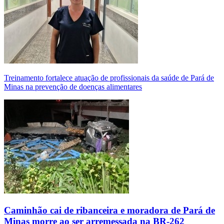
Treinamento fortalece atuação de profissionais da saúde de Pará de
Minas na prevenção de doenças alimentares
Caminhão cai de ribanceira e moradora de Pará de
Minas morre ao ser arremessada na BR-262