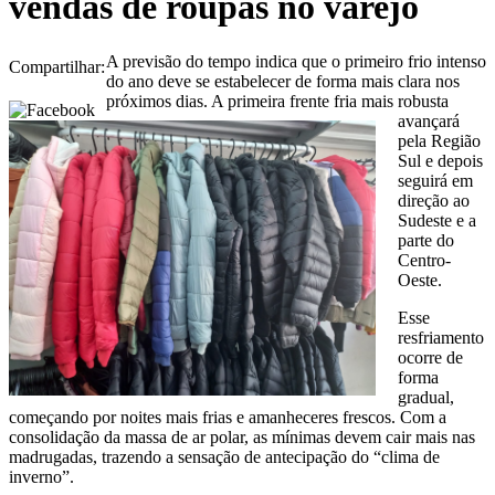
vendas de roupas no varejo
A previsão do tempo indica que o primeiro frio intenso
Compartilhar:
do ano deve se estabelecer de forma mais clara nos
próximos dias. A primeira frente fria mais robusta
avançará
pela Região
Sul e depois
seguirá em
direção ao
Sudeste e a
parte do
Centro-
Oeste.
Esse
resfriamento
ocorre de
forma
gradual,
começando por noites mais frias e amanheceres frescos. Com a
consolidação da massa de ar polar, as mínimas devem cair mais nas
madrugadas, trazendo a sensação de antecipação do “clima de
inverno”.