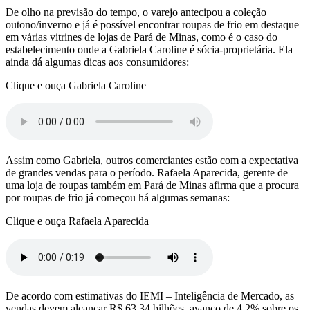
De olho na previsão do tempo, o varejo antecipou a coleção
outono/inverno e já é possível encontrar roupas de frio em destaque
em várias vitrines de lojas de Pará de Minas, como é o caso do
estabelecimento onde a Gabriela Caroline é sócia-proprietária. Ela
ainda dá algumas dicas aos consumidores:
Clique e ouça Gabriela Caroline
Assim como Gabriela, outros comerciantes estão com a expectativa
de grandes vendas para o período. Rafaela Aparecida, gerente de
uma loja de roupas também em Pará de Minas afirma que a procura
por roupas de frio já começou há algumas semanas:
Clique e ouça Rafaela Aparecida
De acordo com estimativas do IEMI – Inteligência de Mercado, as
vendas devem alcançar R$ 63,34 bilhões, avanço de 4,2% sobre os