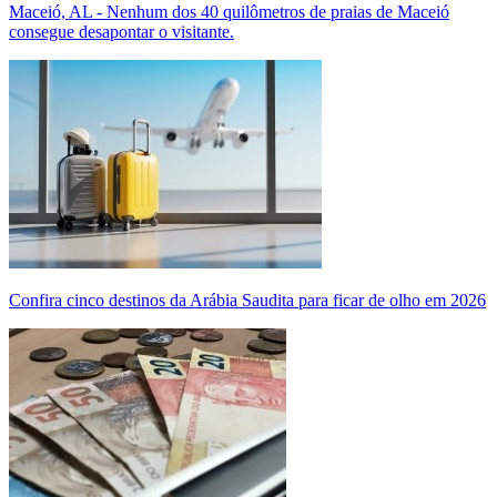
Maceió, AL - Nenhum dos 40 quilômetros de praias de Maceió
consegue desapontar o visitante.
Confira cinco destinos da Arábia Saudita para ficar de olho em 2026