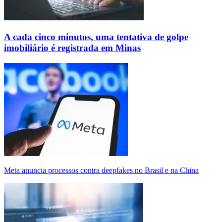
A cada cinco minutos, uma tentativa de golpe
imobiliário é registrada em Minas
Meta anuncia processos contra deepfakes no Brasil e na China