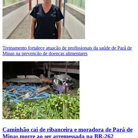
Treinamento fortalece atuação de profissionais da saúde de Pará de
Minas na prevenção de doenças alimentares
Caminhão cai de ribanceira e moradora de Pará de
Minas morre ao ser arremessada na BR-262