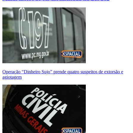
Operação “Dinheiro Sujo” prende quatro suspeitos de extorsão e
agiotagem