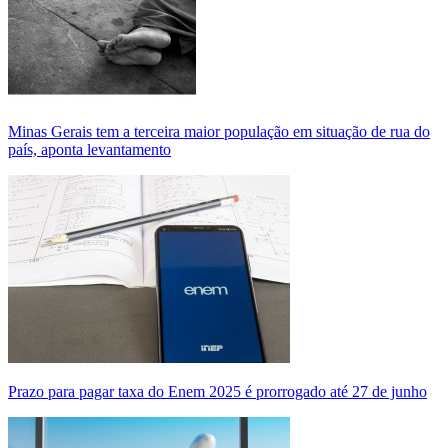
Minas Gerais tem a terceira maior população em situação de rua do
país, aponta levantamento
Prazo para pagar taxa do Enem 2025 é prorrogado até 27 de junho