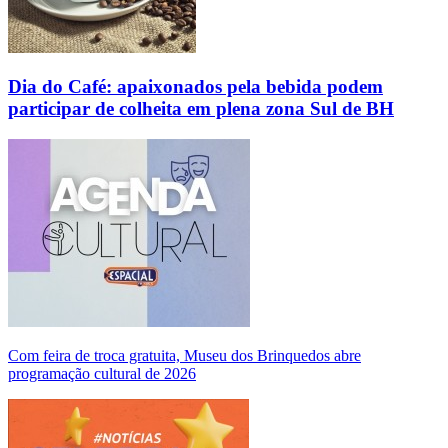
Dia do Café: apaixonados pela bebida podem
participar de colheita em plena zona Sul de BH
Com feira de troca gratuita, Museu dos Brinquedos abre
programação cultural de 2026