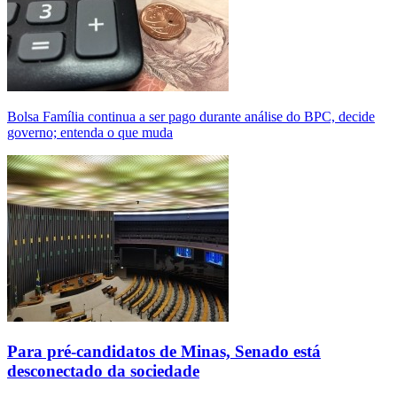
Bolsa Família continua a ser pago durante análise do BPC, decide
governo; entenda o que muda
Para pré-candidatos de Minas, Senado está
desconectado da sociedade