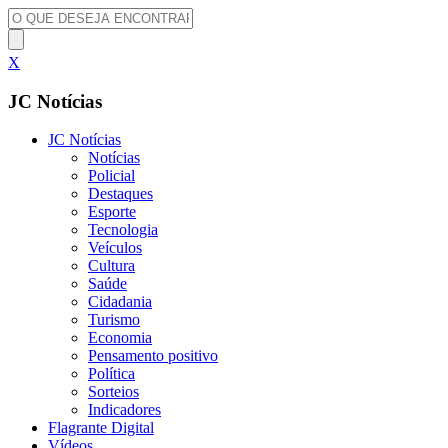
X
JC Notícias
JC Notícias
Notícias
Policial
Destaques
Esporte
Tecnologia
Veículos
Cultura
Saúde
Cidadania
Turismo
Economia
Pensamento positivo
Política
Sorteios
Indicadores
Flagrante Digital
Vídeos