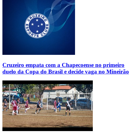
Cruzeiro empata com a Chapecoense no primeiro
duelo da Copa do Brasil e decide vaga no Mineirão