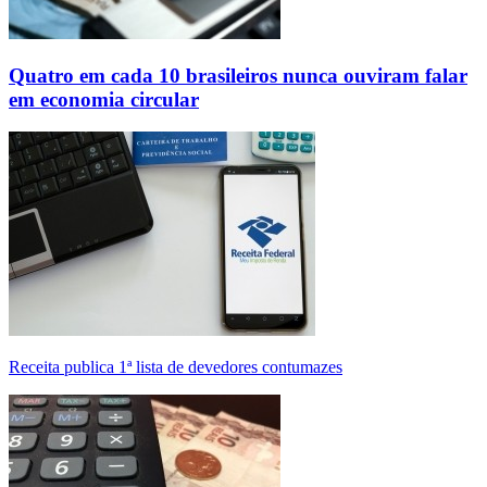
Quatro em cada 10 brasileiros nunca ouviram falar
em economia circular
Receita publica 1ª lista de devedores contumazes