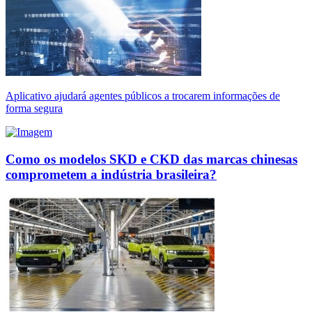
Aplicativo ajudará agentes públicos a trocarem informações de
forma segura
Como os modelos SKD e CKD das marcas chinesas
comprometem a indústria brasileira?