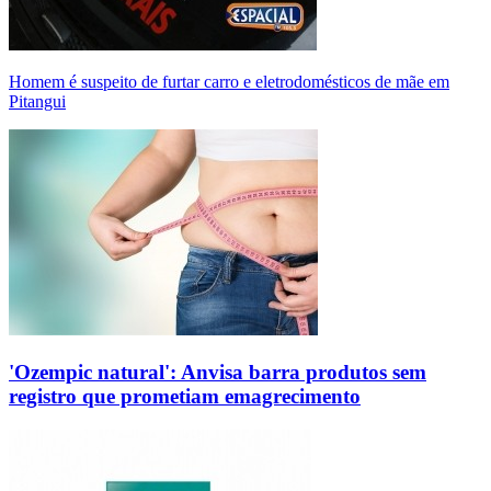
Homem é suspeito de furtar carro e eletrodomésticos de mãe em
Pitangui
'Ozempic natural': Anvisa barra produtos sem
registro que prometiam emagrecimento