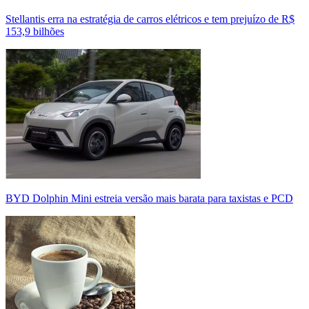
Stellantis erra na estratégia de carros elétricos e tem prejuízo de R$
153,9 bilhões
BYD Dolphin Mini estreia versão mais barata para taxistas e PCD