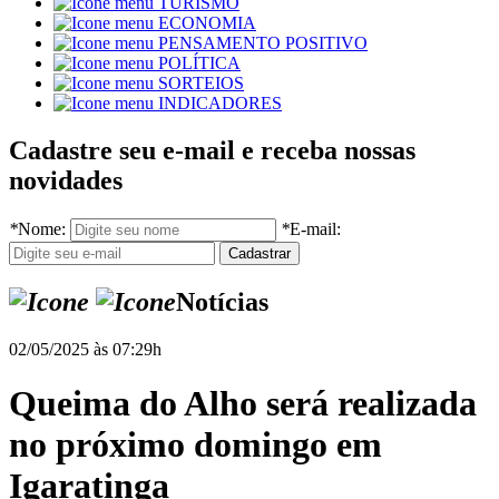
TURISMO
ECONOMIA
PENSAMENTO POSITIVO
POLÍTICA
SORTEIOS
INDICADORES
Cadastre seu e-mail e receba nossas
novidades
*
Nome:
*
E-mail:
Notícias
02/05/2025 às 07:29h
Queima do Alho será realizada
no próximo domingo em
Igaratinga