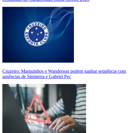
Cruzeiro: Marquinhos e Wanderson podem ganhar sequência com
ausências de Sinisterra e Gabriel Pec