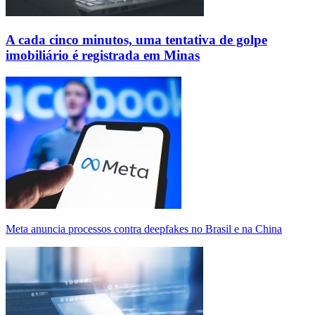
A cada cinco minutos, uma tentativa de golpe
imobiliário é registrada em Minas
Meta anuncia processos contra deepfakes no Brasil e na China