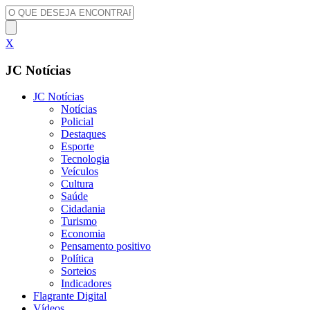
X
JC Notícias
JC Notícias
Notícias
Policial
Destaques
Esporte
Tecnologia
Veículos
Cultura
Saúde
Cidadania
Turismo
Economia
Pensamento positivo
Política
Sorteios
Indicadores
Flagrante Digital
Vídeos