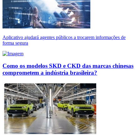
Aplicativo ajudará agentes públicos a trocarem informações de
forma segura
Como os modelos SKD e CKD das marcas chinesas
comprometem a indústria brasileira?