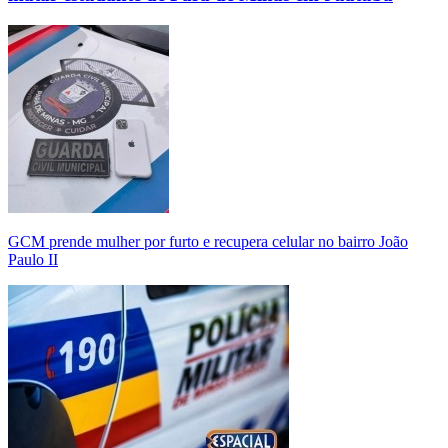
GCM prende mulher por furto e recupera celular no bairro João
Paulo II