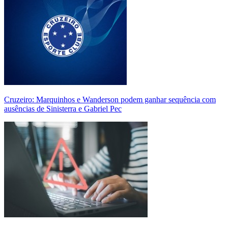
Cruzeiro: Marquinhos e Wanderson podem ganhar sequência com
ausências de Sinisterra e Gabriel Pec