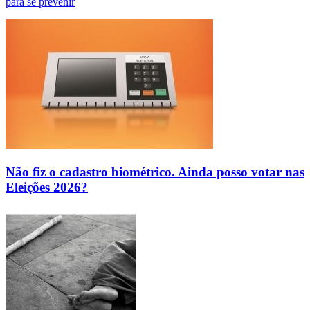
para se prevenir
Não fiz o cadastro biométrico. Ainda posso votar nas
Eleições 2026?