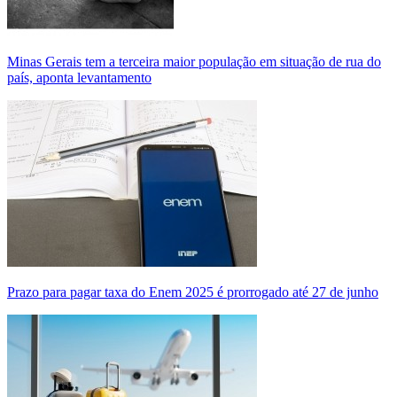
Minas Gerais tem a terceira maior população em situação de rua do
país, aponta levantamento
Prazo para pagar taxa do Enem 2025 é prorrogado até 27 de junho