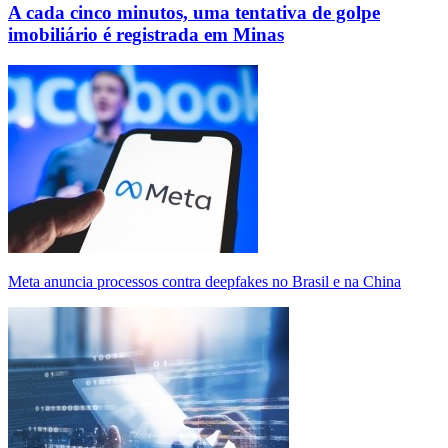
A cada cinco minutos, uma tentativa de golpe
imobiliário é registrada em Minas
Meta anuncia processos contra deepfakes no Brasil e na China