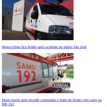
Motociclista fica ferido após acidente no bairro São José
Idoso morre após invadir contramão e bater de frente com carro na
BR-262