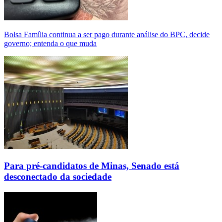
Bolsa Família continua a ser pago durante análise do BPC, decide
governo; entenda o que muda
Para pré-candidatos de Minas, Senado está
desconectado da sociedade