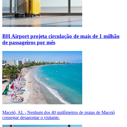
BH Airport projeta circulação de mais de 1 milhão
de passageiros por mês
Maceió, AL - Nenhum dos 40 quilômetros de praias de Maceió
consegue desapontar o visitante.