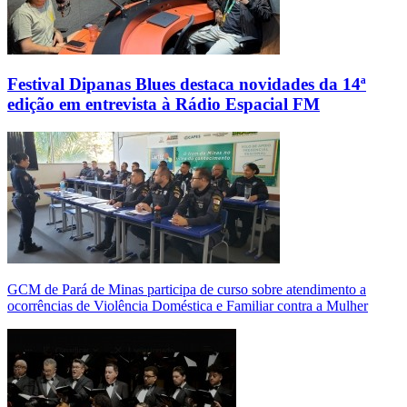
Festival Dipanas Blues destaca novidades da 14ª
edição em entrevista à Rádio Espacial FM
GCM de Pará de Minas participa de curso sobre atendimento a
ocorrências de Violência Doméstica e Familiar contra a Mulher