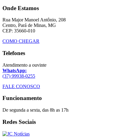
Onde Estamos
Rua Major Manoel Antônio, 208
Centro, Pará de Minas, MG
CEP: 35660-010
COMO CHEGAR
Telefones
Atendimento a ouvinte
WhatsApp:
(37) 99938-0255
FALE CONOSCO
Funcionamento
De segunda a sexta, das 8h as 17h
Redes Sociais