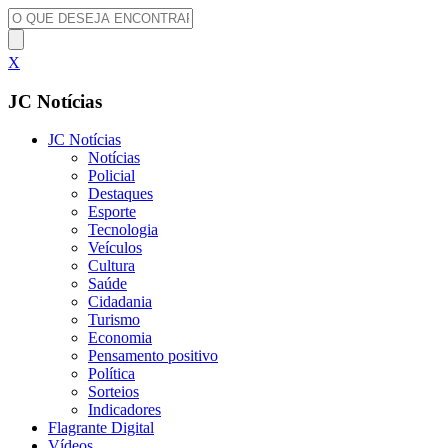
X
JC Notícias
JC Notícias
Notícias
Policial
Destaques
Esporte
Tecnologia
Veículos
Cultura
Saúde
Cidadania
Turismo
Economia
Pensamento positivo
Política
Sorteios
Indicadores
Flagrante Digital
Vídeos