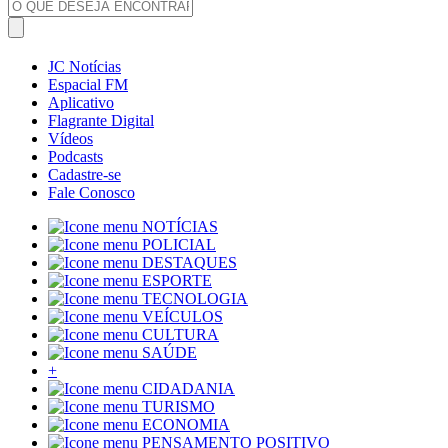
JC Notícias
Espacial FM
Aplicativo
Flagrante Digital
Vídeos
Podcasts
Cadastre-se
Fale Conosco
NOTÍCIAS
POLICIAL
DESTAQUES
ESPORTE
TECNOLOGIA
VEÍCULOS
CULTURA
SAÚDE
+
CIDADANIA
TURISMO
ECONOMIA
PENSAMENTO POSITIVO