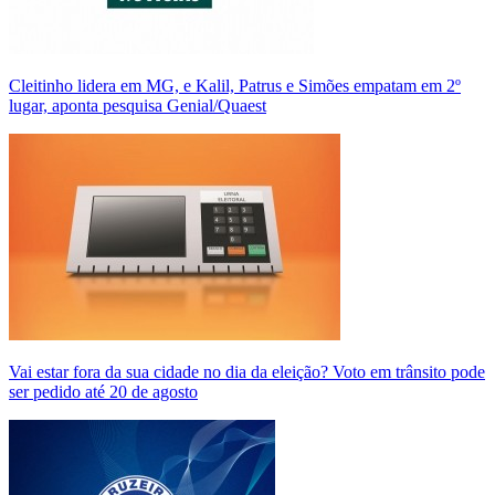
Cleitinho lidera em MG, e Kalil, Patrus e Simões empatam em 2º
lugar, aponta pesquisa Genial/Quaest
Vai estar fora da sua cidade no dia da eleição? Voto em trânsito pode
ser pedido até 20 de agosto