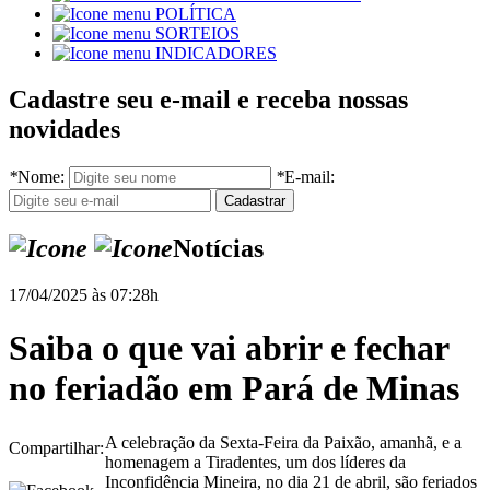
POLÍTICA
SORTEIOS
INDICADORES
Cadastre seu e-mail e receba nossas
novidades
*
Nome:
*
E-mail:
Notícias
17/04/2025 às 07:28h
Saiba o que vai abrir e fechar
no feriadão em Pará de Minas
A celebração da Sexta-Feira da Paixão, amanhã, e a
Compartilhar:
homenagem a Tiradentes, um dos líderes da
Inconfidência Mineira, no dia 21 de abril, são feriados