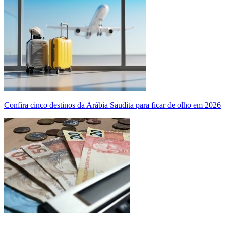
Confira cinco destinos da Arábia Saudita para ficar de olho em 2026