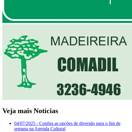
Veja mais Notícias
04/07/2025
- Confira as opções de diversão para o fim de
semana na Agenda Cultural