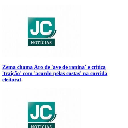
Zema chama Aro de 'ave de rapina' e critica
'traição' com 'acordo pelas costas' na corrida
eleitoral