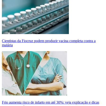
Cientistas da Fiocruz podem produzir vacina completa contra a
malária
Frio aumenta risco de infarto em até 30%: veja explicação e dicas