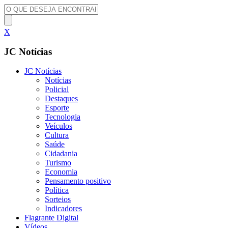
X
JC Notícias
JC Notícias
Notícias
Policial
Destaques
Esporte
Tecnologia
Veículos
Cultura
Saúde
Cidadania
Turismo
Economia
Pensamento positivo
Política
Sorteios
Indicadores
Flagrante Digital
Vídeos