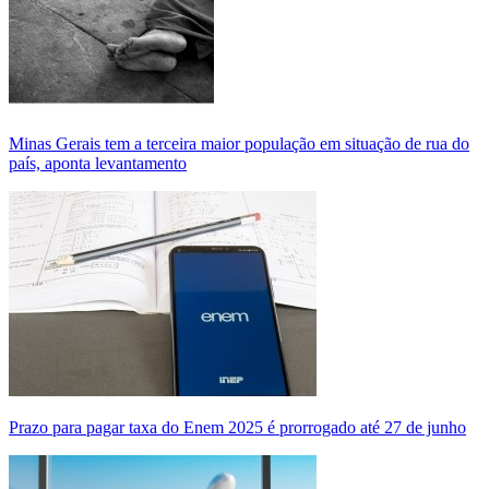
Minas Gerais tem a terceira maior população em situação de rua do
país, aponta levantamento
Prazo para pagar taxa do Enem 2025 é prorrogado até 27 de junho