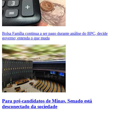
Bolsa Família continua a ser pago durante análise do BPC, decide
governo; entenda o que muda
Para pré-candidatos de Minas, Senado está
desconectado da sociedade