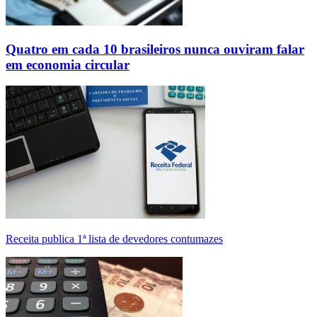
Quatro em cada 10 brasileiros nunca ouviram falar
em economia circular
Receita publica 1ª lista de devedores contumazes