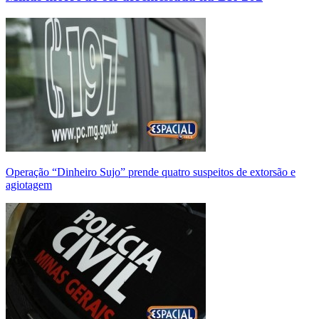
Operação “Dinheiro Sujo” prende quatro suspeitos de extorsão e
agiotagem