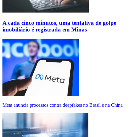
A cada cinco minutos, uma tentativa de golpe
imobiliário é registrada em Minas
Meta anuncia processos contra deepfakes no Brasil e na China