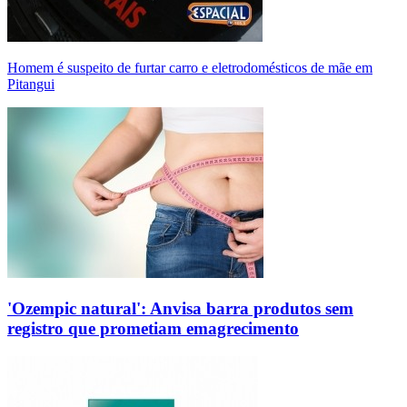
Homem é suspeito de furtar carro e eletrodomésticos de mãe em
Pitangui
'Ozempic natural': Anvisa barra produtos sem
registro que prometiam emagrecimento