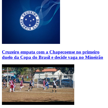
Cruzeiro empata com a Chapecoense no primeiro
duelo da Copa do Brasil e decide vaga no Mineirão