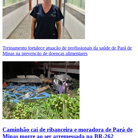
Treinamento fortalece atuação de profissionais da saúde de Pará de
Minas na prevenção de doenças alimentares
Caminhão cai de ribanceira e moradora de Pará de
Minas morre ao ser arremessada na BR-262