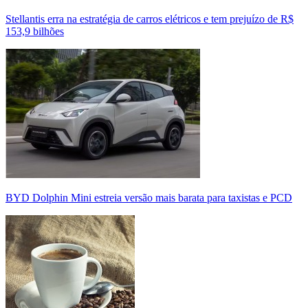
Stellantis erra na estratégia de carros elétricos e tem prejuízo de R$
153,9 bilhões
BYD Dolphin Mini estreia versão mais barata para taxistas e PCD