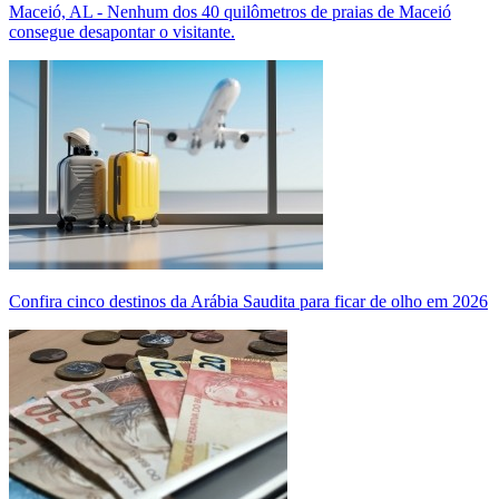
Maceió, AL - Nenhum dos 40 quilômetros de praias de Maceió
consegue desapontar o visitante.
Confira cinco destinos da Arábia Saudita para ficar de olho em 2026