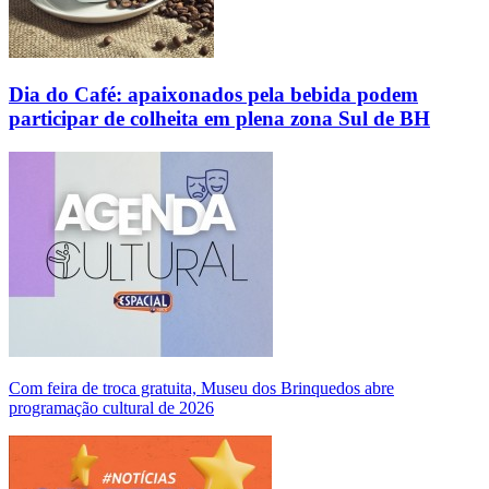
Dia do Café: apaixonados pela bebida podem
participar de colheita em plena zona Sul de BH
Com feira de troca gratuita, Museu dos Brinquedos abre
programação cultural de 2026