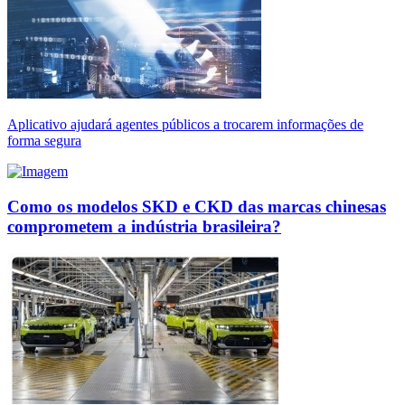
Aplicativo ajudará agentes públicos a trocarem informações de
forma segura
Como os modelos SKD e CKD das marcas chinesas
comprometem a indústria brasileira?