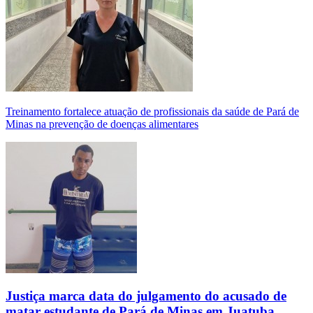
Treinamento fortalece atuação de profissionais da saúde de Pará de
Minas na prevenção de doenças alimentares
Justiça marca data do julgamento do acusado de
matar estudante de Pará de Minas em Juatuba