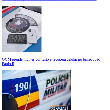
GCM prende mulher por furto e recupera celular no bairro João
Paulo II