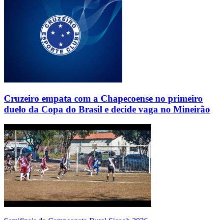
Cruzeiro empata com a Chapecoense no primeiro
duelo da Copa do Brasil e decide vaga no Mineirão