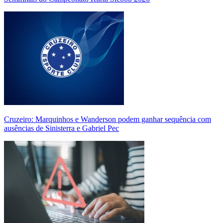
Cruzeiro: Marquinhos e Wanderson podem ganhar sequência com
ausências de Sinisterra e Gabriel Pec