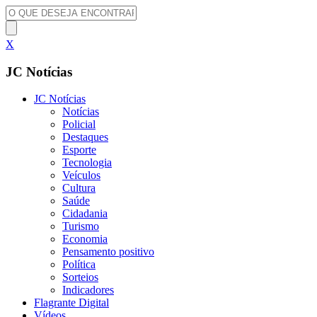
X
JC Notícias
JC Notícias
Notícias
Policial
Destaques
Esporte
Tecnologia
Veículos
Cultura
Saúde
Cidadania
Turismo
Economia
Pensamento positivo
Política
Sorteios
Indicadores
Flagrante Digital
Vídeos