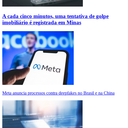
A cada cinco minutos, uma tentativa de golpe
imobiliário é registrada em Minas
Meta anuncia processos contra deepfakes no Brasil e na China