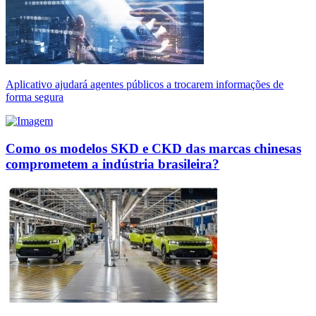
Aplicativo ajudará agentes públicos a trocarem informações de
forma segura
Como os modelos SKD e CKD das marcas chinesas
comprometem a indústria brasileira?