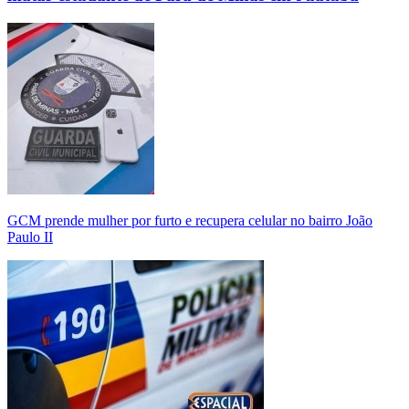
GCM prende mulher por furto e recupera celular no bairro João
Paulo II