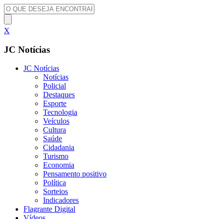
X
JC Notícias
JC Notícias
Notícias
Policial
Destaques
Esporte
Tecnologia
Veículos
Cultura
Saúde
Cidadania
Turismo
Economia
Pensamento positivo
Política
Sorteios
Indicadores
Flagrante Digital
Vídeos