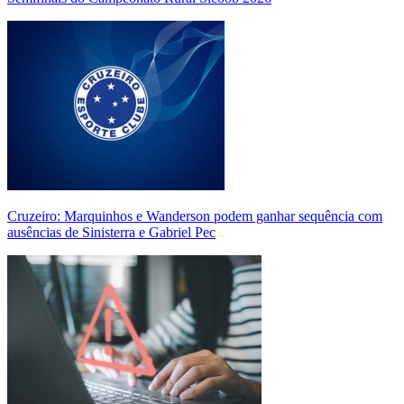
Cruzeiro: Marquinhos e Wanderson podem ganhar sequência com
ausências de Sinisterra e Gabriel Pec