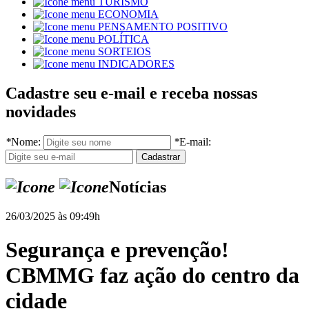
TURISMO
ECONOMIA
PENSAMENTO POSITIVO
POLÍTICA
SORTEIOS
INDICADORES
Cadastre seu e-mail e receba nossas
novidades
*
Nome:
*
E-mail:
Notícias
26/03/2025 às 09:49h
Segurança e prevenção!
CBMMG faz ação do centro da
cidade