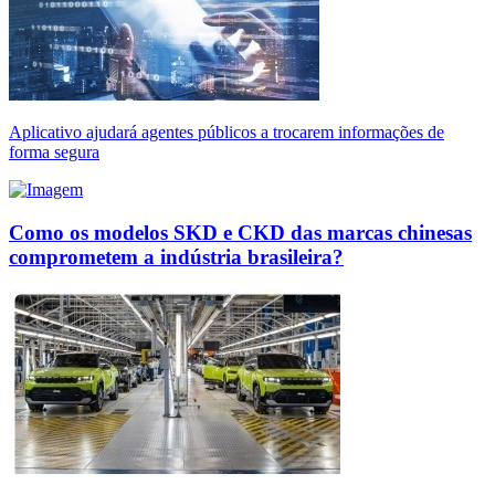
Aplicativo ajudará agentes públicos a trocarem informações de
forma segura
Como os modelos SKD e CKD das marcas chinesas
comprometem a indústria brasileira?