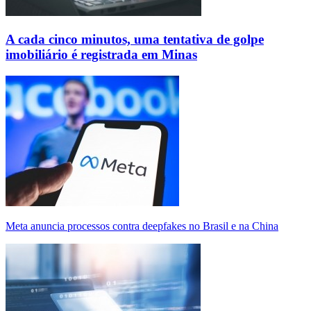
A cada cinco minutos, uma tentativa de golpe
imobiliário é registrada em Minas
Meta anuncia processos contra deepfakes no Brasil e na China