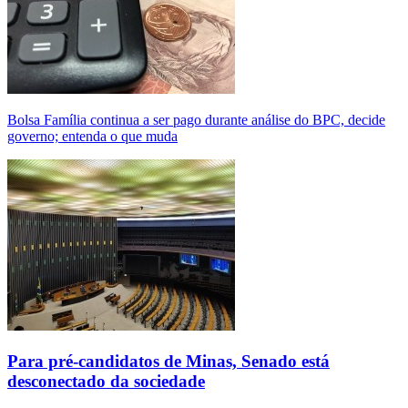
Bolsa Família continua a ser pago durante análise do BPC, decide
governo; entenda o que muda
Para pré-candidatos de Minas, Senado está
desconectado da sociedade