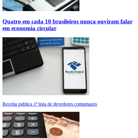
Quatro em cada 10 brasileiros nunca ouviram falar
em economia circular
Receita publica 1ª lista de devedores contumazes