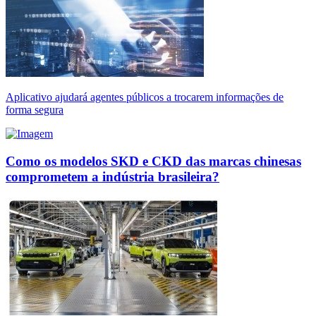
Aplicativo ajudará agentes públicos a trocarem informações de
forma segura
Como os modelos SKD e CKD das marcas chinesas
comprometem a indústria brasileira?