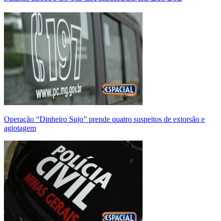
Operação “Dinheiro Sujo” prende quatro suspeitos de extorsão e
agiotagem