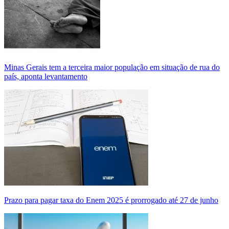
Minas Gerais tem a terceira maior população em situação de rua do
país, aponta levantamento
Prazo para pagar taxa do Enem 2025 é prorrogado até 27 de junho