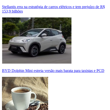
Stellantis erra na estratégia de carros elétricos e tem prejuízo de R$
153,9 bilhões
BYD Dolphin Mini estreia versão mais barata para taxistas e PCD