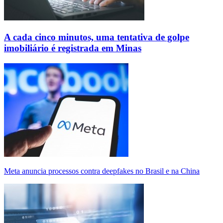
A cada cinco minutos, uma tentativa de golpe
imobiliário é registrada em Minas
Meta anuncia processos contra deepfakes no Brasil e na China