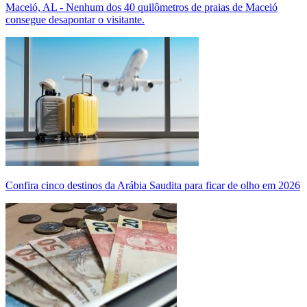
Maceió, AL - Nenhum dos 40 quilômetros de praias de Maceió
consegue desapontar o visitante.
Confira cinco destinos da Arábia Saudita para ficar de olho em 2026