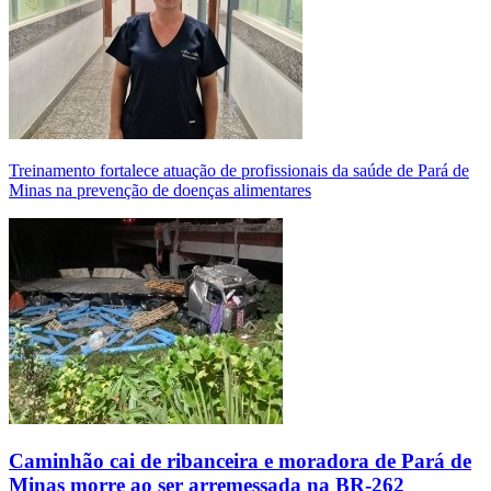
Treinamento fortalece atuação de profissionais da saúde de Pará de
Minas na prevenção de doenças alimentares
Caminhão cai de ribanceira e moradora de Pará de
Minas morre ao ser arremessada na BR-262