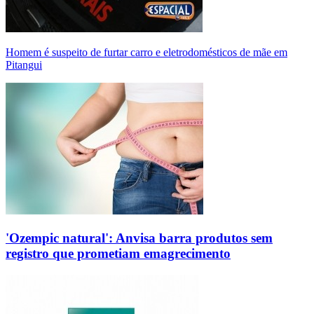
Homem é suspeito de furtar carro e eletrodomésticos de mãe em
Pitangui
'Ozempic natural': Anvisa barra produtos sem
registro que prometiam emagrecimento