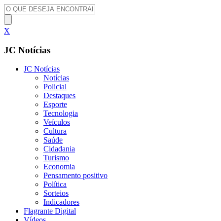
X
JC Notícias
JC Notícias
Notícias
Policial
Destaques
Esporte
Tecnologia
Veículos
Cultura
Saúde
Cidadania
Turismo
Economia
Pensamento positivo
Política
Sorteios
Indicadores
Flagrante Digital
Vídeos