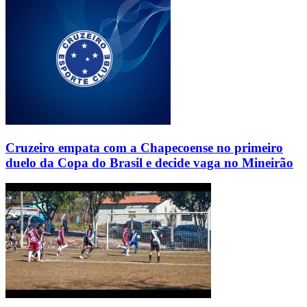
Cruzeiro empata com a Chapecoense no primeiro
duelo da Copa do Brasil e decide vaga no Mineirão