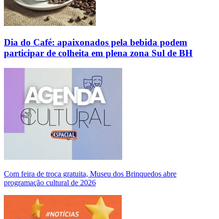
Dia do Café: apaixonados pela bebida podem
participar de colheita em plena zona Sul de BH
Com feira de troca gratuita, Museu dos Brinquedos abre
programação cultural de 2026