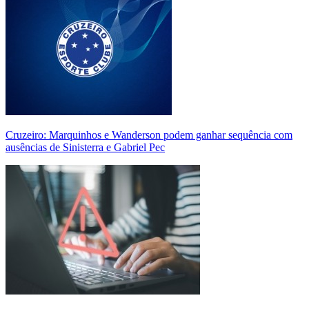
Cruzeiro: Marquinhos e Wanderson podem ganhar sequência com
ausências de Sinisterra e Gabriel Pec