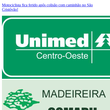
Motociclista fica ferido após colisão com caminhão no São
Cristóvão!