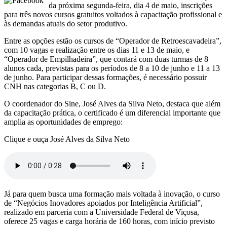
da próxima segunda-feira, dia 4 de maio, inscrições
para três novos cursos gratuitos voltados à capacitação profissional e
às demandas atuais do setor produtivo.
Entre as opções estão os cursos de “Operador de Retroescavadeira”,
com 10 vagas e realização entre os dias 11 e 13 de maio, e
“Operador de Empilhadeira”, que contará com duas turmas de 8
alunos cada, previstas para os períodos de 8 a 10 de junho e 11 a 13
de junho. Para participar dessas formações, é necessário possuir
CNH nas categorias B, C ou D.
O coordenador do Sine, José Alves da Silva Neto, destaca que além
da capacitação prática, o certificado é um diferencial importante que
amplia as oportunidades de emprego:
Clique e ouça José Alves da Silva Neto
Já para quem busca uma formação mais voltada à inovação, o curso
de “Negócios Inovadores apoiados por Inteligência Artificial”,
realizado em parceria com a Universidade Federal de Viçosa,
oferece 25 vagas e carga horária de 160 horas, com início previsto