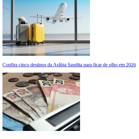
Confira cinco destinos da Arábia Saudita para ficar de olho em 2026