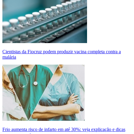
Cientistas da Fiocruz podem produzir vacina completa contra a
malária
Frio aumenta risco de infarto em até 30%: veja explicação e dicas