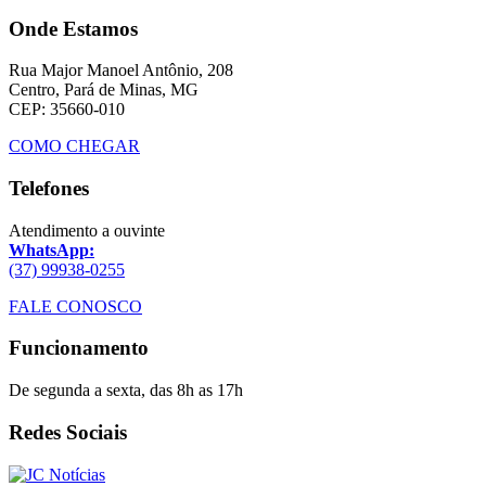
Onde Estamos
Rua Major Manoel Antônio, 208
Centro, Pará de Minas, MG
CEP: 35660-010
COMO CHEGAR
Telefones
Atendimento a ouvinte
WhatsApp:
(37) 99938-0255
FALE CONOSCO
Funcionamento
De segunda a sexta, das 8h as 17h
Redes Sociais