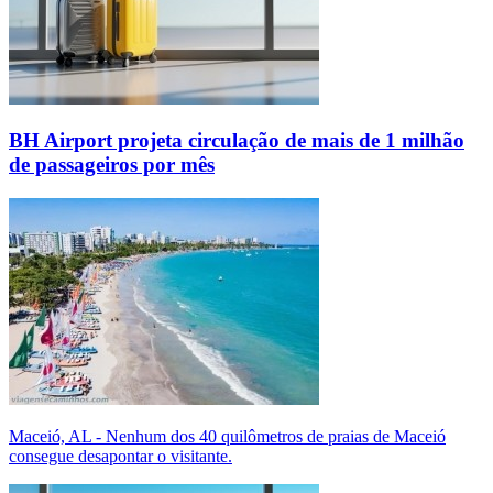
BH Airport projeta circulação de mais de 1 milhão
de passageiros por mês
Maceió, AL - Nenhum dos 40 quilômetros de praias de Maceió
consegue desapontar o visitante.