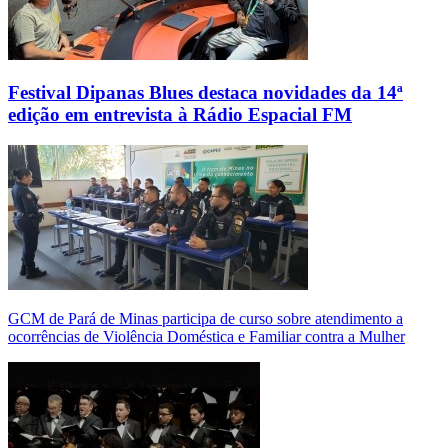
Festival Dipanas Blues destaca novidades da 14ª
edição em entrevista à Rádio Espacial FM
GCM de Pará de Minas participa de curso sobre atendimento a
ocorrências de Violência Doméstica e Familiar contra a Mulher