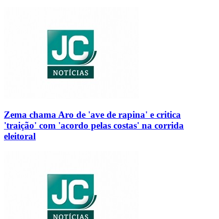
Zema chama Aro de 'ave de rapina' e critica
'traição' com 'acordo pelas costas' na corrida
eleitoral