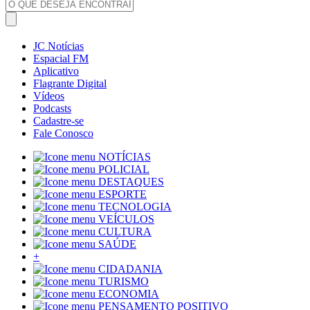
JC Notícias
Espacial FM
Aplicativo
Flagrante Digital
Vídeos
Podcasts
Cadastre-se
Fale Conosco
NOTÍCIAS
POLICIAL
DESTAQUES
ESPORTE
TECNOLOGIA
VEÍCULOS
CULTURA
SAÚDE
+
CIDADANIA
TURISMO
ECONOMIA
PENSAMENTO POSITIVO