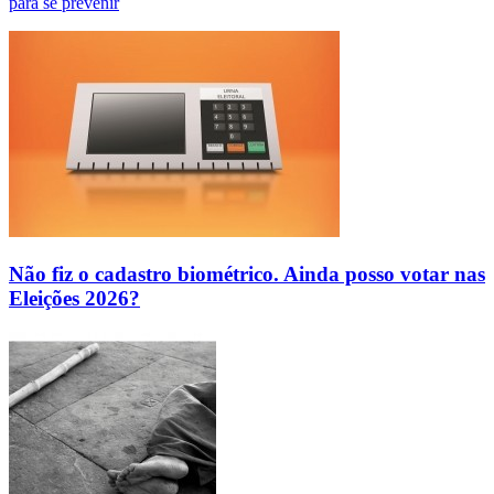
para se prevenir
Não fiz o cadastro biométrico. Ainda posso votar nas
Eleições 2026?