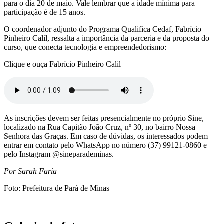
para o dia 20 de maio. Vale lembrar que a idade mínima para
participação é de 15 anos.
O coordenador adjunto do Programa Qualifica Cedaf, Fabrício
Pinheiro Calil, ressalta a importância da parceria e da proposta do
curso, que conecta tecnologia e empreendedorismo:
Clique e ouça Fabrício Pinheiro Calil
As inscrições devem ser feitas presencialmente no próprio Sine,
localizado na Rua Capitão João Cruz, nº 30, no bairro Nossa
Senhora das Graças. Em caso de dúvidas, os interessados podem
entrar em contato pelo WhatsApp no número (37) 99121-0860 e
pelo Instagram @sineparademinas.
Por Sarah Faria
Foto: Prefeitura de Pará de Minas