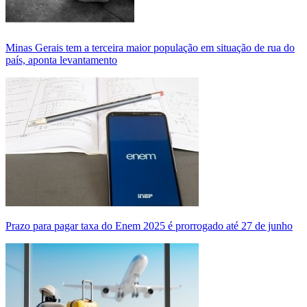
Minas Gerais tem a terceira maior população em situação de rua do
país, aponta levantamento
Prazo para pagar taxa do Enem 2025 é prorrogado até 27 de junho