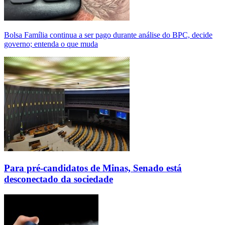
Bolsa Família continua a ser pago durante análise do BPC, decide
governo; entenda o que muda
Para pré-candidatos de Minas, Senado está
desconectado da sociedade