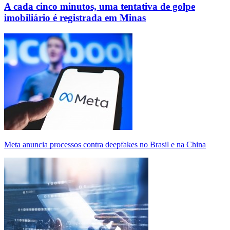
A cada cinco minutos, uma tentativa de golpe
imobiliário é registrada em Minas
Meta anuncia processos contra deepfakes no Brasil e na China