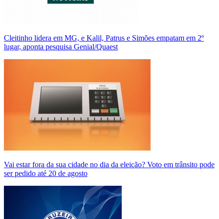
Cleitinho lidera em MG, e Kalil, Patrus e Simões empatam em 2º
lugar, aponta pesquisa Genial/Quaest
Vai estar fora da sua cidade no dia da eleição? Voto em trânsito pode
ser pedido até 20 de agosto