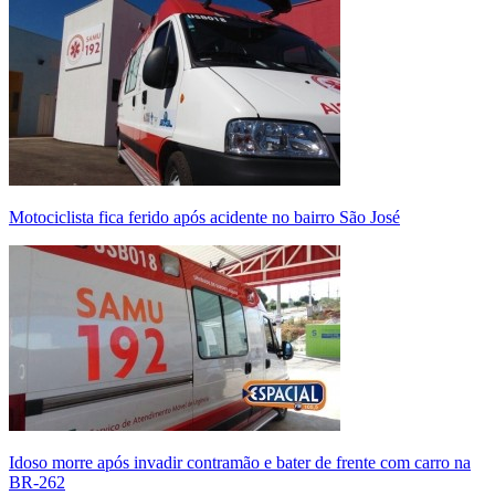
Motociclista fica ferido após acidente no bairro São José
Idoso morre após invadir contramão e bater de frente com carro na
BR-262