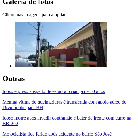
Galeria de fotos
Clique nas imagens para ampliar:
Outras
Idoso é preso suspeito de estuprar criança de 10 anos
Menina vítima de queimaduras é transferida com apoio aéreo de
Divinópolis para BH
Idoso morre após invadir contramão e bater de frente com carro na
BR-262
Motociclista fica ferido após acidente no bairro São José