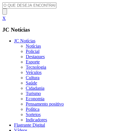
X
JC Notícias
JC Notícias
Notícias
Policial
Destaques
Esporte
Tecnologia
Veículos
Cultura
Saúde
Cidadania
Turismo
Economia
Pensamento positivo
Política
Sorteios
Indicadores
Flagrante Digital
Vídeos