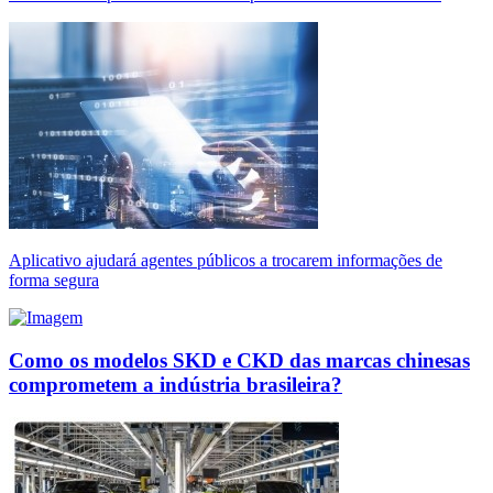
Aplicativo ajudará agentes públicos a trocarem informações de
forma segura
Como os modelos SKD e CKD das marcas chinesas
comprometem a indústria brasileira?