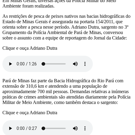
Em Minas Gerais, diversas ações da Polícia Militar do Meio
Ambiente foram realizadas.
As restrições de pesca de peixes nativos nas bacias hidrográficas do
Estado de Minas Gerais é assegurada na portaria 154/2011, que
orienta sobre a pesca nesse período. Adriano Dutra, sargento no 3º
Grupamento da Polícia Ambiental de Pará de Minas, conversou
sobre o assunto com a equipe de reportagem do Jornal da Cidade:
Clique e ouça Adriano Dutra
Pará de Minas faz parte da Bacia Hidrográfica do Rio Pará com
extensão de 310,6 km e atendendo a uma população de
aproximadamente 700 mil pessoas. Demandas relativas a inúmeras
práticas de crimes ambientais são atendidas diariamente pela Polícia
Militar de Meio Ambiente, como também destaca o sargento:
Clique e ouça Adriano Dutra