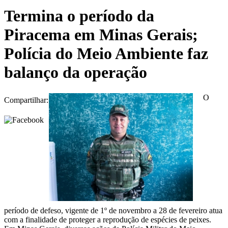
Termina o período da
Piracema em Minas Gerais;
Polícia do Meio Ambiente faz
balanço da operação
O
Compartilhar:
período de defeso, vigente de 1º de novembro a 28 de fevereiro atua
com a finalidade de proteger a reprodução de espécies de peixes.