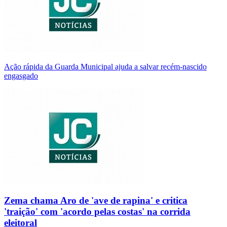
Ação rápida da Guarda Municipal ajuda a salvar recém-nascido
engasgado
Zema chama Aro de 'ave de rapina' e critica
'traição' com 'acordo pelas costas' na corrida
eleitoral