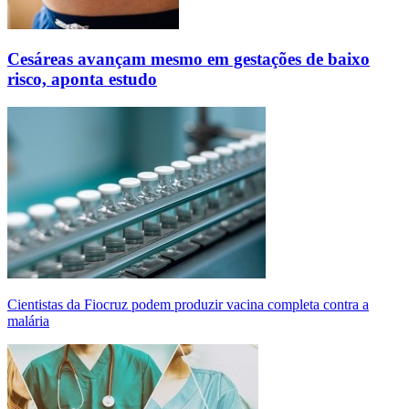
Cesáreas avançam mesmo em gestações de baixo
risco, aponta estudo
Cientistas da Fiocruz podem produzir vacina completa contra a
malária