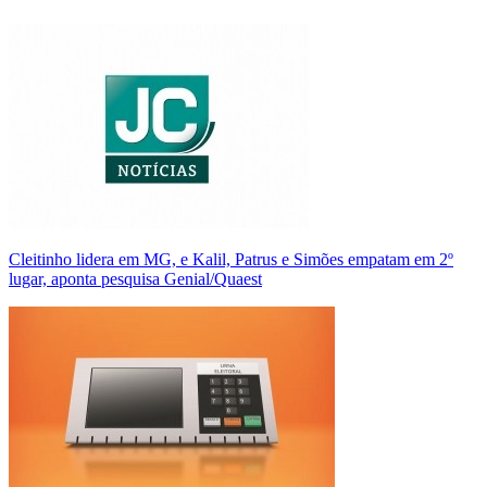
Cleitinho lidera em MG, e Kalil, Patrus e Simões empatam em 2º
lugar, aponta pesquisa Genial/Quaest