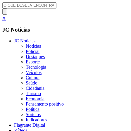
X
JC Notícias
JC Notícias
Notícias
Policial
Destaques
Esporte
Tecnologia
Veículos
Cultura
Saúde
Cidadania
Turismo
Economia
Pensamento positivo
Política
Sorteios
Indicadores
Flagrante Digital
Vídeos