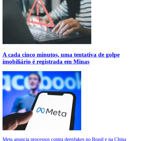
A cada cinco minutos, uma tentativa de golpe
imobiliário é registrada em Minas
Meta anuncia processos contra deepfakes no Brasil e na China