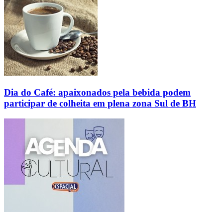
Dia do Café: apaixonados pela bebida podem
participar de colheita em plena zona Sul de BH