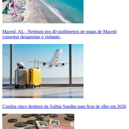
Maceió, AL - Nenhum dos 40 quilômetros de praias de Maceió
consegue desapontar o visitante.
Confira cinco destinos da Arábia Saudita para ficar de olho em 2026