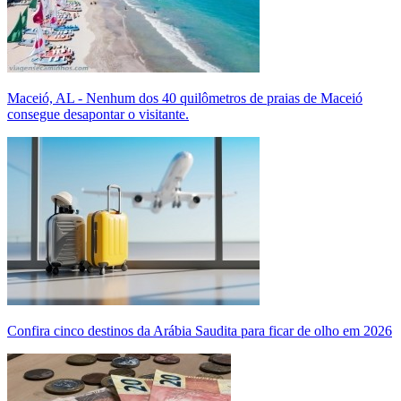
Maceió, AL - Nenhum dos 40 quilômetros de praias de Maceió
consegue desapontar o visitante.
Confira cinco destinos da Arábia Saudita para ficar de olho em 2026