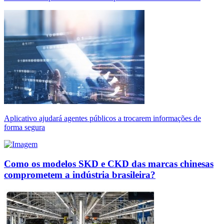
Aplicativo ajudará agentes públicos a trocarem informações de
forma segura
Como os modelos SKD e CKD das marcas chinesas
comprometem a indústria brasileira?