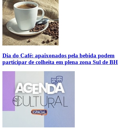
Dia do Café: apaixonados pela bebida podem
participar de colheita em plena zona Sul de BH