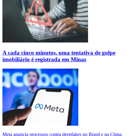
A cada cinco minutos, uma tentativa de golpe
imobiliário é registrada em Minas
Meta anuncia processos contra deepfakes no Brasil e na China