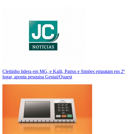
Cleitinho lidera em MG, e Kalil, Patrus e Simões empatam em 2º
lugar, aponta pesquisa Genial/Quaest