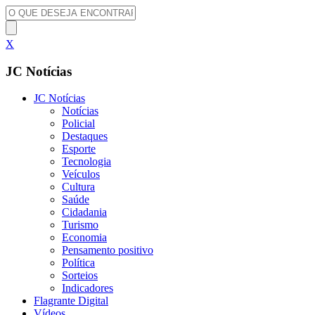
X
JC Notícias
JC Notícias
Notícias
Policial
Destaques
Esporte
Tecnologia
Veículos
Cultura
Saúde
Cidadania
Turismo
Economia
Pensamento positivo
Política
Sorteios
Indicadores
Flagrante Digital
Vídeos