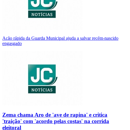
Ação rápida da Guarda Municipal ajuda a salvar recém-nascido
engasgado
Zema chama Aro de 'ave de rapina' e critica
'traição' com 'acordo pelas costas' na corrida
eleitoral