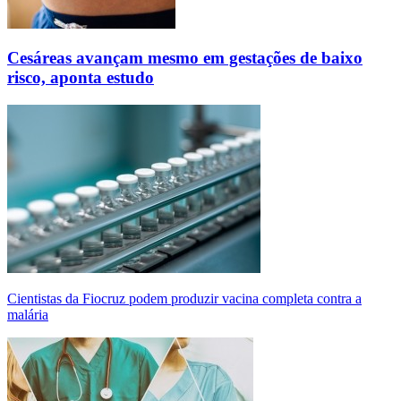
Cesáreas avançam mesmo em gestações de baixo
risco, aponta estudo
Cientistas da Fiocruz podem produzir vacina completa contra a
malária