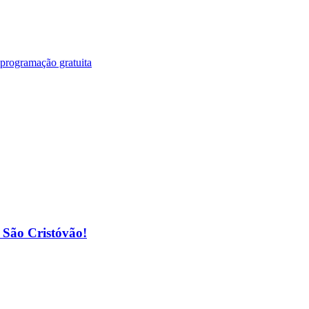
 programação gratuita
o São Cristóvão!