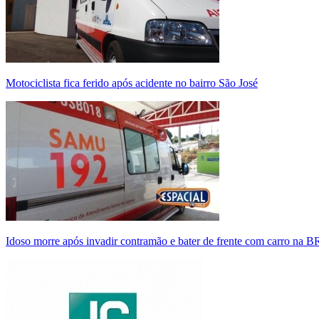
Motociclista fica ferido após acidente no bairro São José
Idoso morre após invadir contramão e bater de frente com carro na 