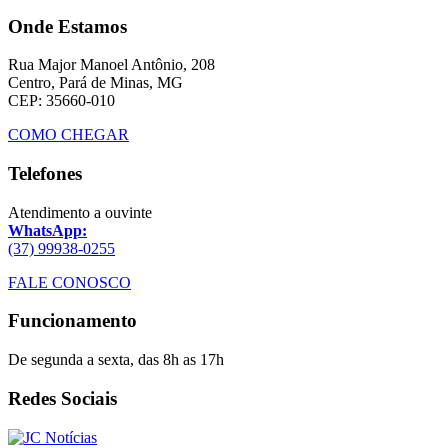
Onde Estamos
Rua Major Manoel Antônio, 208
Centro, Pará de Minas, MG
CEP: 35660-010
COMO CHEGAR
Telefones
Atendimento a ouvinte
WhatsApp:
(37) 99938-0255
FALE CONOSCO
Funcionamento
De segunda a sexta, das 8h as 17h
Redes Sociais