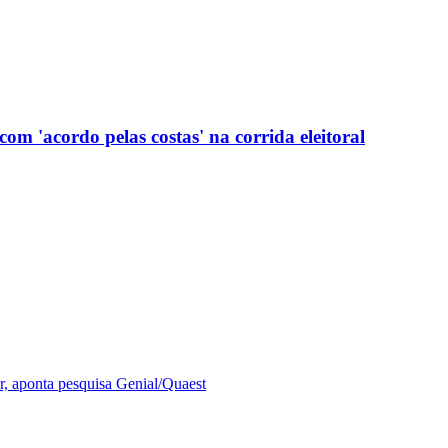
com 'acordo pelas costas' na corrida eleitoral
r, aponta pesquisa Genial/Quaest