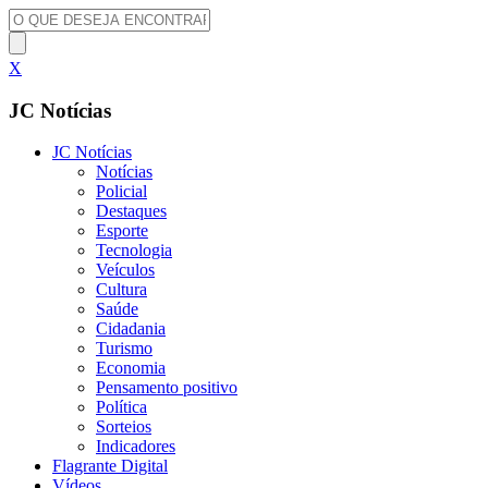
X
JC Notícias
JC Notícias
Notícias
Policial
Destaques
Esporte
Tecnologia
Veículos
Cultura
Saúde
Cidadania
Turismo
Economia
Pensamento positivo
Política
Sorteios
Indicadores
Flagrante Digital
Vídeos