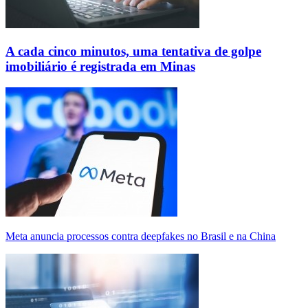
A cada cinco minutos, uma tentativa de golpe
imobiliário é registrada em Minas
Meta anuncia processos contra deepfakes no Brasil e na China