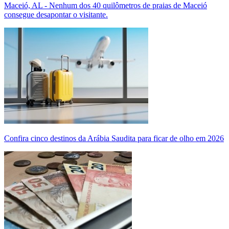
Maceió, AL - Nenhum dos 40 quilômetros de praias de Maceió
consegue desapontar o visitante.
Confira cinco destinos da Arábia Saudita para ficar de olho em 2026