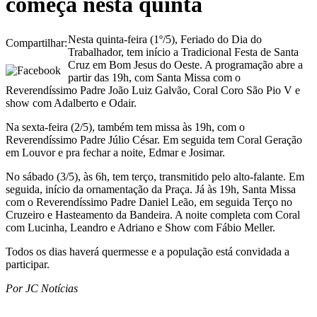
começa nesta quinta
Nesta quinta-feira (1º/5), Feriado do Dia do
Compartilhar:
Trabalhador, tem início a Tradicional Festa de Santa
Cruz em Bom Jesus do Oeste. A programação abre a
partir das 19h, com Santa Missa com o
Reverendíssimo Padre João Luiz Galvão, Coral Coro São Pio V e
show com Adalberto e Odair.
Na sexta-feira (2/5), também tem missa às 19h, com o
Reverendíssimo Padre Júlio César. Em seguida tem Coral Geração
em Louvor e pra fechar a noite, Edmar e Josimar.
No sábado (3/5), às 6h, tem terço, transmitido pelo alto-falante. Em
seguida, início da ornamentação da Praça. Já às 19h, Santa Missa
com o Reverendíssimo Padre Daniel Leão, em seguida Terço no
Cruzeiro e Hasteamento da Bandeira. A noite completa com Coral
com Lucinha, Leandro e Adriano e Show com Fábio Meller.
Todos os dias haverá quermesse e a população está convidada a
participar.
Por JC Notícias