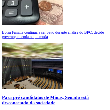
Bolsa Família continua a ser pago durante análise do BPC, decide
governo; entenda o que muda
Para pré-candidatos de Minas, Senado está
desconectado da sociedade