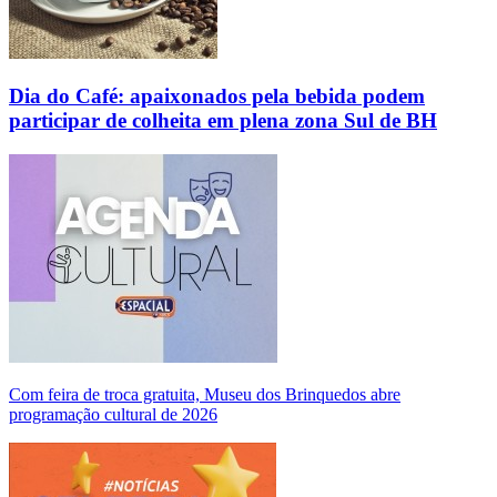
Dia do Café: apaixonados pela bebida podem
participar de colheita em plena zona Sul de BH
Com feira de troca gratuita, Museu dos Brinquedos abre
programação cultural de 2026