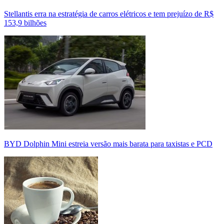
Stellantis erra na estratégia de carros elétricos e tem prejuízo de R$
153,9 bilhões
BYD Dolphin Mini estreia versão mais barata para taxistas e PCD