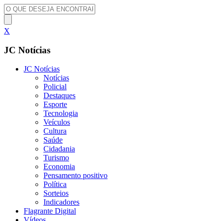
X
JC Notícias
JC Notícias
Notícias
Policial
Destaques
Esporte
Tecnologia
Veículos
Cultura
Saúde
Cidadania
Turismo
Economia
Pensamento positivo
Política
Sorteios
Indicadores
Flagrante Digital
Vídeos