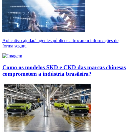
Aplicativo ajudará agentes públicos a trocarem informações de
forma segura
Como os modelos SKD e CKD das marcas chinesas
comprometem a indústria brasileira?