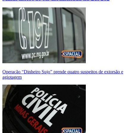
Operação “Dinheiro Sujo” prende quatro suspeitos de extorsão e
agiotagem