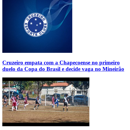
Cruzeiro empata com a Chapecoense no primeiro
duelo da Copa do Brasil e decide vaga no Mineirão