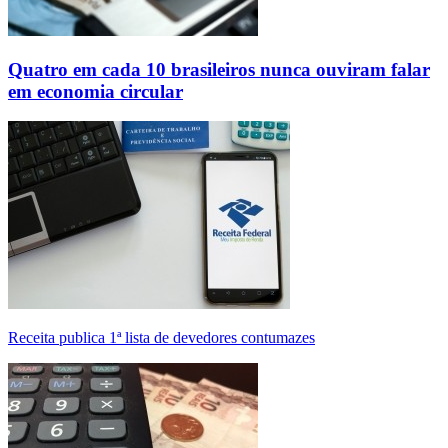
Quatro em cada 10 brasileiros nunca ouviram falar
em economia circular
Receita publica 1ª lista de devedores contumazes