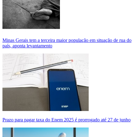
Minas Gerais tem a terceira maior população em situação de rua do
país, aponta levantamento
Prazo para pagar taxa do Enem 2025 é prorrogado até 27 de junho