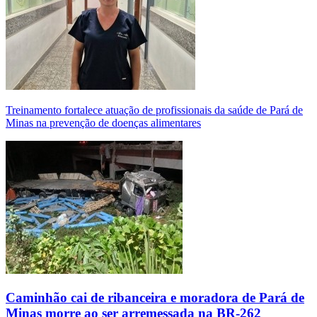
Treinamento fortalece atuação de profissionais da saúde de Pará de
Minas na prevenção de doenças alimentares
Caminhão cai de ribanceira e moradora de Pará de
Minas morre ao ser arremessada na BR-262