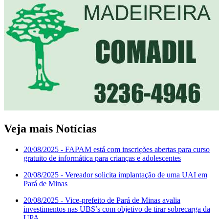
Veja mais Notícias
20/08/2025
- FAPAM está com inscrições abertas para curso
gratuito de informática para crianças e adolescentes
20/08/2025
- Vereador solicita implantação de uma UAI em
Pará de Minas
20/08/2025
- Vice-prefeito de Pará de Minas avalia
investimentos nas UBS’s com objetivo de tirar sobrecarga da
UPA