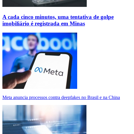
A cada cinco minutos, uma tentativa de golpe
imobiliário é registrada em Minas
Meta anuncia processos contra deepfakes no Brasil e na China