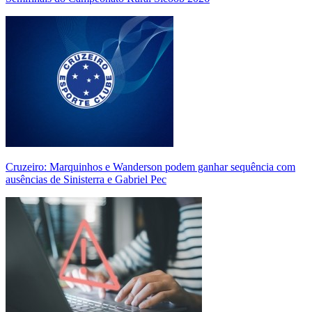
Cruzeiro: Marquinhos e Wanderson podem ganhar sequência com
ausências de Sinisterra e Gabriel Pec