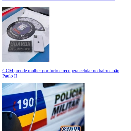
GCM prende mulher por furto e recupera celular no bairro João
Paulo II