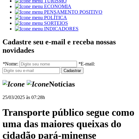
TURISMO
ECONOMIA
PENSAMENTO POSITIVO
POLÍTICA
SORTEIOS
INDICADORES
Cadastre seu e-mail e receba nossas
novidades
*
Nome:
*
E-mail:
Notícias
25/03/2025 às 07:28h
Transporte público segue como
uma das maiores queixas do
cidadão pará-minense