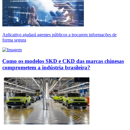
Aplicativo ajudará agentes públicos a trocarem informações de
forma segura
Como os modelos SKD e CKD das marcas chinesas
comprometem a indústria brasileira?