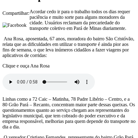
Acordar cedo ir para o trabalho todos os dias requer
Compartilhar:
paciência e muito sorte para alguns moradores da
cidade. Usuários reclamam da precariedade do
transporte coletivo em Pará de Minas diariamente.
Ana Rosa, aposentada, 67 anos, moradora do bairro São Cristóvão,
relata que as dificuldades em utilizar o transporte é ainda pior aos
fins de semana, o que leva inúmeros cidadãos a fazer viagens por
aplicativos de corridas:
Clique e ouça Ana Rosa
Linhas como a 72 Caic – Matinha, 78 Padre Libério – Centro, e a
80 Grão Pará – Recanto, concentram maior parte dessas queixas. Os
questionamentos quanto ao serviço chegam aos representantes do
legislativo municipal, que tem cobrado do poder executivo e da
empresa responsável, melhorias para quem depende do transporte no
dia a dia.
O vereador Cristiano Fernandes, representante do bairro Grão Pará,