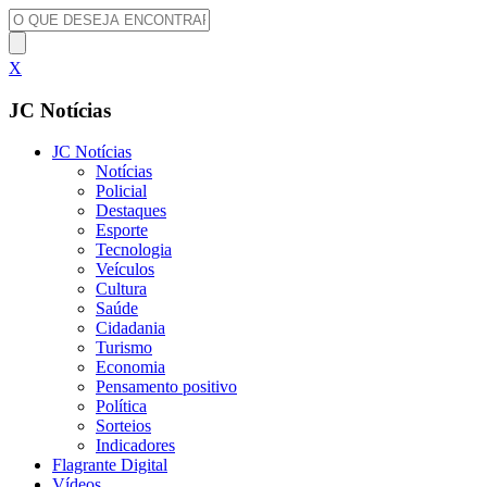
X
JC Notícias
JC Notícias
Notícias
Policial
Destaques
Esporte
Tecnologia
Veículos
Cultura
Saúde
Cidadania
Turismo
Economia
Pensamento positivo
Política
Sorteios
Indicadores
Flagrante Digital
Vídeos