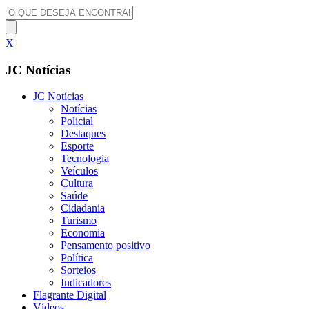
X
JC Notícias
JC Notícias
Notícias
Policial
Destaques
Esporte
Tecnologia
Veículos
Cultura
Saúde
Cidadania
Turismo
Economia
Pensamento positivo
Política
Sorteios
Indicadores
Flagrante Digital
Vídeos