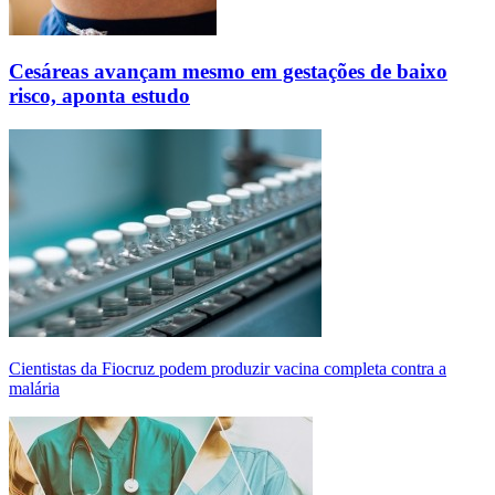
Cesáreas avançam mesmo em gestações de baixo
risco, aponta estudo
Cientistas da Fiocruz podem produzir vacina completa contra a
malária