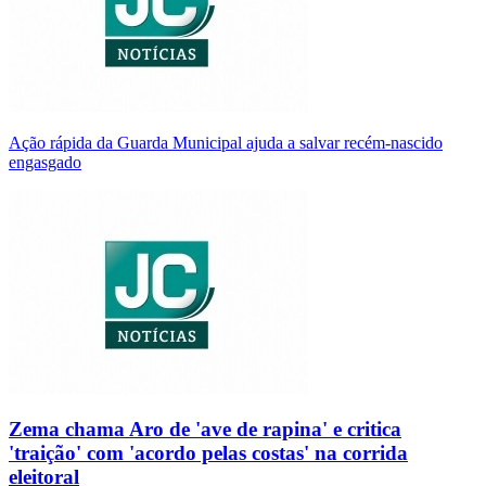
Ação rápida da Guarda Municipal ajuda a salvar recém-nascido
engasgado
Zema chama Aro de 'ave de rapina' e critica
'traição' com 'acordo pelas costas' na corrida
eleitoral