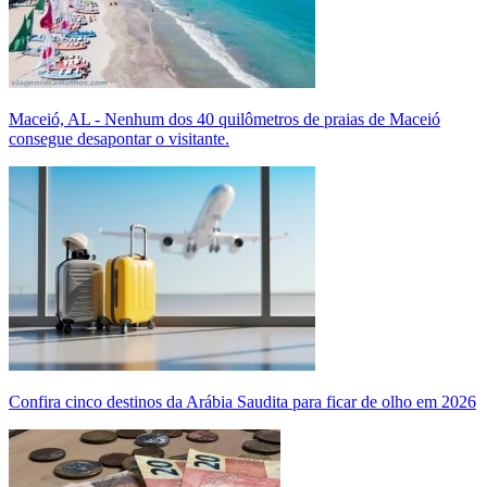
Maceió, AL - Nenhum dos 40 quilômetros de praias de Maceió
consegue desapontar o visitante.
Confira cinco destinos da Arábia Saudita para ficar de olho em 2026