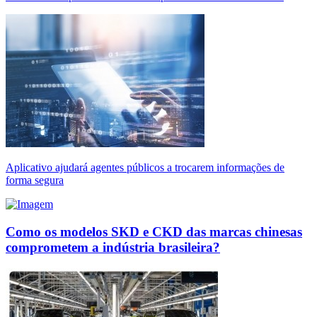
Aplicativo ajudará agentes públicos a trocarem informações de
forma segura
Como os modelos SKD e CKD das marcas chinesas
comprometem a indústria brasileira?