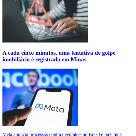
A cada cinco minutos, uma tentativa de golpe
imobiliário é registrada em Minas
Meta anuncia processos contra deepfakes no Brasil e na China