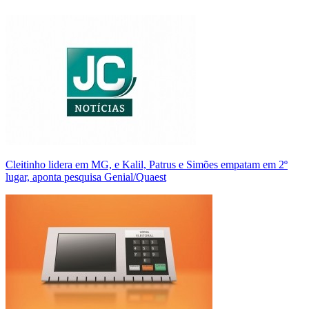
Cleitinho lidera em MG, e Kalil, Patrus e Simões empatam em 2º
lugar, aponta pesquisa Genial/Quaest