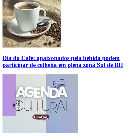
Dia do Café: apaixonados pela bebida podem
participar de colheita em plena zona Sul de BH