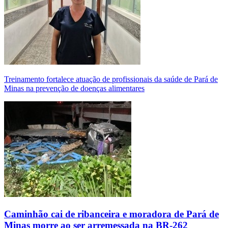
Treinamento fortalece atuação de profissionais da saúde de Pará de
Minas na prevenção de doenças alimentares
Caminhão cai de ribanceira e moradora de Pará de
Minas morre ao ser arremessada na BR-262