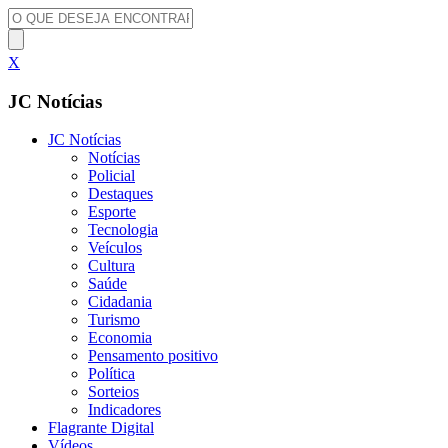
X
JC Notícias
JC Notícias
Notícias
Policial
Destaques
Esporte
Tecnologia
Veículos
Cultura
Saúde
Cidadania
Turismo
Economia
Pensamento positivo
Política
Sorteios
Indicadores
Flagrante Digital
Vídeos