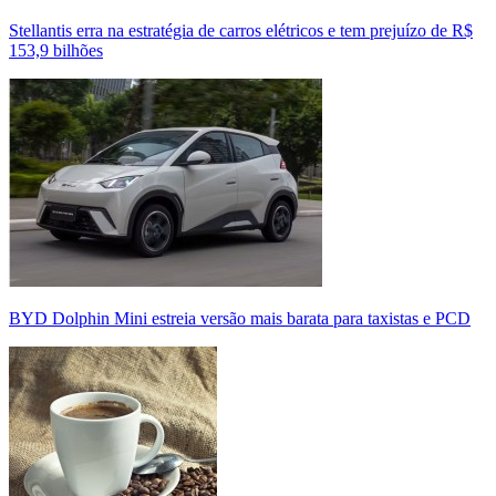
Stellantis erra na estratégia de carros elétricos e tem prejuízo de R$
153,9 bilhões
BYD Dolphin Mini estreia versão mais barata para taxistas e PCD