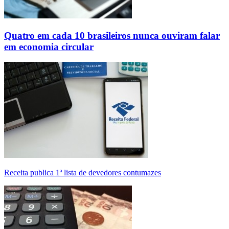
Quatro em cada 10 brasileiros nunca ouviram falar
em economia circular
Receita publica 1ª lista de devedores contumazes