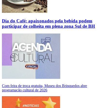
Dia do Café: apaixonados pela bebida podem
participar de colheita em plena zona Sul de BH
Com feira de troca gratuita, Museu dos Brinquedos abre
programação cultural de 2026