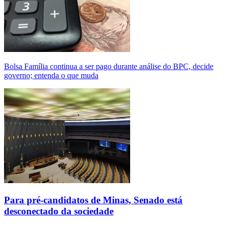
Bolsa Família continua a ser pago durante análise do BPC, decide
governo; entenda o que muda
Para pré-candidatos de Minas, Senado está
desconectado da sociedade