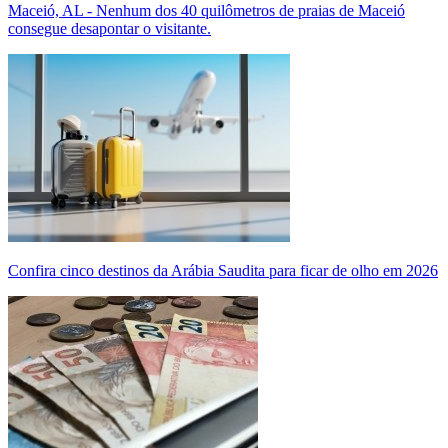
Maceió, AL - Nenhum dos 40 quilômetros de praias de Maceió
consegue desapontar o visitante.
Confira cinco destinos da Arábia Saudita para ficar de olho em 2026