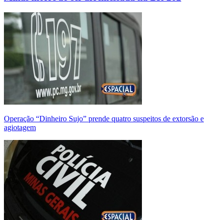
Operação “Dinheiro Sujo” prende quatro suspeitos de extorsão e
agiotagem