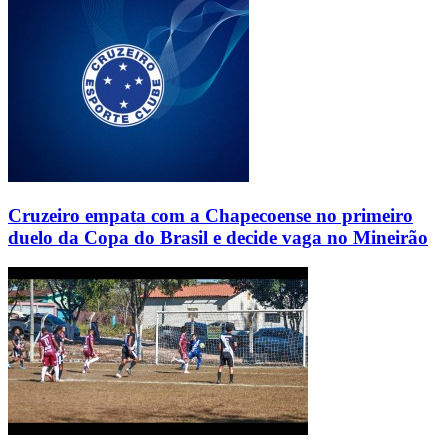
Cruzeiro empata com a Chapecoense no primeiro
duelo da Copa do Brasil e decide vaga no Mineirão