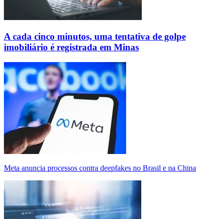
A cada cinco minutos, uma tentativa de golpe
imobiliário é registrada em Minas
Meta anuncia processos contra deepfakes no Brasil e na China