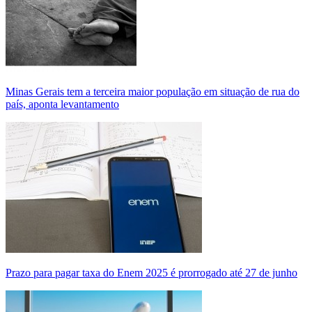
Minas Gerais tem a terceira maior população em situação de rua do
país, aponta levantamento
Prazo para pagar taxa do Enem 2025 é prorrogado até 27 de junho