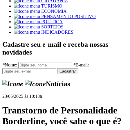
CIDADANIA
TURISMO
ECONOMIA
PENSAMENTO POSITIVO
POLÍTICA
SORTEIOS
INDICADORES
Cadastre seu e-mail e receba nossas
novidades
*
Nome:
*
E-mail:
Notícias
23/05/2025 às 10:18h
Transtorno de Personalidade
Borderline, você sabe o que é?