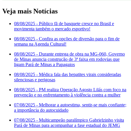
Veja mais Notícias
08/08/2025
- Público fã de basquete cresce no Brasil e
movimenta também o mercado esportivo!
08/08/2025
- Confira as opções de diversão para o fim de
semana na Agenda Cultural!
08/08/2025
- Durante entrega de obra na MG-060, Governo
de Minas anuncia construção de 3ª faixa em rodovias que
ligam Pará de Minas a Papagaios
08/08/2025
- Médica fala das hepatites virais consideradas
silenciosas e perigosas
08/08/2025
- PM realiza Operação Agosto Lilás com foco na
prevenção e no enfrentamento à violência contra a mulher
07/08/2025
- Melhorar a autoestima, sentir-se mais confiante;
a importância do autocuidado
07/08/2025
- Multicampeão paralímpico Gabrielzinho visita
Pará de Minas para acompanhar a fase estadual do JEMG