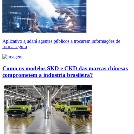
Aplicativo ajudará agentes públicos a trocarem informações de
forma segura
Como os modelos SKD e CKD das marcas chinesas
comprometem a indústria brasileira?