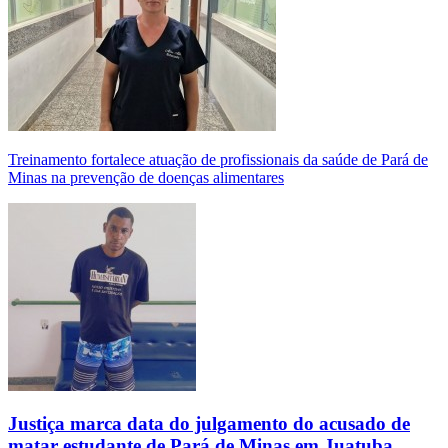
Treinamento fortalece atuação de profissionais da saúde de Pará de
Minas na prevenção de doenças alimentares
Justiça marca data do julgamento do acusado de
matar estudante de Pará de Minas em Juatuba