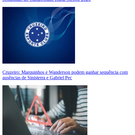
Cruzeiro: Marquinhos e Wanderson podem ganhar sequência com
ausências de Sinisterra e Gabriel Pec