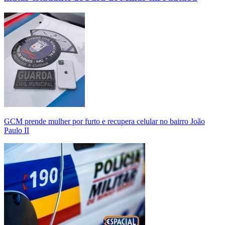
GCM prende mulher por furto e recupera celular no bairro João
Paulo II