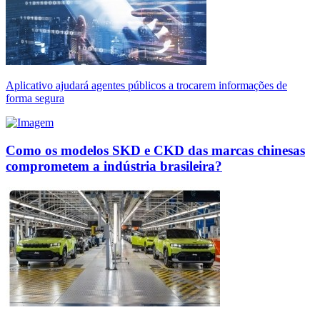
Aplicativo ajudará agentes públicos a trocarem informações de
forma segura
Como os modelos SKD e CKD das marcas chinesas
comprometem a indústria brasileira?