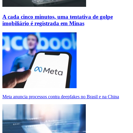
A cada cinco minutos, uma tentativa de golpe
imobiliário é registrada em Minas
Meta anuncia processos contra deepfakes no Brasil e na China