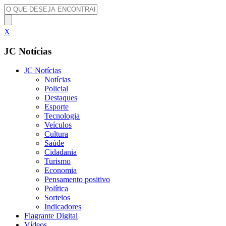
X
JC Notícias
JC Notícias
Notícias
Policial
Destaques
Esporte
Tecnologia
Veículos
Cultura
Saúde
Cidadania
Turismo
Economia
Pensamento positivo
Política
Sorteios
Indicadores
Flagrante Digital
Vídeos