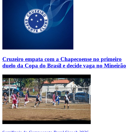
Cruzeiro empata com a Chapecoense no primeiro
duelo da Copa do Brasil e decide vaga no Mineirão