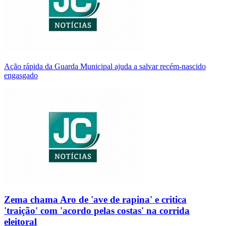
Ação rápida da Guarda Municipal ajuda a salvar recém-nascido
engasgado
Zema chama Aro de 'ave de rapina' e critica
'traição' com 'acordo pelas costas' na corrida
eleitoral