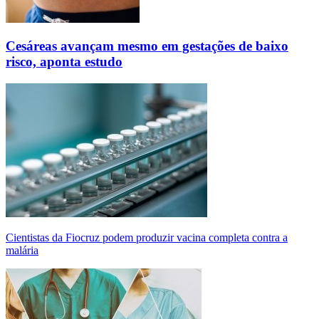
Cesáreas avançam mesmo em gestações de baixo
risco, aponta estudo
Cientistas da Fiocruz podem produzir vacina completa contra a
malária