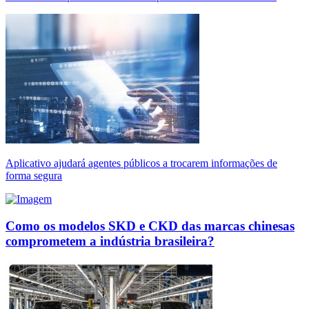
Aplicativo ajudará agentes públicos a trocarem informações de
forma segura
Como os modelos SKD e CKD das marcas chinesas
comprometem a indústria brasileira?