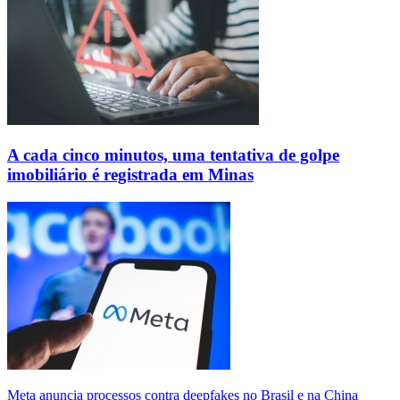
A cada cinco minutos, uma tentativa de golpe
imobiliário é registrada em Minas
Meta anuncia processos contra deepfakes no Brasil e na China