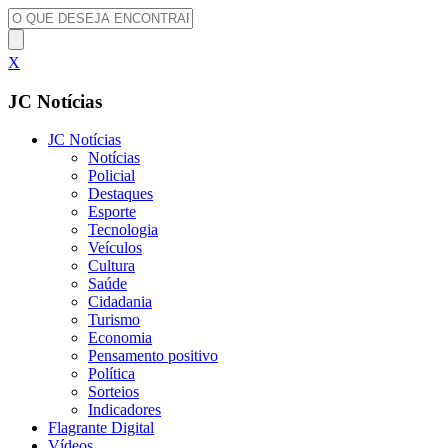
X
JC Notícias
JC Notícias
Notícias
Policial
Destaques
Esporte
Tecnologia
Veículos
Cultura
Saúde
Cidadania
Turismo
Economia
Pensamento positivo
Política
Sorteios
Indicadores
Flagrante Digital
Vídeos