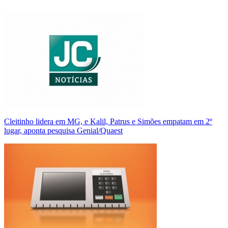
Cleitinho lidera em MG, e Kalil, Patrus e Simões empatam em 2º
lugar, aponta pesquisa Genial/Quaest