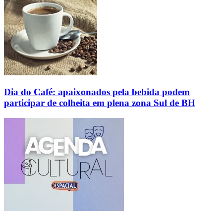
Dia do Café: apaixonados pela bebida podem
participar de colheita em plena zona Sul de BH