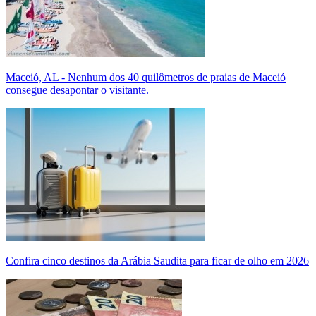
Maceió, AL - Nenhum dos 40 quilômetros de praias de Maceió
consegue desapontar o visitante.
Confira cinco destinos da Arábia Saudita para ficar de olho em 2026