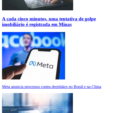
A cada cinco minutos, uma tentativa de golpe
imobiliário é registrada em Minas
Meta anuncia processos contra deepfakes no Brasil e na China