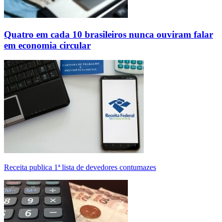
Quatro em cada 10 brasileiros nunca ouviram falar
em economia circular
Receita publica 1ª lista de devedores contumazes