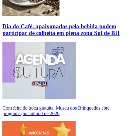
Dia do Café: apaixonados pela bebida podem
participar de colheita em plena zona Sul de BH
Com feira de troca gratuita, Museu dos Brinquedos abre
programação cultural de 2026