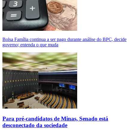
Bolsa Família continua a ser pago durante análise do BPC, decide
governo; entenda o que muda
Para pré-candidatos de Minas, Senado está
desconectado da sociedade