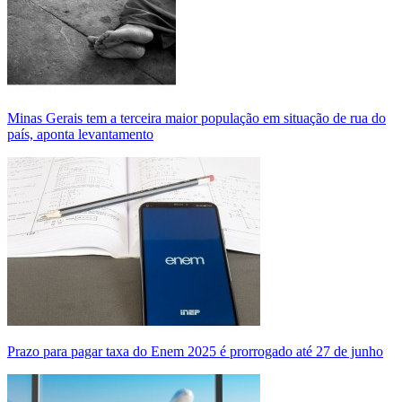
Minas Gerais tem a terceira maior população em situação de rua do
país, aponta levantamento
Prazo para pagar taxa do Enem 2025 é prorrogado até 27 de junho