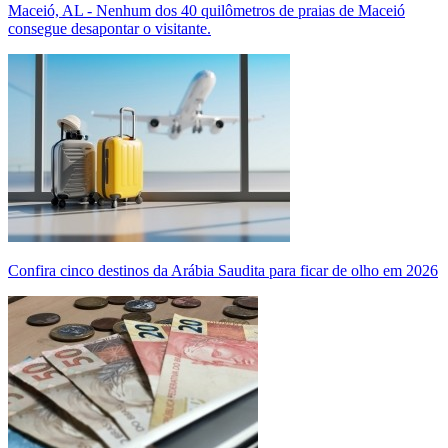
Maceió, AL - Nenhum dos 40 quilômetros de praias de Maceió
consegue desapontar o visitante.
Confira cinco destinos da Arábia Saudita para ficar de olho em 2026