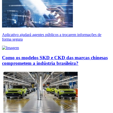
Aplicativo ajudará agentes públicos a trocarem informações de
forma segura
Como os modelos SKD e CKD das marcas chinesas
comprometem a indústria brasileira?