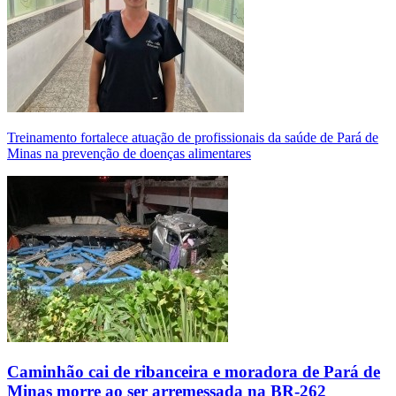
Treinamento fortalece atuação de profissionais da saúde de Pará de
Minas na prevenção de doenças alimentares
Caminhão cai de ribanceira e moradora de Pará de
Minas morre ao ser arremessada na BR-262