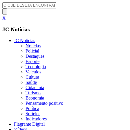
X
JC Notícias
JC Notícias
Notícias
Policial
Destaques
Esporte
Tecnologia
Veículos
Cultura
Saúde
Cidadania
Turismo
Economia
Pensamento positivo
Política
Sorteios
Indicadores
Flagrante Digital
Vídeos