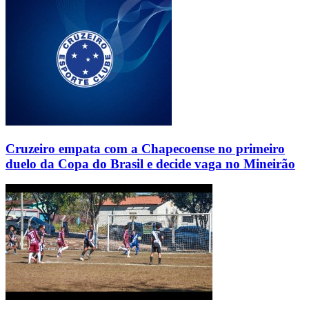
Cruzeiro empata com a Chapecoense no primeiro
duelo da Copa do Brasil e decide vaga no Mineirão