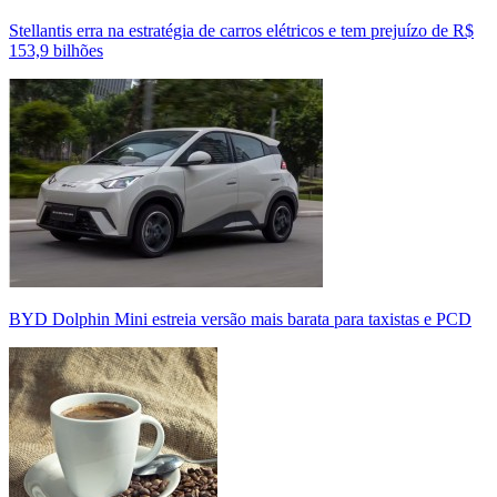
Stellantis erra na estratégia de carros elétricos e tem prejuízo de R$
153,9 bilhões
BYD Dolphin Mini estreia versão mais barata para taxistas e PCD