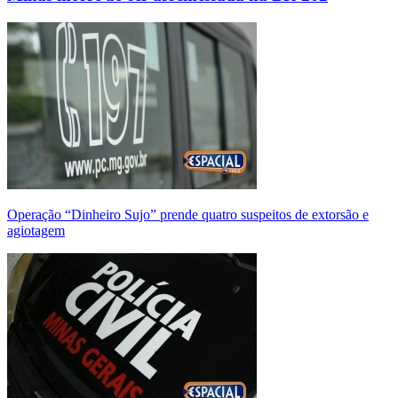
Operação “Dinheiro Sujo” prende quatro suspeitos de extorsão e
agiotagem