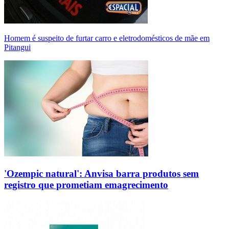
Homem é suspeito de furtar carro e eletrodomésticos de mãe em
Pitangui
'Ozempic natural': Anvisa barra produtos sem
registro que prometiam emagrecimento