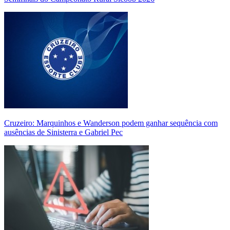
Cruzeiro: Marquinhos e Wanderson podem ganhar sequência com
ausências de Sinisterra e Gabriel Pec