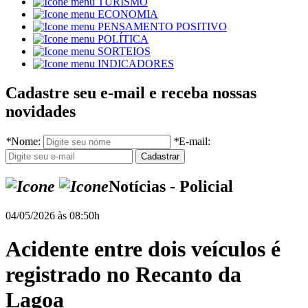
TURISMO
ECONOMIA
PENSAMENTO POSITIVO
POLÍTICA
SORTEIOS
INDICADORES
Cadastre seu e-mail e receba nossas
novidades
*
Nome:
*
E-mail:
Notícias - Policial
04/05/2026 às 08:50h
Acidente entre dois veículos é
registrado no Recanto da
Lagoa