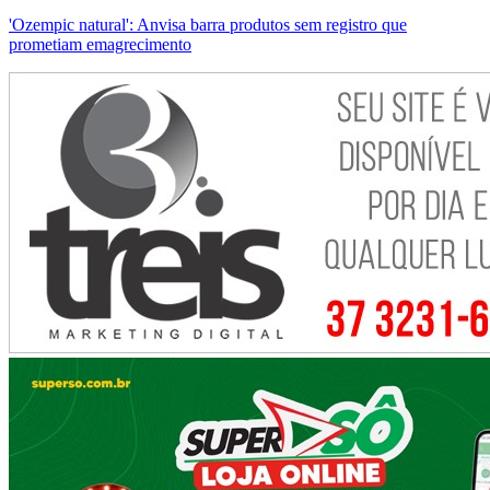
'Ozempic natural': Anvisa barra produtos sem registro que
prometiam emagrecimento