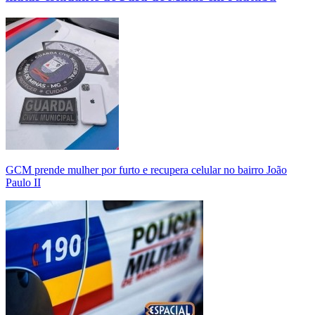
GCM prende mulher por furto e recupera celular no bairro João
Paulo II