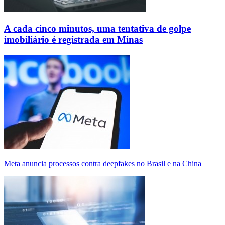
A cada cinco minutos, uma tentativa de golpe
imobiliário é registrada em Minas
Meta anuncia processos contra deepfakes no Brasil e na China