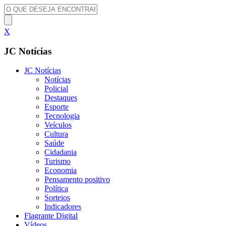
X
JC Notícias
JC Notícias
Notícias
Policial
Destaques
Esporte
Tecnologia
Veículos
Cultura
Saúde
Cidadania
Turismo
Economia
Pensamento positivo
Política
Sorteios
Indicadores
Flagrante Digital
Vídeos