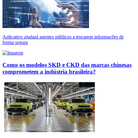
Aplicativo ajudará agentes públicos a trocarem informações de
forma segura
Como os modelos SKD e CKD das marcas chinesas
comprometem a indústria brasileira?