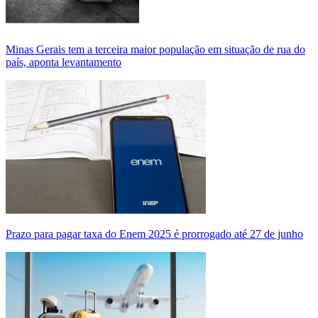
Minas Gerais tem a terceira maior população em situação de rua do
país, aponta levantamento
Prazo para pagar taxa do Enem 2025 é prorrogado até 27 de junho