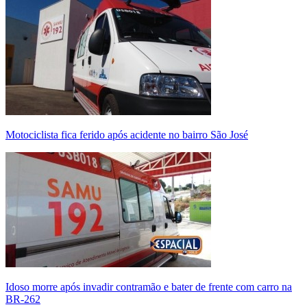
Motociclista fica ferido após acidente no bairro São José
Idoso morre após invadir contramão e bater de frente com carro na
BR-262