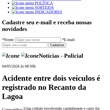
POLÍTICA
SORTEIOS
INDICADORES
Cadastre seu e-mail e receba nossas
novidades
*
Nome:
*
E-mail:
Notícias - Policial
04/05/2026 às 08:50h
Acidente entre dois veículos é
registrado no Recanto da
Lagoa
Uma colisão envolvendo caminhonete e carro foi
Compartilhar: