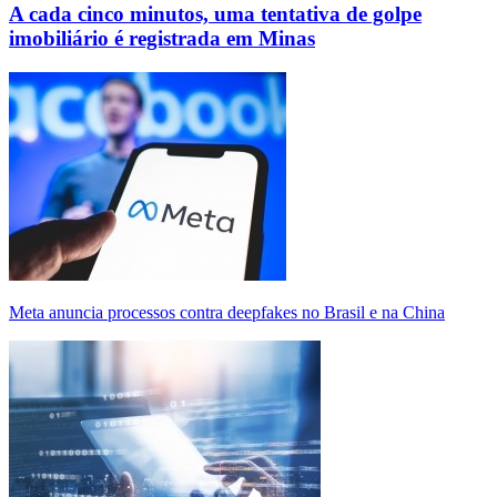
A cada cinco minutos, uma tentativa de golpe
imobiliário é registrada em Minas
Meta anuncia processos contra deepfakes no Brasil e na China