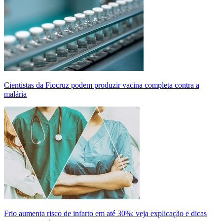
Cientistas da Fiocruz podem produzir vacina completa contra a
malária
Frio aumenta risco de infarto em até 30%: veja explicação e dicas