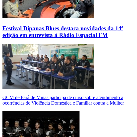
Festival Dipanas Blues destaca novidades da 14ª
edição em entrevista à Rádio Espacial FM
GCM de Pará de Minas participa de curso sobre atendimento a
ocorrências de Violência Doméstica e Familiar contra a Mulher