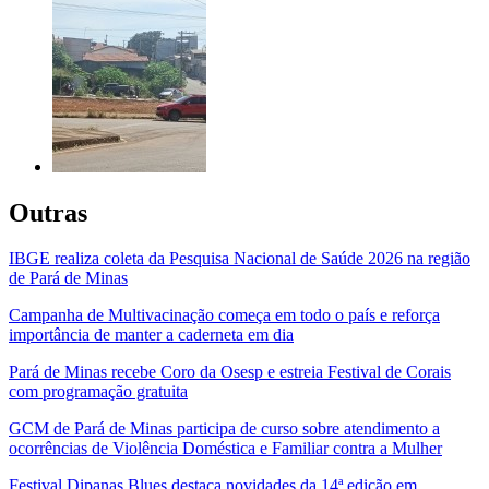
Outras
IBGE realiza coleta da Pesquisa Nacional de Saúde 2026 na região
de Pará de Minas
Campanha de Multivacinação começa em todo o país e reforça
importância de manter a caderneta em dia
Pará de Minas recebe Coro da Osesp e estreia Festival de Corais
com programação gratuita
GCM de Pará de Minas participa de curso sobre atendimento a
ocorrências de Violência Doméstica e Familiar contra a Mulher
Festival Dipanas Blues destaca novidades da 14ª edição em