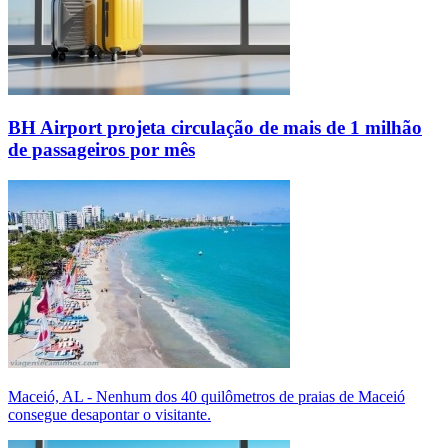
BH Airport projeta circulação de mais de 1 milhão
de passageiros por mês
Maceió, AL - Nenhum dos 40 quilômetros de praias de Maceió
consegue desapontar o visitante.