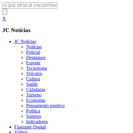
X
JC Notícias
JC Notícias
Notícias
Policial
Destaques
Esporte
Tecnologia
Veículos
Cultura
Saúde
Cidadania
Turismo
Economia
Pensamento positivo
Política
Sorteios
Indicadores
Flagrante Digital
Vídeos