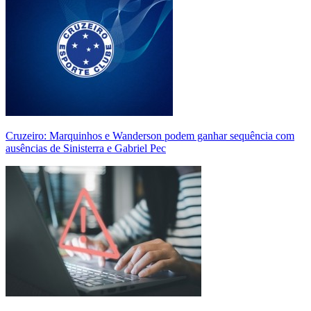
Cruzeiro: Marquinhos e Wanderson podem ganhar sequência com
ausências de Sinisterra e Gabriel Pec