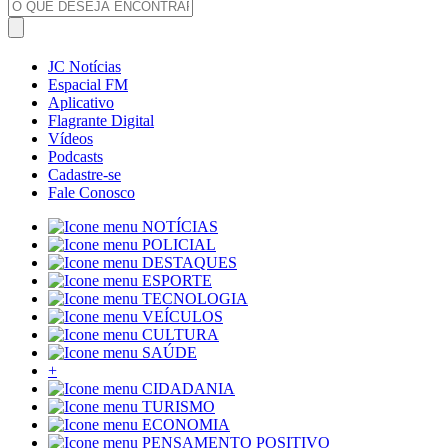
JC Notícias
Espacial FM
Aplicativo
Flagrante Digital
Vídeos
Podcasts
Cadastre-se
Fale Conosco
NOTÍCIAS
POLICIAL
DESTAQUES
ESPORTE
TECNOLOGIA
VEÍCULOS
CULTURA
SAÚDE
+
CIDADANIA
TURISMO
ECONOMIA
PENSAMENTO POSITIVO