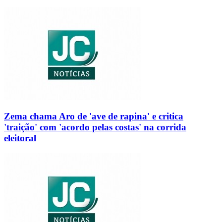
Zema chama Aro de 'ave de rapina' e critica
'traição' com 'acordo pelas costas' na corrida
eleitoral