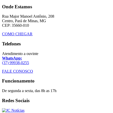
Onde Estamos
Rua Major Manoel Antônio, 208
Centro, Pará de Minas, MG
CEP: 35660-010
COMO CHEGAR
Telefones
Atendimento a ouvinte
WhatsApp:
(37) 99938-0255
FALE CONOSCO
Funcionamento
De segunda a sexta, das 8h as 17h
Redes Sociais