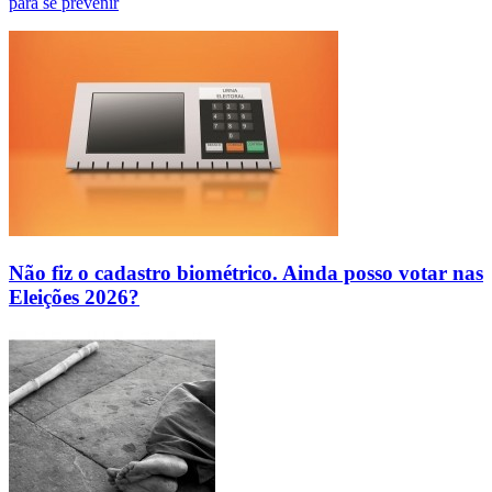
para se prevenir
Não fiz o cadastro biométrico. Ainda posso votar nas
Eleições 2026?