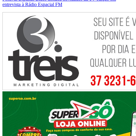
entrevista à Rádio Espacial FM