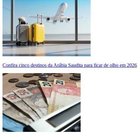
Confira cinco destinos da Arábia Saudita para ficar de olho em 2026