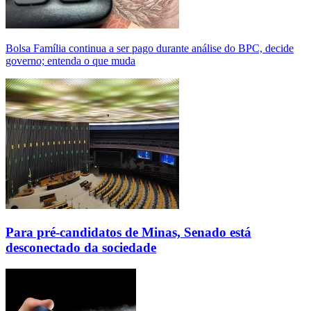
Bolsa Família continua a ser pago durante análise do BPC, decide
governo; entenda o que muda
Para pré-candidatos de Minas, Senado está
desconectado da sociedade