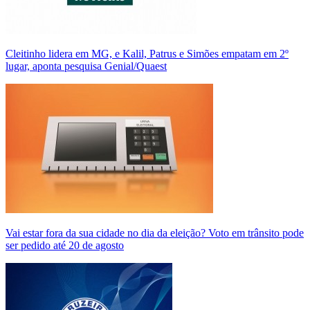
Cleitinho lidera em MG, e Kalil, Patrus e Simões empatam em 2º
lugar, aponta pesquisa Genial/Quaest
Vai estar fora da sua cidade no dia da eleição? Voto em trânsito pode
ser pedido até 20 de agosto