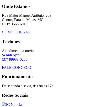
Onde Estamos
Rua Major Manoel Antônio, 208
Centro, Pará de Minas, MG
CEP: 35660-010
COMO CHEGAR
Telefones
Atendimento a ouvinte
WhatsApp:
(37) 99938-0255
FALE CONOSCO
Funcionamento
De segunda a sexta, das 8h as 17h
Redes Sociais