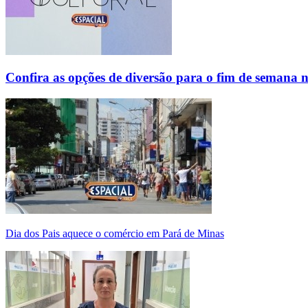
Confira as opções de diversão para o fim de semana 
Dia dos Pais aquece o comércio em Pará de Minas