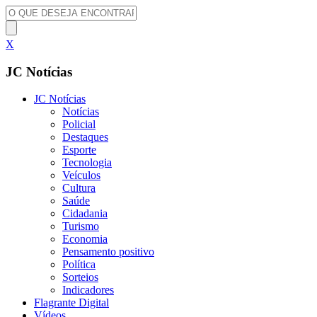
X
JC Notícias
JC Notícias
Notícias
Policial
Destaques
Esporte
Tecnologia
Veículos
Cultura
Saúde
Cidadania
Turismo
Economia
Pensamento positivo
Política
Sorteios
Indicadores
Flagrante Digital
Vídeos