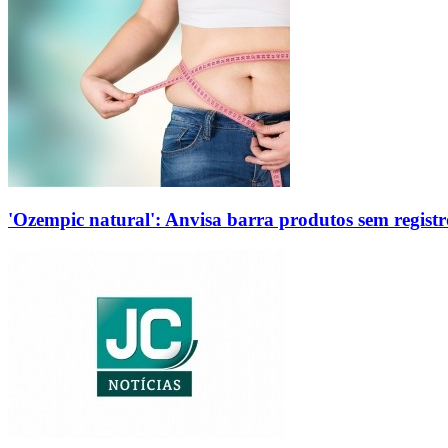
'Ozempic natural': Anvisa barra produtos sem regis