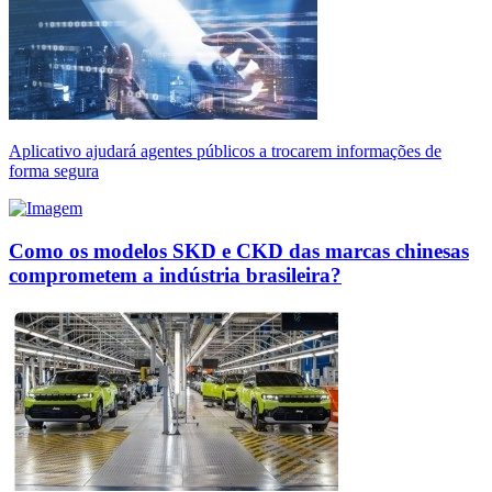
Aplicativo ajudará agentes públicos a trocarem informações de
forma segura
Como os modelos SKD e CKD das marcas chinesas
comprometem a indústria brasileira?