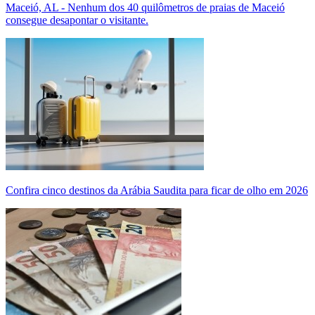
Maceió, AL - Nenhum dos 40 quilômetros de praias de Maceió
consegue desapontar o visitante.
Confira cinco destinos da Arábia Saudita para ficar de olho em 2026