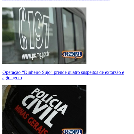
Operação “Dinheiro Sujo” prende quatro suspeitos de extorsão e
agiotagem