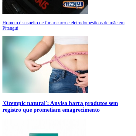
Homem é suspeito de furtar carro e eletrodomésticos de mãe em
Pitangui
'Ozempic natural': Anvisa barra produtos sem
registro que prometiam emagrecimento