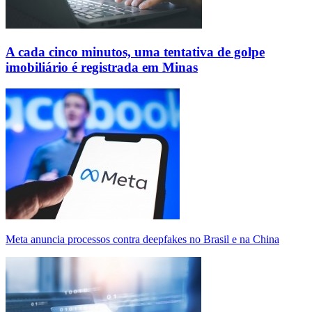
A cada cinco minutos, uma tentativa de golpe
imobiliário é registrada em Minas
Meta anuncia processos contra deepfakes no Brasil e na China