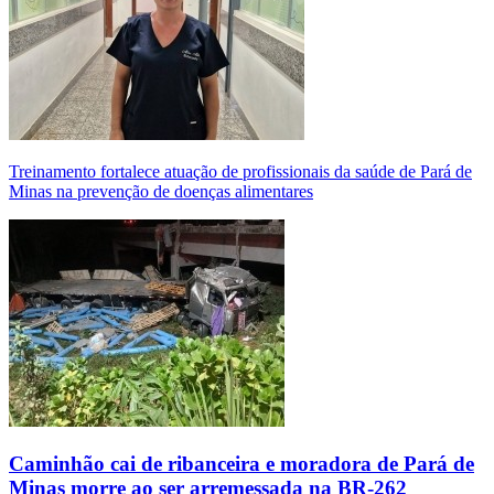
Treinamento fortalece atuação de profissionais da saúde de Pará de
Minas na prevenção de doenças alimentares
Caminhão cai de ribanceira e moradora de Pará de
Minas morre ao ser arremessada na BR-262