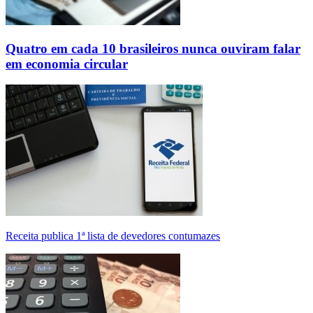
Quatro em cada 10 brasileiros nunca ouviram falar
em economia circular
Receita publica 1ª lista de devedores contumazes