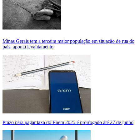
Minas Gerais tem a terceira maior população em situação de rua do
país, aponta levantamento
Prazo para pagar taxa do Enem 2025 é prorrogado até 27 de junho