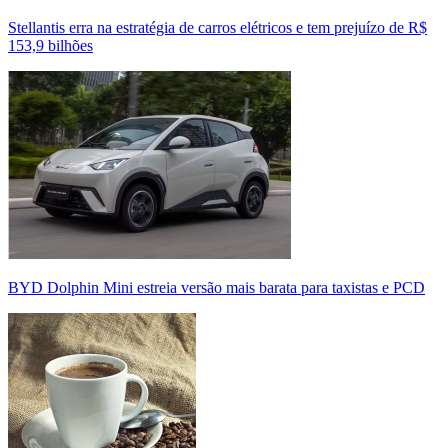
Stellantis erra na estratégia de carros elétricos e tem prejuízo de R$
153,9 bilhões
BYD Dolphin Mini estreia versão mais barata para taxistas e PCD