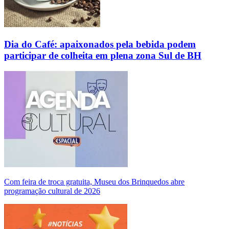
Dia do Café: apaixonados pela bebida podem
participar de colheita em plena zona Sul de BH
Com feira de troca gratuita, Museu dos Brinquedos abre
programação cultural de 2026