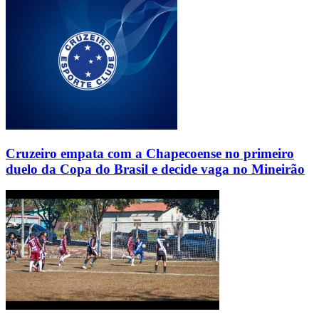
Cruzeiro empata com a Chapecoense no primeiro
duelo da Copa do Brasil e decide vaga no Mineirão