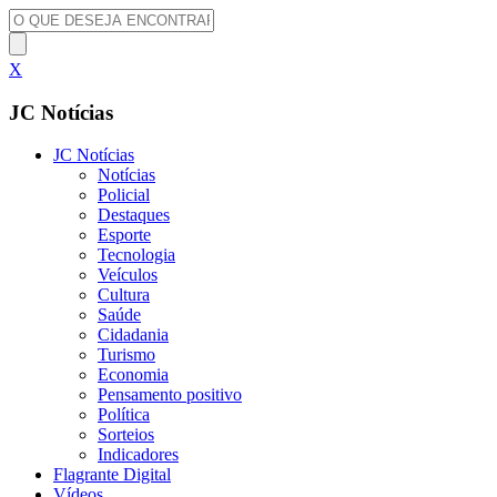
X
JC Notícias
JC Notícias
Notícias
Policial
Destaques
Esporte
Tecnologia
Veículos
Cultura
Saúde
Cidadania
Turismo
Economia
Pensamento positivo
Política
Sorteios
Indicadores
Flagrante Digital
Vídeos