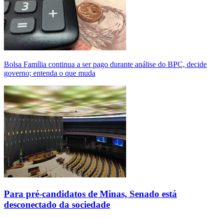
Bolsa Família continua a ser pago durante análise do BPC, decide
governo; entenda o que muda
Para pré-candidatos de Minas, Senado está
desconectado da sociedade