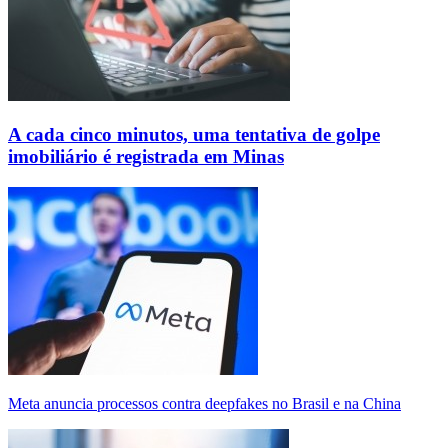
A cada cinco minutos, uma tentativa de golpe
imobiliário é registrada em Minas
Meta anuncia processos contra deepfakes no Brasil e na China