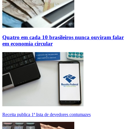
Quatro em cada 10 brasileiros nunca ouviram falar
em economia circular
Receita publica 1ª lista de devedores contumazes