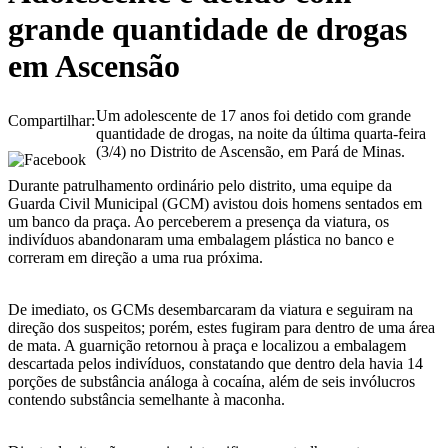
grande quantidade de drogas
em Ascensão
Um adolescente de 17 anos foi detido com grande
Compartilhar:
quantidade de drogas, na noite da última quarta-feira
(3/4) no Distrito de Ascensão, em Pará de Minas.
Durante patrulhamento ordinário pelo distrito, uma equipe da
Guarda Civil Municipal (GCM) avistou dois homens sentados em
um banco da praça. Ao perceberem a presença da viatura, os
indivíduos abandonaram uma embalagem plástica no banco e
correram em direção a uma rua próxima.
De imediato, os GCMs desembarcaram da viatura e seguiram na
direção dos suspeitos; porém, estes fugiram para dentro de uma área
de mata. A guarnição retornou à praça e localizou a embalagem
descartada pelos indivíduos, constatando que dentro dela havia 14
porções de substância análoga à cocaína, além de seis invólucros
contendo substância semelhante à maconha.