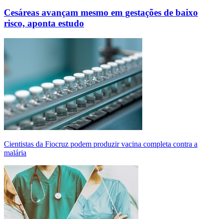
Cesáreas avançam mesmo em gestações de baixo
risco, aponta estudo
Cientistas da Fiocruz podem produzir vacina completa contra a
malária