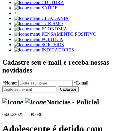
CULTURA
SAÚDE
+
CIDADANIA
TURISMO
ECONOMIA
PENSAMENTO POSITIVO
POLÍTICA
SORTEIOS
INDICADORES
Cadastre seu e-mail e receba nossas
novidades
*
Nome:
*
E-mail:
Notícias - Policial
04/04/2025 às 09:03h
Adolescente é detido com