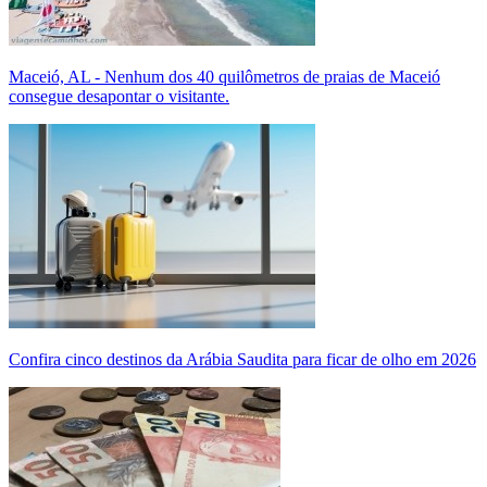
Maceió, AL - Nenhum dos 40 quilômetros de praias de Maceió
consegue desapontar o visitante.
Confira cinco destinos da Arábia Saudita para ficar de olho em 2026