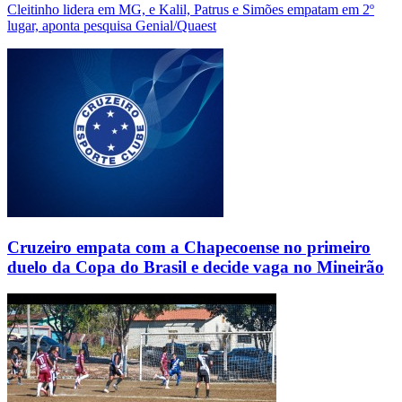
Cleitinho lidera em MG, e Kalil, Patrus e Simões empatam em 2º
lugar, aponta pesquisa Genial/Quaest
Cruzeiro empata com a Chapecoense no primeiro
duelo da Copa do Brasil e decide vaga no Mineirão