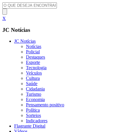
X
JC Notícias
JC Notícias
Notícias
Policial
Destaques
Esporte
Tecnologia
Veículos
Cultura
Saúde
Cidadania
Turismo
Economia
Pensamento positivo
Política
Sorteios
Indicadores
Flagrante Digital
Vídeos