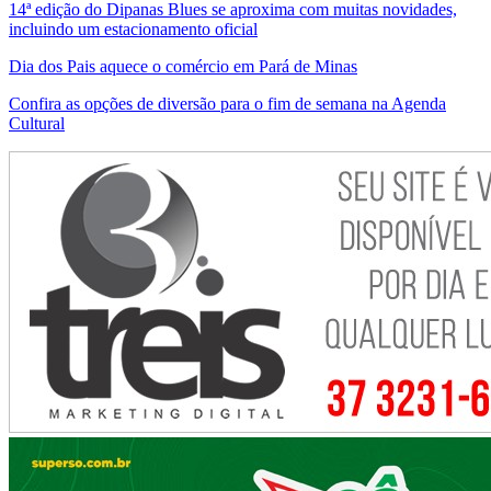
14ª edição do Dipanas Blues se aproxima com muitas novidades,
incluindo um estacionamento oficial
Dia dos Pais aquece o comércio em Pará de Minas
Confira as opções de diversão para o fim de semana na Agenda
Cultural