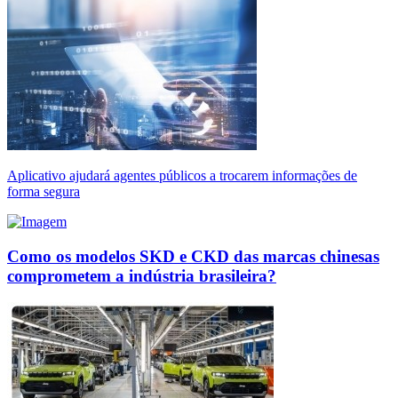
Aplicativo ajudará agentes públicos a trocarem informações de
forma segura
Como os modelos SKD e CKD das marcas chinesas
comprometem a indústria brasileira?