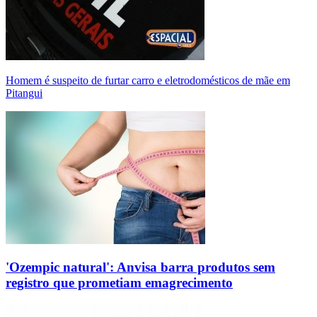
Homem é suspeito de furtar carro e eletrodomésticos de mãe em
Pitangui
'Ozempic natural': Anvisa barra produtos sem
registro que prometiam emagrecimento