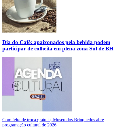
Dia do Café: apaixonados pela bebida podem
participar de colheita em plena zona Sul de BH
Com feira de troca gratuita, Museu dos Brinquedos abre
programação cultural de 2026