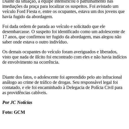
Diante da situação, a equipe intensificou o patrulhamento nas
imediações da praça para localizar os suspeitos. Foi avistado um
veículo Ford Fiesta e, entre os ocupantes, estava um dos jovens que
havia fugido da abordagem.
Foi dada ordem de parada ao veículo e solicitado que ele
desembarcasse. O suspeito foi identificado como um adolescente de
17 anos, que confirmou ter fugido da abordagem, mas alegou não
saber onde estava o outro indivíduo.
Os demais ocupantes do veículo foram averiguados e liberados,
visto que nada de ilícito foi encontrado com eles e não havia indícios
de envolvimento na ocorrência.
Diante dos fatos, o adolescente foi apreendido pelo ato infracional
análogo ao crime de tráfico de drogas. Seu responsável legal foi
contatado, e ele foi encaminhado à Delegacia de Polícia Civil para
as providências cabíveis.
Por JC Notícias
Foto: GCM