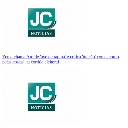
Zema chama Aro de 'ave de rapina' e critica 'traição' com 'acordo
pelas costas' na corrida eleitoral