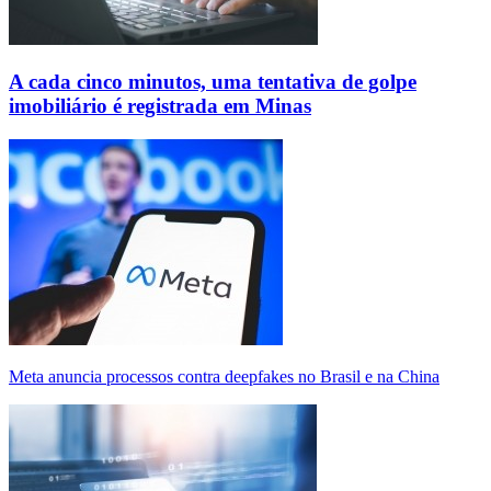
A cada cinco minutos, uma tentativa de golpe
imobiliário é registrada em Minas
Meta anuncia processos contra deepfakes no Brasil e na China