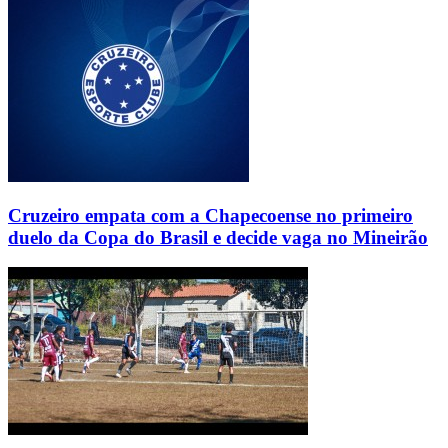
Cruzeiro empata com a Chapecoense no primeiro
duelo da Copa do Brasil e decide vaga no Mineirão