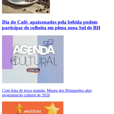
Dia do Café: apaixonados pela bebida podem
participar de colheita em plena zona Sul de BH
Com feira de troca gratuita, Museu dos Brinquedos abre
programação cultural de 2026