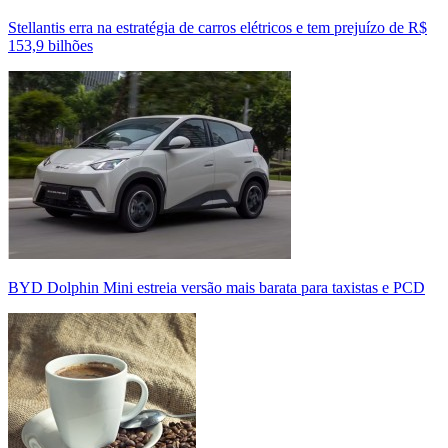
Stellantis erra na estratégia de carros elétricos e tem prejuízo de R$
153,9 bilhões
BYD Dolphin Mini estreia versão mais barata para taxistas e PCD