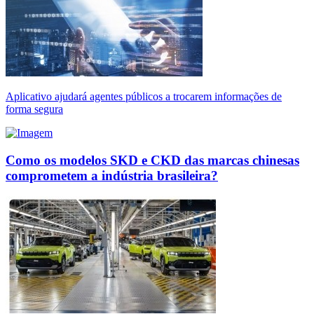
Aplicativo ajudará agentes públicos a trocarem informações de
forma segura
Como os modelos SKD e CKD das marcas chinesas
comprometem a indústria brasileira?