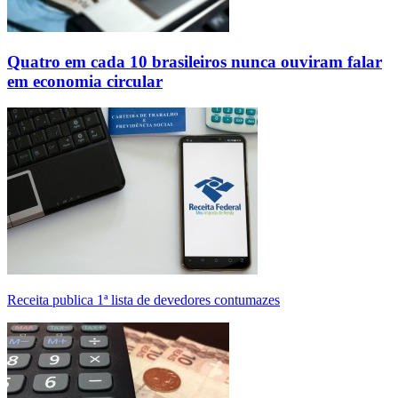
Quatro em cada 10 brasileiros nunca ouviram falar
em economia circular
Receita publica 1ª lista de devedores contumazes