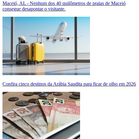
Maceió, AL - Nenhum dos 40 quilômetros de praias de Maceió
consegue desapontar o visitante.
Confira cinco destinos da Arábia Saudita para ficar de olho em 2026