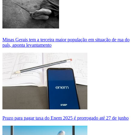
Minas Gerais tem a terceira maior população em situação de rua do
país, aponta levantamento
Prazo para pagar taxa do Enem 2025 é prorrogado até 27 de junho