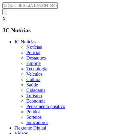
X
JC Notícias
JC Notícias
Notícias
Policial
Destaques
Esporte
Tecnologia
Veículos
Cultura
Saúde
Cidadania
Turismo
Economia
Pensamento positivo
Política
Sorteios
Indicadores
Flagrante Digital
Vídeos