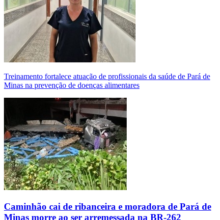
Treinamento fortalece atuação de profissionais da saúde de Pará de
Minas na prevenção de doenças alimentares
Caminhão cai de ribanceira e moradora de Pará de
Minas morre ao ser arremessada na BR-262