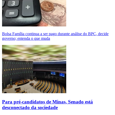
Bolsa Família continua a ser pago durante análise do BPC, decide
governo; entenda o que muda
Para pré-candidatos de Minas, Senado está
desconectado da sociedade