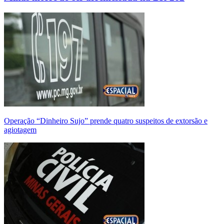
Operação “Dinheiro Sujo” prende quatro suspeitos de extorsão e
agiotagem