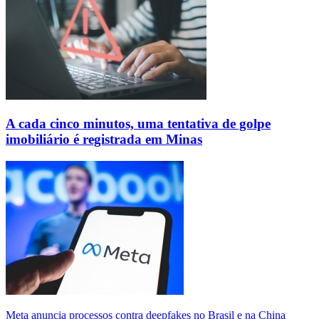
A cada cinco minutos, uma tentativa de golpe
imobiliário é registrada em Minas
Meta anuncia processos contra deepfakes no Brasil e na China