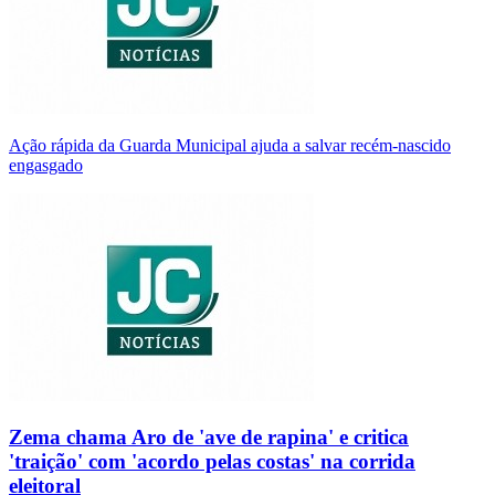
Ação rápida da Guarda Municipal ajuda a salvar recém-nascido
engasgado
Zema chama Aro de 'ave de rapina' e critica
'traição' com 'acordo pelas costas' na corrida
eleitoral