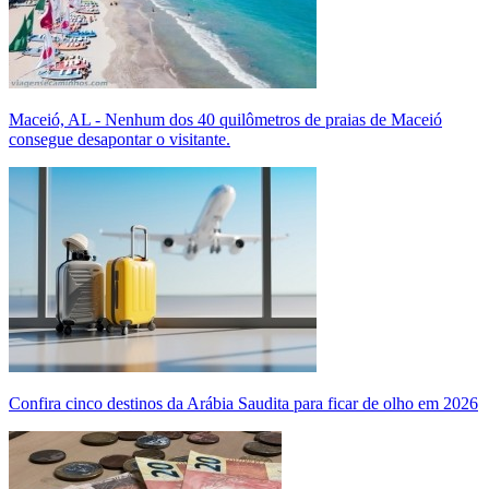
Maceió, AL - Nenhum dos 40 quilômetros de praias de Maceió
consegue desapontar o visitante.
Confira cinco destinos da Arábia Saudita para ficar de olho em 2026