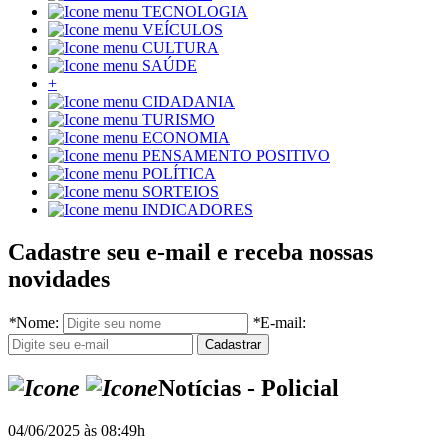
TECNOLOGIA
VEÍCULOS
CULTURA
SAÚDE
+
CIDADANIA
TURISMO
ECONOMIA
PENSAMENTO POSITIVO
POLÍTICA
SORTEIOS
INDICADORES
Cadastre seu e-mail e receba nossas
novidades
*
Nome:
*
E-mail:
Notícias - Policial
04/06/2025 às 08:49h