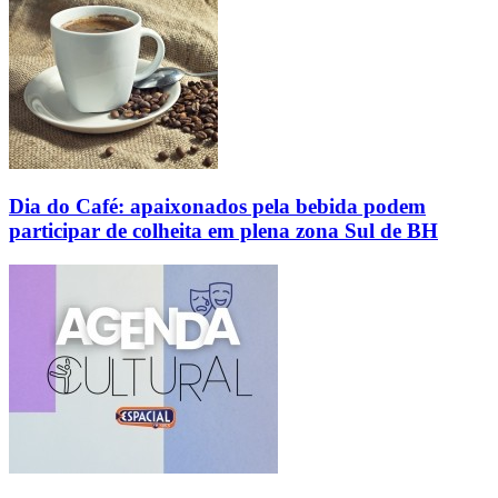
Dia do Café: apaixonados pela bebida podem
participar de colheita em plena zona Sul de BH