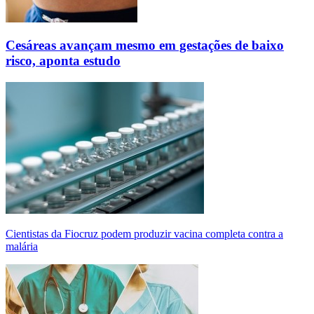
Cesáreas avançam mesmo em gestações de baixo
risco, aponta estudo
Cientistas da Fiocruz podem produzir vacina completa contra a
malária