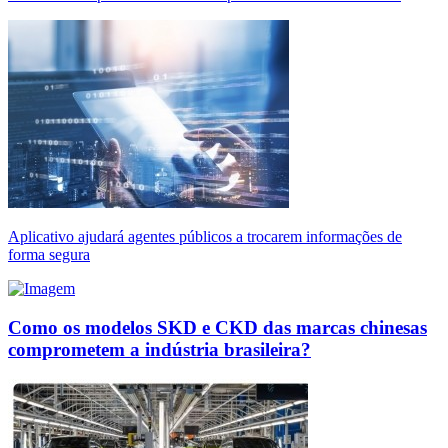
Aplicativo ajudará agentes públicos a trocarem informações de
forma segura
Como os modelos SKD e CKD das marcas chinesas
comprometem a indústria brasileira?