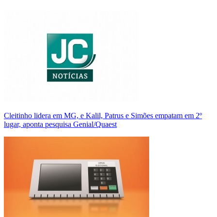
Cleitinho lidera em MG, e Kalil, Patrus e Simões empatam em 2º
lugar, aponta pesquisa Genial/Quaest