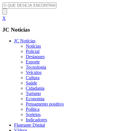
X
JC Notícias
JC Notícias
Notícias
Policial
Destaques
Esporte
Tecnologia
Veículos
Cultura
Saúde
Cidadania
Turismo
Economia
Pensamento positivo
Política
Sorteios
Indicadores
Flagrante Digital
Vídeos