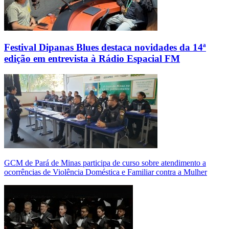
Festival Dipanas Blues destaca novidades da 14ª
edição em entrevista à Rádio Espacial FM
GCM de Pará de Minas participa de curso sobre atendimento a
ocorrências de Violência Doméstica e Familiar contra a Mulher