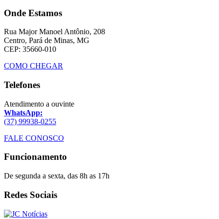
Onde Estamos
Rua Major Manoel Antônio, 208
Centro, Pará de Minas, MG
CEP: 35660-010
COMO CHEGAR
Telefones
Atendimento a ouvinte
WhatsApp:
(37) 99938-0255
FALE CONOSCO
Funcionamento
De segunda a sexta, das 8h as 17h
Redes Sociais