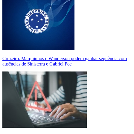
Cruzeiro: Marquinhos e Wanderson podem ganhar sequência com
ausências de Sinisterra e Gabriel Pec