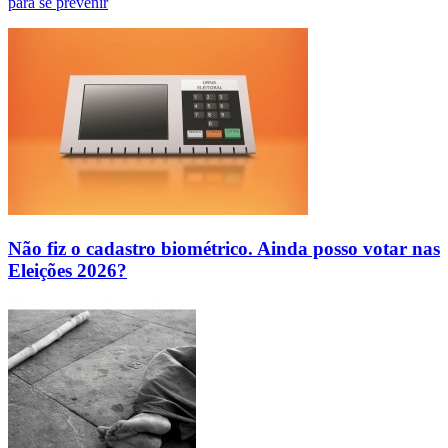
para se prevenir
Não fiz o cadastro biométrico. Ainda posso votar nas
Eleições 2026?