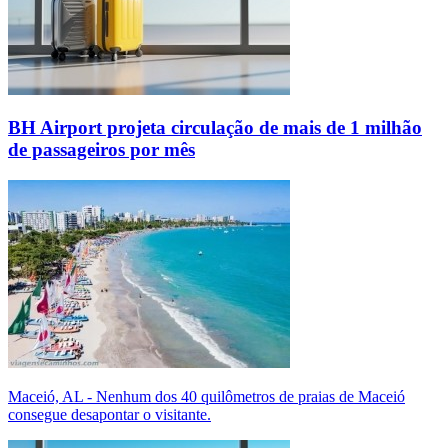
BH Airport projeta circulação de mais de 1 milhão
de passageiros por mês
Maceió, AL - Nenhum dos 40 quilômetros de praias de Maceió
consegue desapontar o visitante.