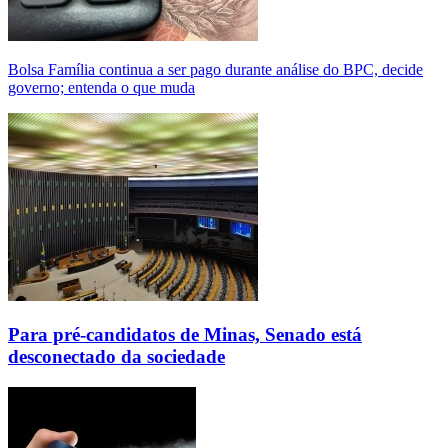
Bolsa Família continua a ser pago durante análise do BPC, decide
governo; entenda o que muda
Para pré-candidatos de Minas, Senado está
desconectado da sociedade