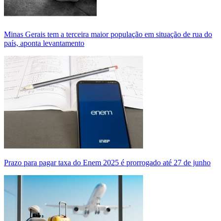
Minas Gerais tem a terceira maior população em situação de rua do
país, aponta levantamento
Prazo para pagar taxa do Enem 2025 é prorrogado até 27 de junho