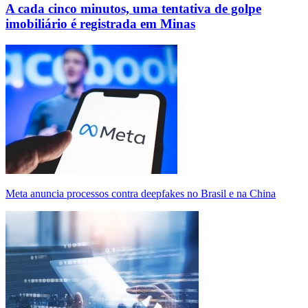
A cada cinco minutos, uma tentativa de golpe
imobiliário é registrada em Minas
Meta anuncia processos contra deepfakes no Brasil e na China