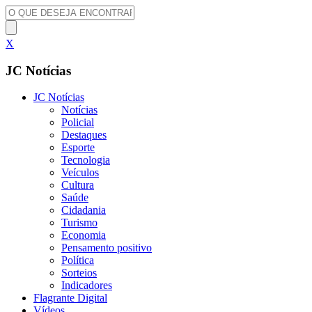
X
JC Notícias
JC Notícias
Notícias
Policial
Destaques
Esporte
Tecnologia
Veículos
Cultura
Saúde
Cidadania
Turismo
Economia
Pensamento positivo
Política
Sorteios
Indicadores
Flagrante Digital
Vídeos