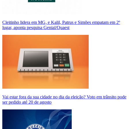
Cleitinho lidera em MG, e Kalil, Patrus e Simões empatam em 2º
lugar, aponta pesquisa Genial/Quaest
Vai estar fora da sua cidade no dia da eleição? Voto em trânsito pode
ser pedido até 20 de agosto