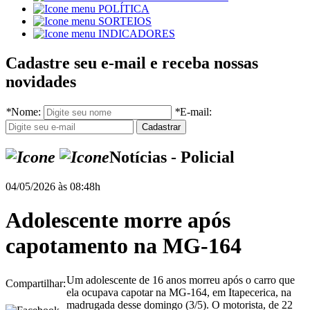
POLÍTICA
SORTEIOS
INDICADORES
Cadastre seu e-mail e receba nossas
novidades
*
Nome:
*
E-mail:
Notícias - Policial
04/05/2026 às 08:48h
Adolescente morre após
capotamento na MG-164
Um adolescente de 16 anos morreu após o carro que
Compartilhar:
ela ocupava capotar na MG-164, em Itapecerica, na
madrugada desse domingo (3/5). O motorista, de 22