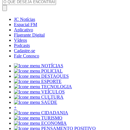
JC Notícias
Espacial FM
Aplicativo
Flagrante Digital
Vídeos
Podcasts
Cadastre-se
Fale Conosco
NOTÍCIAS
POLICIAL
DESTAQUES
ESPORTE
TECNOLOGIA
VEÍCULOS
CULTURA
SAÚDE
+
CIDADANIA
TURISMO
ECONOMIA
PENSAMENTO POSITIVO