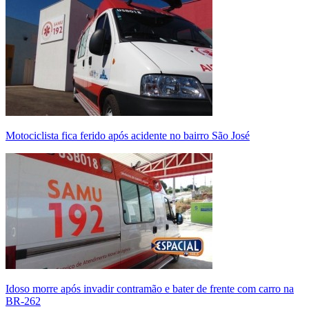
Motociclista fica ferido após acidente no bairro São José
Idoso morre após invadir contramão e bater de frente com carro na
BR-262