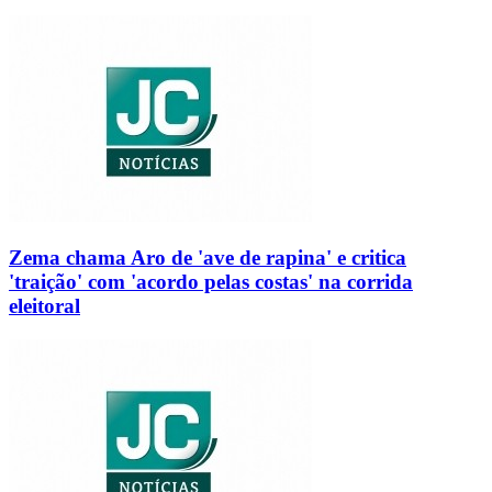
Zema chama Aro de 'ave de rapina' e critica
'traição' com 'acordo pelas costas' na corrida
eleitoral