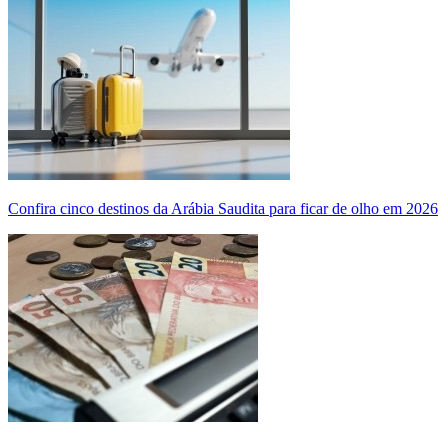
Confira cinco destinos da Arábia Saudita para ficar de olho em 2026