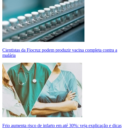
Cientistas da Fiocruz podem produzir vacina completa contra a
malária
Frio aumenta risco de infarto em até 30%: veja explicação e dicas