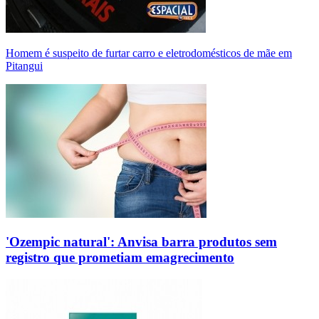
Homem é suspeito de furtar carro e eletrodomésticos de mãe em
Pitangui
'Ozempic natural': Anvisa barra produtos sem
registro que prometiam emagrecimento