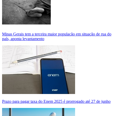
Minas Gerais tem a terceira maior população em situação de rua do
país, aponta levantamento
Prazo para pagar taxa do Enem 2025 é prorrogado até 27 de junho