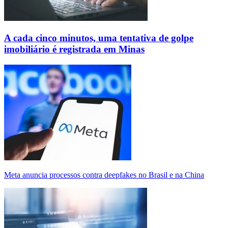
A cada cinco minutos, uma tentativa de golpe
imobiliário é registrada em Minas
Meta anuncia processos contra deepfakes no Brasil e na China