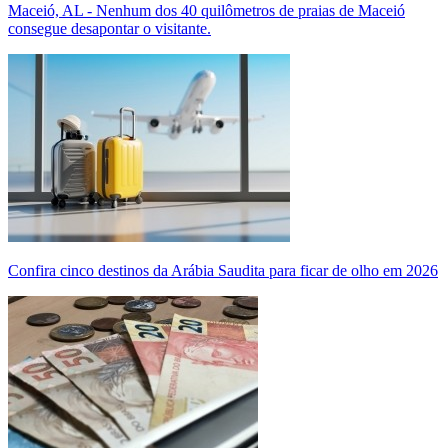
Maceió, AL - Nenhum dos 40 quilômetros de praias de Maceió
consegue desapontar o visitante.
Confira cinco destinos da Arábia Saudita para ficar de olho em 2026