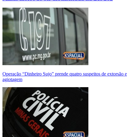
Operação “Dinheiro Sujo” prende quatro suspeitos de extorsão e
agiotagem