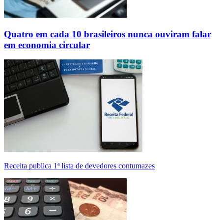
Quatro em cada 10 brasileiros nunca ouviram falar
em economia circular
Receita publica 1ª lista de devedores contumazes