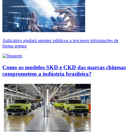
Aplicativo ajudará agentes públicos a trocarem informações de
forma segura
Como os modelos SKD e CKD das marcas chinesas
comprometem a indústria brasileira?