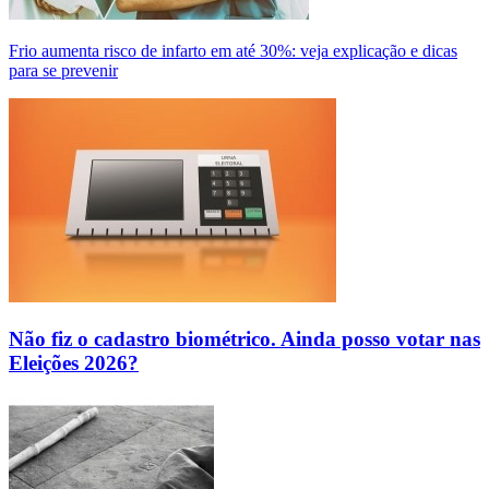
Frio aumenta risco de infarto em até 30%: veja explicação e dicas
para se prevenir
Não fiz o cadastro biométrico. Ainda posso votar nas
Eleições 2026?