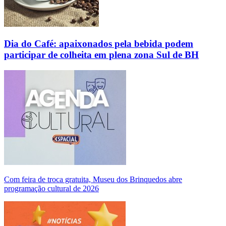
Dia do Café: apaixonados pela bebida podem
participar de colheita em plena zona Sul de BH
Com feira de troca gratuita, Museu dos Brinquedos abre
programação cultural de 2026