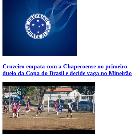
Cruzeiro empata com a Chapecoense no primeiro
duelo da Copa do Brasil e decide vaga no Mineirão