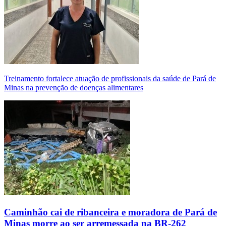
Treinamento fortalece atuação de profissionais da saúde de Pará de
Minas na prevenção de doenças alimentares
Caminhão cai de ribanceira e moradora de Pará de
Minas morre ao ser arremessada na BR-262