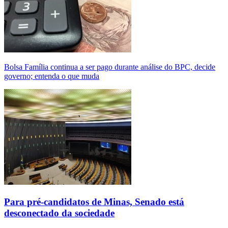
Bolsa Família continua a ser pago durante análise do BPC, decide
governo; entenda o que muda
Para pré-candidatos de Minas, Senado está
desconectado da sociedade