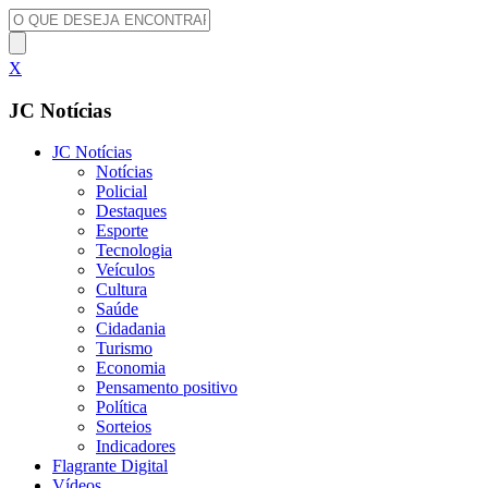
X
JC Notícias
JC Notícias
Notícias
Policial
Destaques
Esporte
Tecnologia
Veículos
Cultura
Saúde
Cidadania
Turismo
Economia
Pensamento positivo
Política
Sorteios
Indicadores
Flagrante Digital
Vídeos