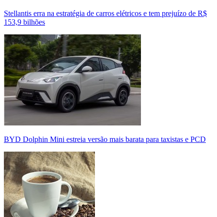
Stellantis erra na estratégia de carros elétricos e tem prejuízo de R$
153,9 bilhões
BYD Dolphin Mini estreia versão mais barata para taxistas e PCD