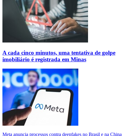
A cada cinco minutos, uma tentativa de golpe
imobiliário é registrada em Minas
Meta anuncia processos contra deepfakes no Brasil e na China