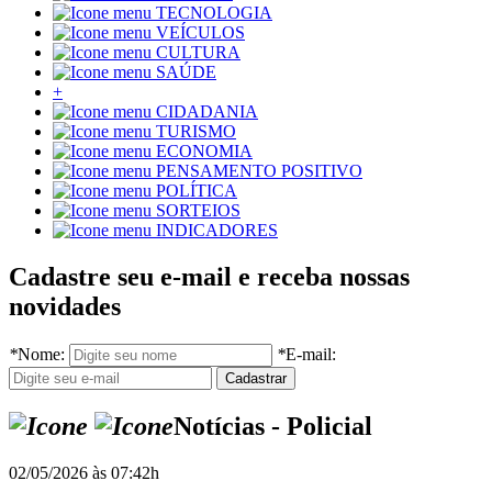
TECNOLOGIA
VEÍCULOS
CULTURA
SAÚDE
+
CIDADANIA
TURISMO
ECONOMIA
PENSAMENTO POSITIVO
POLÍTICA
SORTEIOS
INDICADORES
Cadastre seu e-mail e receba nossas
novidades
*
Nome:
*
E-mail:
Notícias - Policial
02/05/2026 às 07:42h