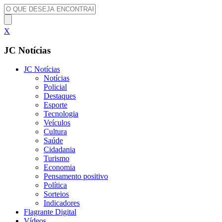
X
JC Notícias
JC Notícias
Notícias
Policial
Destaques
Esporte
Tecnologia
Veículos
Cultura
Saúde
Cidadania
Turismo
Economia
Pensamento positivo
Política
Sorteios
Indicadores
Flagrante Digital
Vídeos