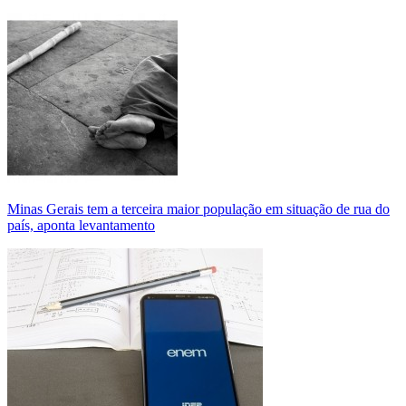
Minas Gerais tem a terceira maior população em situação de rua do
país, aponta levantamento