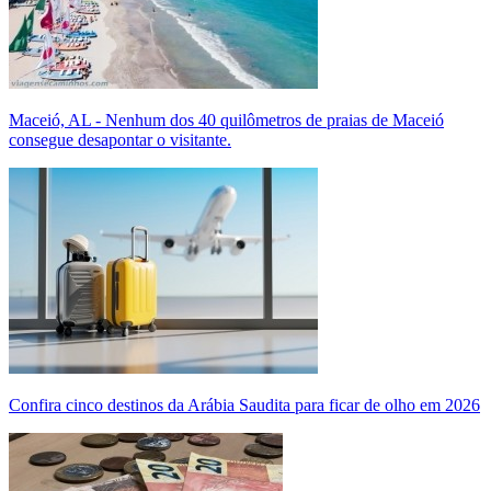
Maceió, AL - Nenhum dos 40 quilômetros de praias de Maceió
consegue desapontar o visitante.
Confira cinco destinos da Arábia Saudita para ficar de olho em 2026