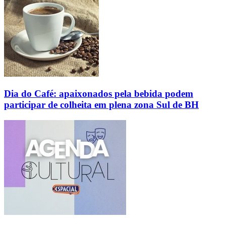
Dia do Café: apaixonados pela bebida podem
participar de colheita em plena zona Sul de BH