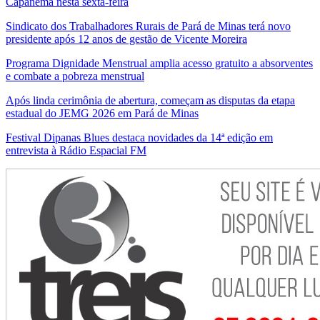
Capanema nesta sexta-feira
Sindicato dos Trabalhadores Rurais de Pará de Minas terá novo
presidente após 12 anos de gestão de Vicente Moreira
Programa Dignidade Menstrual amplia acesso gratuito a absorventes
e combate a pobreza menstrual
Após linda cerimônia de abertura, começam as disputas da etapa
estadual do JEMG 2026 em Pará de Minas
Festival Dipanas Blues destaca novidades da 14ª edição em
entrevista à Rádio Espacial FM