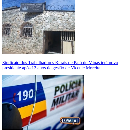
Sindicato dos Trabalhadores Rurais de Pará de Minas terá novo
presidente após 12 anos de gestão de Vicente Moreira