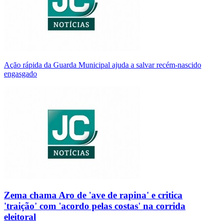
Ação rápida da Guarda Municipal ajuda a salvar recém-nascido
engasgado
Zema chama Aro de 'ave de rapina' e critica
'traição' com 'acordo pelas costas' na corrida
eleitoral