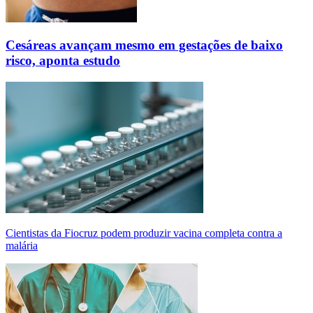
Cesáreas avançam mesmo em gestações de baixo
risco, aponta estudo
Cientistas da Fiocruz podem produzir vacina completa contra a
malária