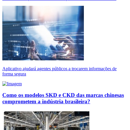
Aplicativo ajudará agentes públicos a trocarem informações de
forma segura
Como os modelos SKD e CKD das marcas chinesas
comprometem a indústria brasileira?