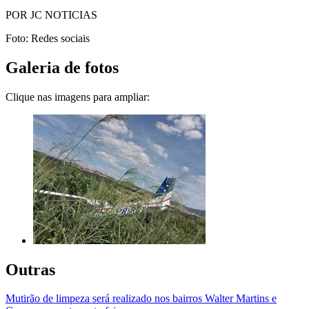
POR JC NOTICIAS
Foto: Redes sociais
Galeria de fotos
Clique nas imagens para ampliar:
Outras
Mutirão de limpeza será realizado nos bairros Walter Martins e