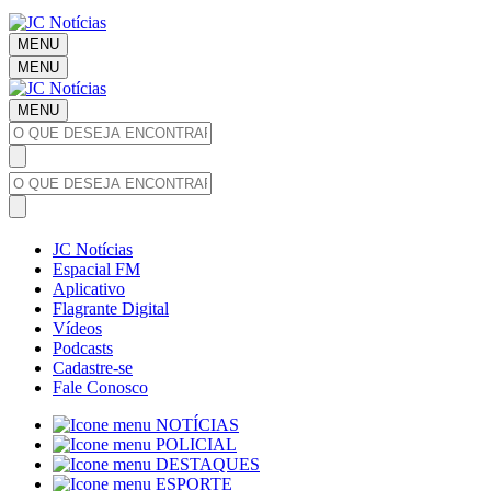
MENU
MENU
MENU
JC Notícias
Espacial FM
Aplicativo
Flagrante Digital
Vídeos
Podcasts
Cadastre-se
Fale Conosco
NOTÍCIAS
POLICIAL
DESTAQUES
ESPORTE