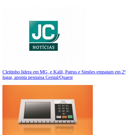
Cleitinho lidera em MG, e Kalil, Patrus e Simões empatam em 2º
lugar, aponta pesquisa Genial/Quaest