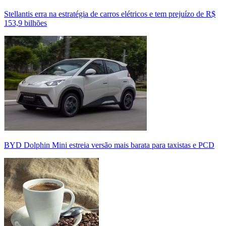
Stellantis erra na estratégia de carros elétricos e tem prejuízo de R$
153,9 bilhões
BYD Dolphin Mini estreia versão mais barata para taxistas e PCD