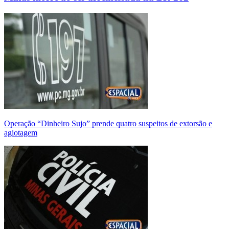
Operação “Dinheiro Sujo” prende quatro suspeitos de extorsão e
agiotagem