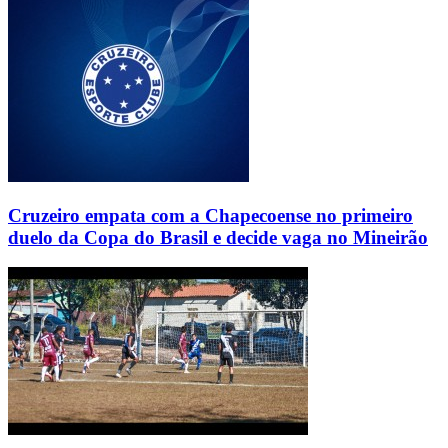
Cruzeiro empata com a Chapecoense no primeiro
duelo da Copa do Brasil e decide vaga no Mineirão