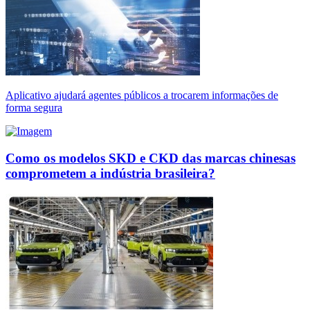
Aplicativo ajudará agentes públicos a trocarem informações de
forma segura
Como os modelos SKD e CKD das marcas chinesas
comprometem a indústria brasileira?