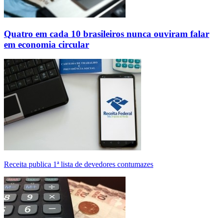
Quatro em cada 10 brasileiros nunca ouviram falar
em economia circular
Receita publica 1ª lista de devedores contumazes