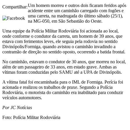
Um homem morreu e outros dois ficaram feridos após
Compartilhar:
acidente entre um caminhão carregado com fogões e
uma carreta, na madrugada do último sábado (25/1),
na MG-050, em São Sebastião do Oeste.
Uma equipe da Polícia Militar Rodoviária foi acionada ao local,
onde conforme o condutor da carreta, um homem de 39 anos, que
estava com ferimentos leves, ele seguia pela rodovia no sentido
Divinópolis/Formiga, quando avistou o caminhão invadindo a
contramão de direção no sentido oposto, ocorrendo a batida frontal.
No caminhão, estavam o condutor de 30 anos, que morreu no local,
além de um passageiro de 33 anos, em estado grave. Ambas as
vítimas foram conduzidas pelo SAMU até a UPA de Divinópolis.
A vítima fatal foi encaminhada para o IML de Formiga. Perícia foi
acionada e realizou os trabalhos de praxe. Segundo a Polícia
Rodoviária, o motorista do caminhão era inabilitado para conduzir
veículos automotores.
Por JC Notícias
Foto: Polícia Militar Rodoviária