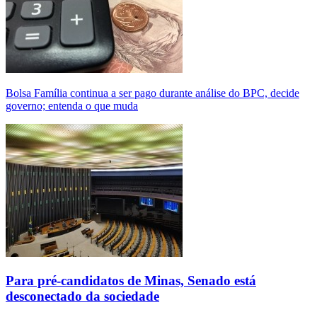
Bolsa Família continua a ser pago durante análise do BPC, decide
governo; entenda o que muda
Para pré-candidatos de Minas, Senado está
desconectado da sociedade