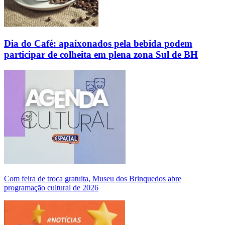
Dia do Café: apaixonados pela bebida podem
participar de colheita em plena zona Sul de BH
Com feira de troca gratuita, Museu dos Brinquedos abre
programação cultural de 2026