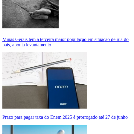
Minas Gerais tem a terceira maior população em situação de rua do
país, aponta levantamento
Prazo para pagar taxa do Enem 2025 é prorrogado até 27 de junho