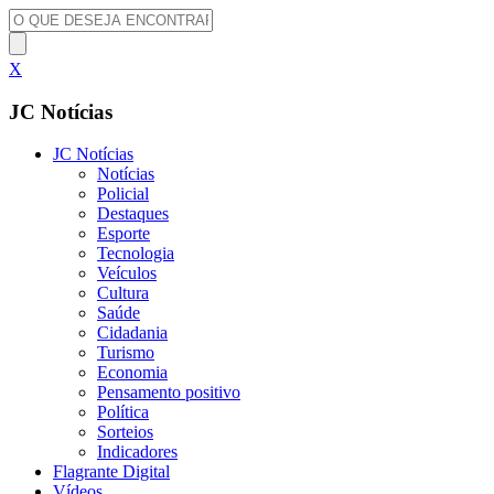
X
JC Notícias
JC Notícias
Notícias
Policial
Destaques
Esporte
Tecnologia
Veículos
Cultura
Saúde
Cidadania
Turismo
Economia
Pensamento positivo
Política
Sorteios
Indicadores
Flagrante Digital
Vídeos