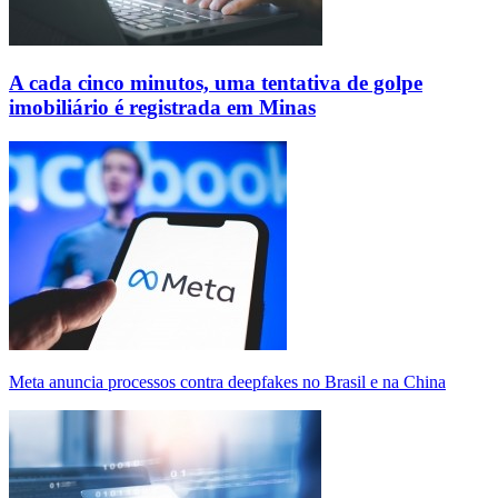
A cada cinco minutos, uma tentativa de golpe
imobiliário é registrada em Minas
Meta anuncia processos contra deepfakes no Brasil e na China