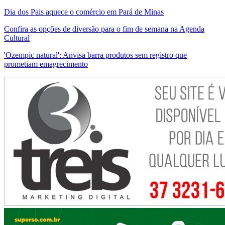
Dia dos Pais aquece o comércio em Pará de Minas
Confira as opções de diversão para o fim de semana na Agenda
Cultural
'Ozempic natural': Anvisa barra produtos sem registro que
prometiam emagrecimento