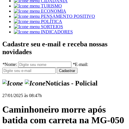
CIDADANIA
TURISMO
ECONOMIA
PENSAMENTO POSITIVO
POLÍTICA
SORTEIOS
INDICADORES
Cadastre seu e-mail e receba nossas
novidades
*
Nome:
*
E-mail:
Notícias - Policial
27/01/2025 às 08:47h
Caminhoneiro morre após
batida com carreta na MG-050