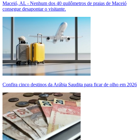
Maceió, AL - Nenhum dos 40 quilômetros de praias de Maceió
consegue desapontar o visitante.
Confira cinco destinos da Arábia Saudita para ficar de olho em 2026