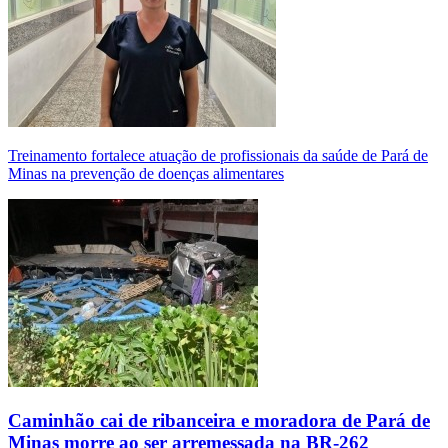
Treinamento fortalece atuação de profissionais da saúde de Pará de
Minas na prevenção de doenças alimentares
Caminhão cai de ribanceira e moradora de Pará de
Minas morre ao ser arremessada na BR-262