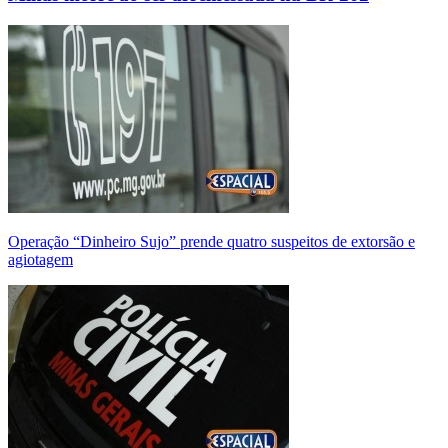
Operação “Dinheiro Sujo” prende quatro suspeitos de extorsão e
agiotagem