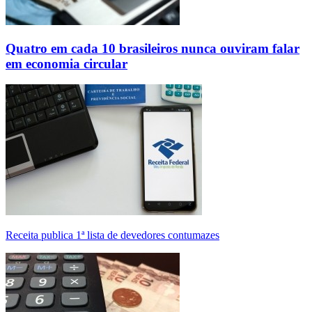
Quatro em cada 10 brasileiros nunca ouviram falar
em economia circular
Receita publica 1ª lista de devedores contumazes