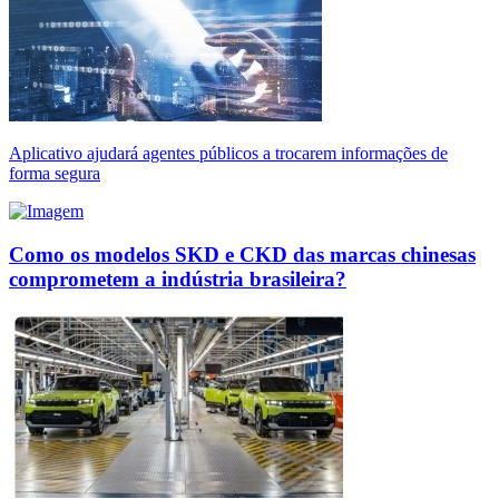
Aplicativo ajudará agentes públicos a trocarem informações de
forma segura
Como os modelos SKD e CKD das marcas chinesas
comprometem a indústria brasileira?