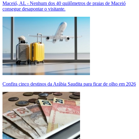
Maceió, AL - Nenhum dos 40 quilômetros de praias de Maceió
consegue desapontar o visitante.
Confira cinco destinos da Arábia Saudita para ficar de olho em 2026