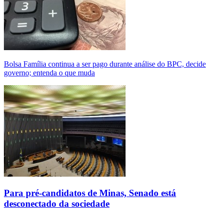
Bolsa Família continua a ser pago durante análise do BPC, decide
governo; entenda o que muda
Para pré-candidatos de Minas, Senado está
desconectado da sociedade