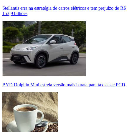
Stellantis erra na estratégia de carros elétricos e tem prejuízo de R$
153,9 bilhões
BYD Dolphin Mini estreia versão mais barata para taxistas e PCD