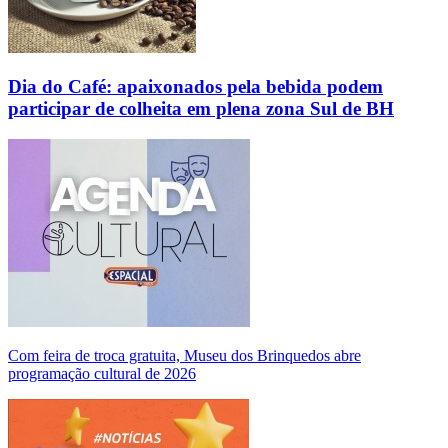
Dia do Café: apaixonados pela bebida podem
participar de colheita em plena zona Sul de BH
Com feira de troca gratuita, Museu dos Brinquedos abre
programação cultural de 2026