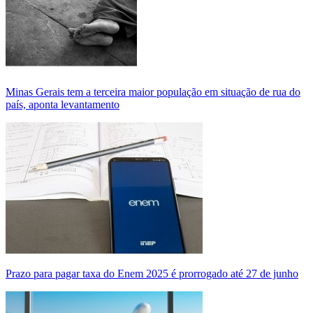
Minas Gerais tem a terceira maior população em situação de rua do
país, aponta levantamento
Prazo para pagar taxa do Enem 2025 é prorrogado até 27 de junho