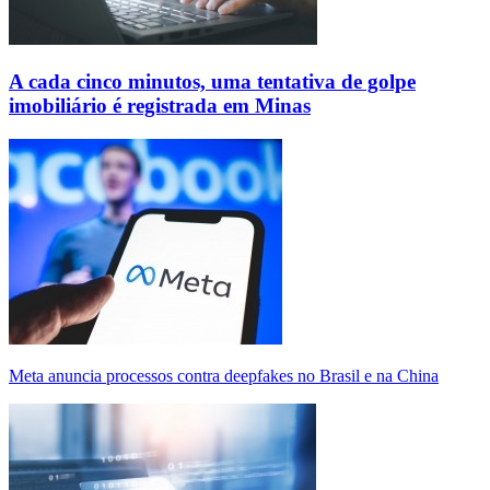
A cada cinco minutos, uma tentativa de golpe
imobiliário é registrada em Minas
Meta anuncia processos contra deepfakes no Brasil e na China