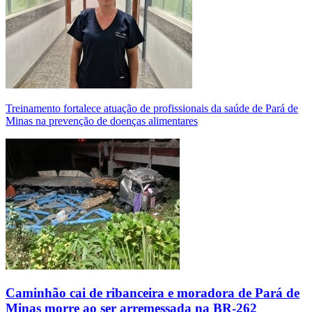
Treinamento fortalece atuação de profissionais da saúde de Pará de
Minas na prevenção de doenças alimentares
Caminhão cai de ribanceira e moradora de Pará de
Minas morre ao ser arremessada na BR-262