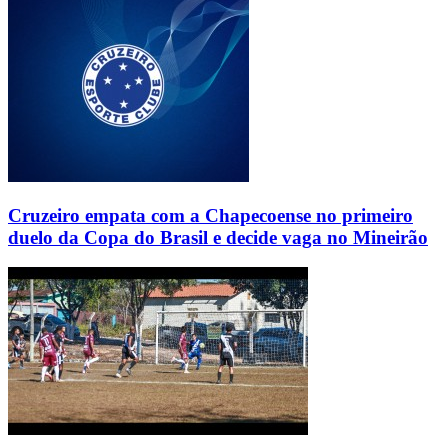
Cruzeiro empata com a Chapecoense no primeiro
duelo da Copa do Brasil e decide vaga no Mineirão