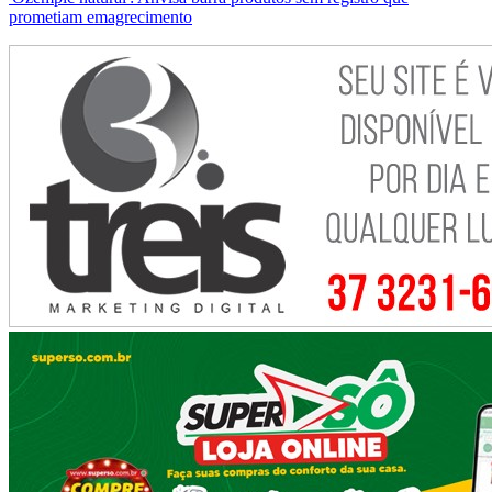
prometiam emagrecimento