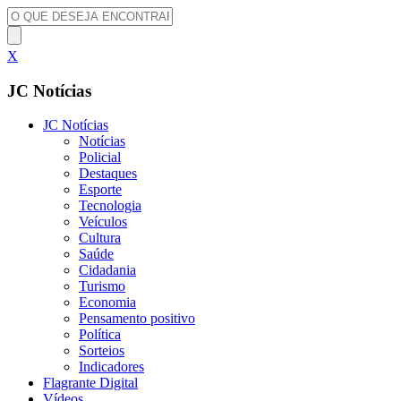
X
JC Notícias
JC Notícias
Notícias
Policial
Destaques
Esporte
Tecnologia
Veículos
Cultura
Saúde
Cidadania
Turismo
Economia
Pensamento positivo
Política
Sorteios
Indicadores
Flagrante Digital
Vídeos