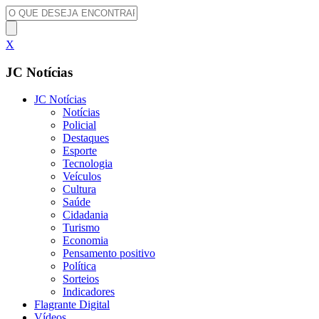
X
JC Notícias
JC Notícias
Notícias
Policial
Destaques
Esporte
Tecnologia
Veículos
Cultura
Saúde
Cidadania
Turismo
Economia
Pensamento positivo
Política
Sorteios
Indicadores
Flagrante Digital
Vídeos