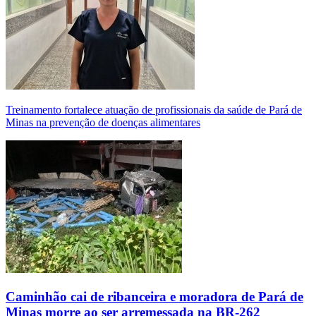
Treinamento fortalece atuação de profissionais da saúde de Pará de
Minas na prevenção de doenças alimentares
Caminhão cai de ribanceira e moradora de Pará de
Minas morre ao ser arremessada na BR-262