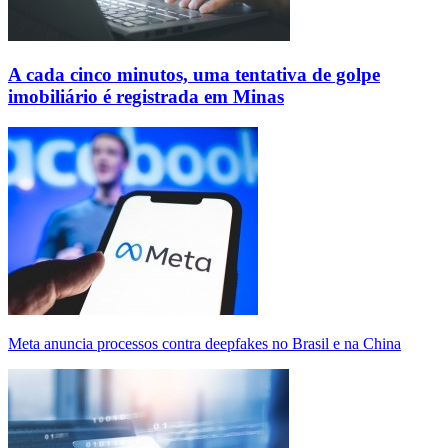
A cada cinco minutos, uma tentativa de golpe
imobiliário é registrada em Minas
Meta anuncia processos contra deepfakes no Brasil e na China