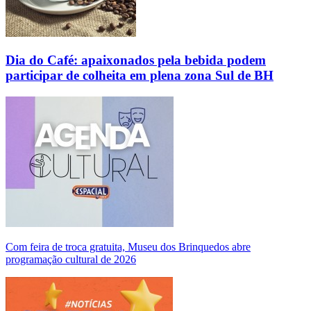
Dia do Café: apaixonados pela bebida podem
participar de colheita em plena zona Sul de BH
Com feira de troca gratuita, Museu dos Brinquedos abre
programação cultural de 2026