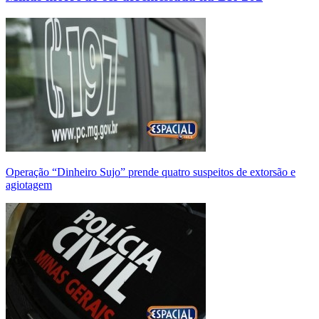
Operação “Dinheiro Sujo” prende quatro suspeitos de extorsão e
agiotagem