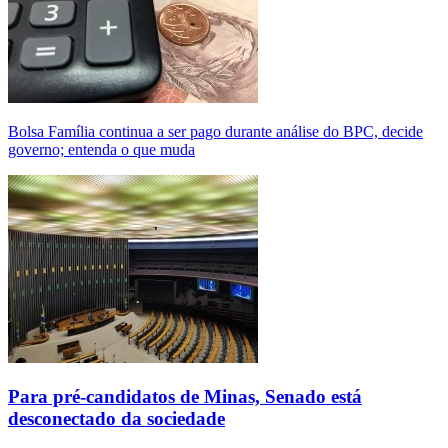
Bolsa Família continua a ser pago durante análise do BPC, decide
governo; entenda o que muda
Para pré-candidatos de Minas, Senado está
desconectado da sociedade