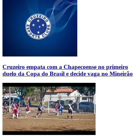
Cruzeiro empata com a Chapecoense no primeiro
duelo da Copa do Brasil e decide vaga no Mineirão