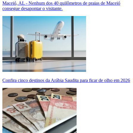
Maceió, AL - Nenhum dos 40 quilômetros de praias de Maceió
consegue desapontar o visitante.
Confira cinco destinos da Arábia Saudita para ficar de olho em 2026