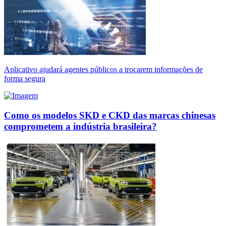
Aplicativo ajudará agentes públicos a trocarem informações de
forma segura
Como os modelos SKD e CKD das marcas chinesas
comprometem a indústria brasileira?