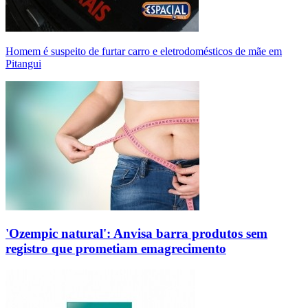
Homem é suspeito de furtar carro e eletrodomésticos de mãe em
Pitangui
'Ozempic natural': Anvisa barra produtos sem
registro que prometiam emagrecimento