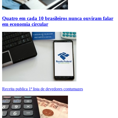
Quatro em cada 10 brasileiros nunca ouviram falar
em economia circular
Receita publica 1ª lista de devedores contumazes