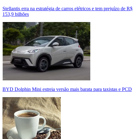
Stellantis erra na estratégia de carros elétricos e tem prejuízo de R$
153,9 bilhões
BYD Dolphin Mini estreia versão mais barata para taxistas e PCD