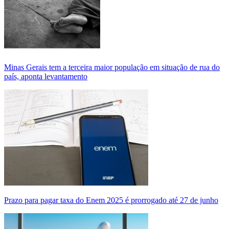
Minas Gerais tem a terceira maior população em situação de rua do
país, aponta levantamento
Prazo para pagar taxa do Enem 2025 é prorrogado até 27 de junho