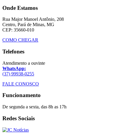
Onde Estamos
Rua Major Manoel Antônio, 208
Centro, Pará de Minas, MG
CEP: 35660-010
COMO CHEGAR
Telefones
Atendimento a ouvinte
WhatsApp:
(37) 99938-0255
FALE CONOSCO
Funcionamento
De segunda a sexta, das 8h as 17h
Redes Sociais