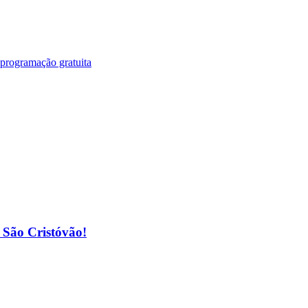
 programação gratuita
o São Cristóvão!