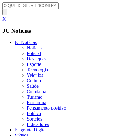
X
JC Notícias
JC Notícias
Notícias
Policial
Destaques
Esporte
Tecnologia
Veículos
Cultura
Saúde
Cidadania
Turismo
Economia
Pensamento positivo
Política
Sorteios
Indicadores
Flagrante Digital
Vídeos