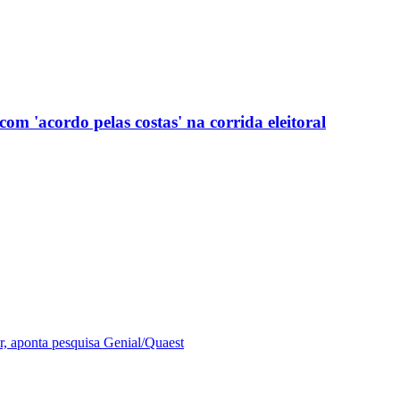
com 'acordo pelas costas' na corrida eleitoral
r, aponta pesquisa Genial/Quaest