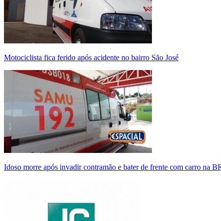
Motociclista fica ferido após acidente no bairro São José
Idoso morre após invadir contramão e bater de frente com carro na 