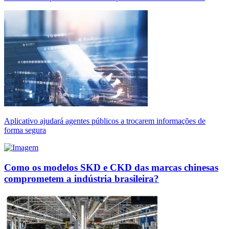
Aplicativo ajudará agentes públicos a trocarem informações de
forma segura
Como os modelos SKD e CKD das marcas chinesas
comprometem a indústria brasileira?