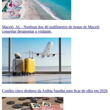
Maceió, AL - Nenhum dos 40 quilômetros de praias de Maceió
consegue desapontar o visitante.
Confira cinco destinos da Arábia Saudita para ficar de olho em 2026