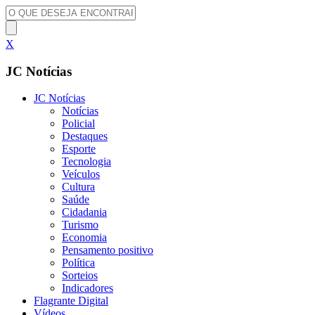
X
JC Notícias
JC Notícias
Notícias
Policial
Destaques
Esporte
Tecnologia
Veículos
Cultura
Saúde
Cidadania
Turismo
Economia
Pensamento positivo
Política
Sorteios
Indicadores
Flagrante Digital
Vídeos