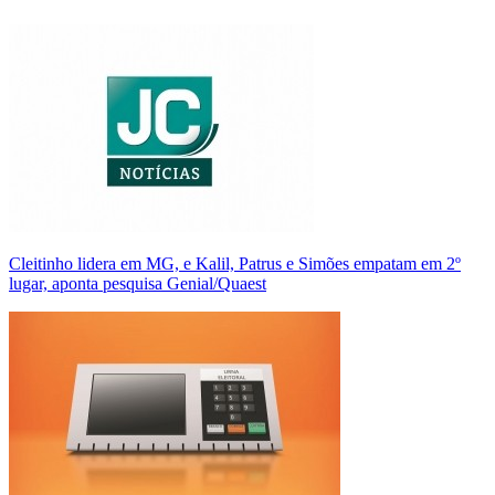
Cleitinho lidera em MG, e Kalil, Patrus e Simões empatam em 2º
lugar, aponta pesquisa Genial/Quaest