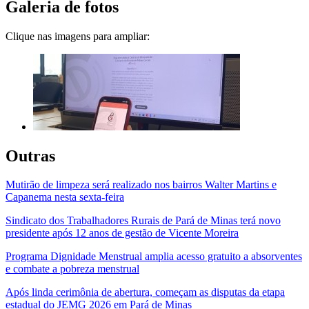
Galeria de fotos
Clique nas imagens para ampliar:
Outras
Mutirão de limpeza será realizado nos bairros Walter Martins e
Capanema nesta sexta-feira
Sindicato dos Trabalhadores Rurais de Pará de Minas terá novo
presidente após 12 anos de gestão de Vicente Moreira
Programa Dignidade Menstrual amplia acesso gratuito a absorventes
e combate a pobreza menstrual
Após linda cerimônia de abertura, começam as disputas da etapa
estadual do JEMG 2026 em Pará de Minas