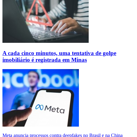
A cada cinco minutos, uma tentativa de golpe
imobiliário é registrada em Minas
Meta anuncia processos contra deepfakes no Brasil e na China