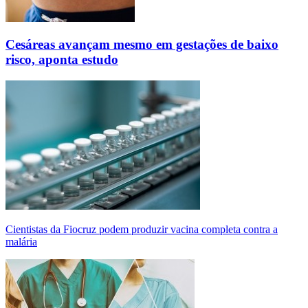
Cesáreas avançam mesmo em gestações de baixo
risco, aponta estudo
Cientistas da Fiocruz podem produzir vacina completa contra a
malária