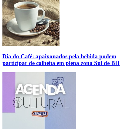
Dia do Café: apaixonados pela bebida podem
participar de colheita em plena zona Sul de BH