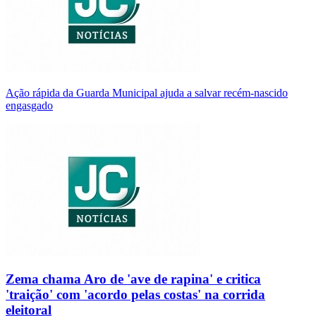
Ação rápida da Guarda Municipal ajuda a salvar recém-nascido
engasgado
Zema chama Aro de 'ave de rapina' e critica
'traição' com 'acordo pelas costas' na corrida
eleitoral