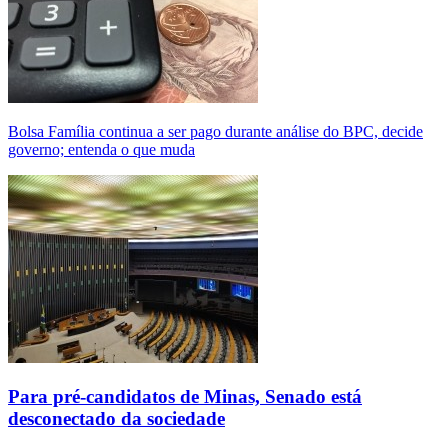
Bolsa Família continua a ser pago durante análise do BPC, decide
governo; entenda o que muda
Para pré-candidatos de Minas, Senado está
desconectado da sociedade