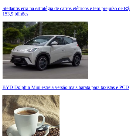
Stellantis erra na estratégia de carros elétricos e tem prejuízo de R$
153,9 bilhões
BYD Dolphin Mini estreia versão mais barata para taxistas e PCD