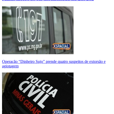
Operação “Dinheiro Sujo” prende quatro suspeitos de extorsão e
agiotagem