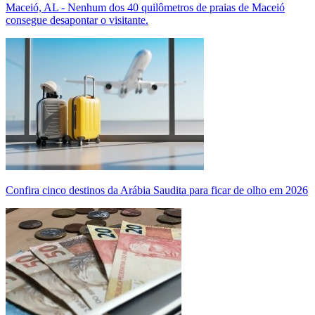
Maceió, AL - Nenhum dos 40 quilômetros de praias de Maceió
consegue desapontar o visitante.
Confira cinco destinos da Arábia Saudita para ficar de olho em 2026