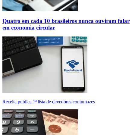
Quatro em cada 10 brasileiros nunca ouviram falar
em economia circular
Receita publica 1ª lista de devedores contumazes