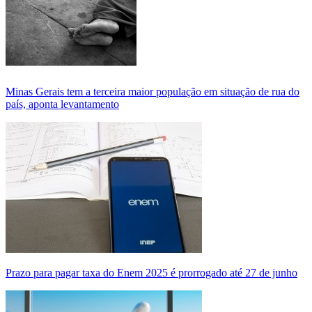
Minas Gerais tem a terceira maior população em situação de rua do
país, aponta levantamento
Prazo para pagar taxa do Enem 2025 é prorrogado até 27 de junho