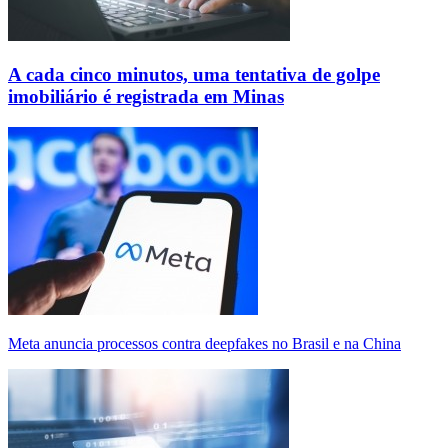
A cada cinco minutos, uma tentativa de golpe
imobiliário é registrada em Minas
Meta anuncia processos contra deepfakes no Brasil e na China