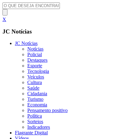
X
JC Notícias
JC Notícias
Notícias
Policial
Destaques
Esporte
Tecnologia
Veículos
Cultura
Saúde
Cidadania
Turismo
Economia
Pensamento positivo
Política
Sorteios
Indicadores
Flagrante Digital
Vídeos