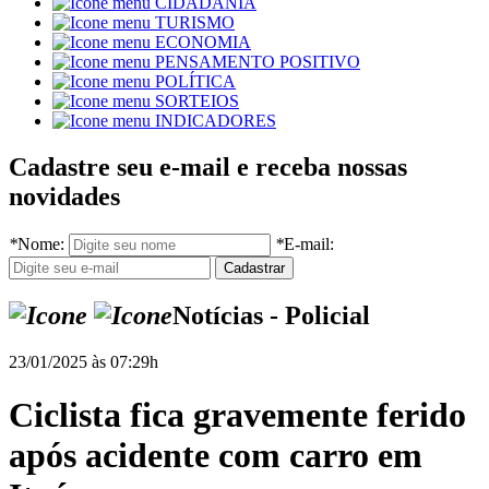
CIDADANIA
TURISMO
ECONOMIA
PENSAMENTO POSITIVO
POLÍTICA
SORTEIOS
INDICADORES
Cadastre seu e-mail e receba nossas
novidades
*
Nome:
*
E-mail:
Notícias - Policial
23/01/2025 às 07:29h
Ciclista fica gravemente ferido
após acidente com carro em