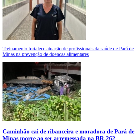
Treinamento fortalece atuação de profissionais da saúde de Pará de
Minas na prevenção de doenças alimentares
Caminhão cai de ribanceira e moradora de Pará de
Minas morre ao ser arremessada na BR-262