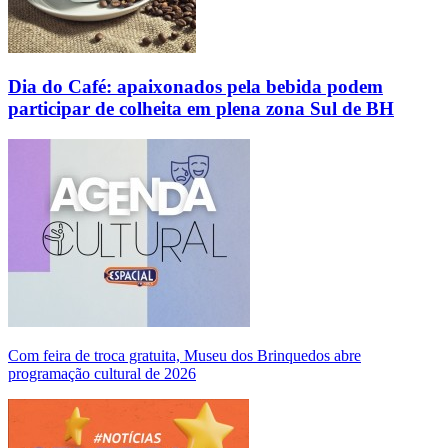
Dia do Café: apaixonados pela bebida podem
participar de colheita em plena zona Sul de BH
Com feira de troca gratuita, Museu dos Brinquedos abre
programação cultural de 2026