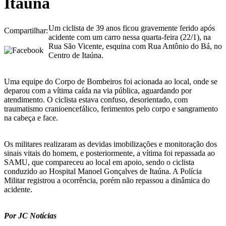
Itaúna
Um ciclista de 39 anos ficou gravemente ferido após
Compartilhar:
acidente com um carro nessa quarta-feira (22/1), na
Rua São Vicente, esquina com Rua Antônio do Bá, no
Centro de Itaúna.
Uma equipe do Corpo de Bombeiros foi acionada ao local, onde se
deparou com a vítima caída na via pública, aguardando por
atendimento. O ciclista estava confuso, desorientado, com
traumatismo cranioencefálico, ferimentos pelo corpo e sangramento
na cabeça e face.
Os militares realizaram as devidas imobilizações e monitoração dos
sinais vitais do homem, e posteriormente, a vítima foi repassada ao
SAMU, que compareceu ao local em apoio, sendo o ciclista
conduzido ao Hospital Manoel Gonçalves de Itaúna. A Polícia
Militar registrou a ocorrência, porém não repassou a dinâmica do
acidente.
Por JC Notícias