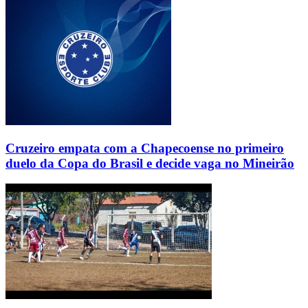
Cruzeiro empata com a Chapecoense no primeiro
duelo da Copa do Brasil e decide vaga no Mineirão