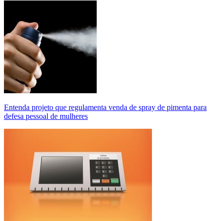
Entenda projeto que regulamenta venda de spray de pimenta para
defesa pessoal de mulheres