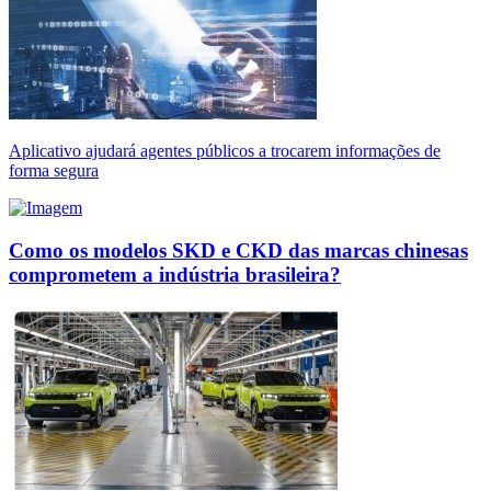
Aplicativo ajudará agentes públicos a trocarem informações de
forma segura
Como os modelos SKD e CKD das marcas chinesas
comprometem a indústria brasileira?