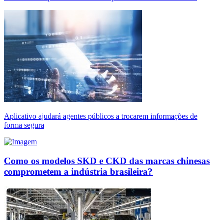
Aplicativo ajudará agentes públicos a trocarem informações de
forma segura
Como os modelos SKD e CKD das marcas chinesas
comprometem a indústria brasileira?