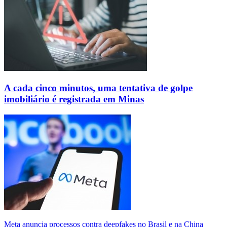
A cada cinco minutos, uma tentativa de golpe
imobiliário é registrada em Minas
Meta anuncia processos contra deepfakes no Brasil e na China