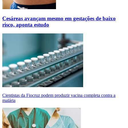
Cesáreas avançam mesmo em gestações de baixo
risco, aponta estudo
Cientistas da Fiocruz podem produzir vacina completa contra a
malária