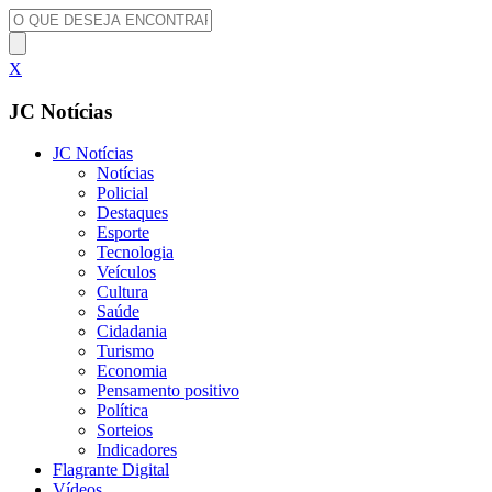
X
JC Notícias
JC Notícias
Notícias
Policial
Destaques
Esporte
Tecnologia
Veículos
Cultura
Saúde
Cidadania
Turismo
Economia
Pensamento positivo
Política
Sorteios
Indicadores
Flagrante Digital
Vídeos