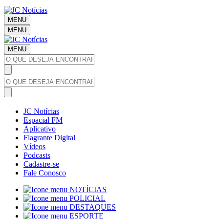
MENU
MENU
MENU
JC Notícias
Espacial FM
Aplicativo
Flagrante Digital
Vídeos
Podcasts
Cadastre-se
Fale Conosco
NOTÍCIAS
POLICIAL
DESTAQUES
ESPORTE