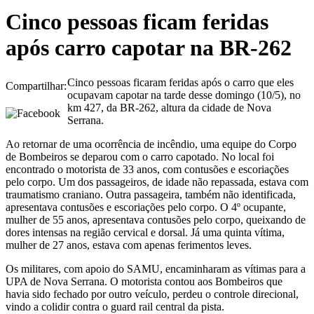
Cinco pessoas ficam feridas
após carro capotar na BR-262
Cinco pessoas ficaram feridas após o carro que eles
Compartilhar:
ocupavam capotar na tarde desse domingo (10/5), no
km 427, da BR-262, altura da cidade de Nova
Serrana.
Ao retornar de uma ocorrência de incêndio, uma equipe do Corpo
de Bombeiros se deparou com o carro capotado. No local foi
encontrado o motorista de 33 anos, com contusões e escoriações
pelo corpo. Um dos passageiros, de idade não repassada, estava com
traumatismo craniano. Outra passageira, também não identificada,
apresentava contusões e escoriações pelo corpo. O 4º ocupante,
mulher de 55 anos, apresentava contusões pelo corpo, queixando de
dores intensas na região cervical e dorsal. Já uma quinta vítima,
mulher de 27 anos, estava com apenas ferimentos leves.
Os militares, com apoio do SAMU, encaminharam as vítimas para a
UPA de Nova Serrana. O motorista contou aos Bombeiros que
havia sido fechado por outro veículo, perdeu o controle direcional,
vindo a colidir contra o guard rail central da pista.