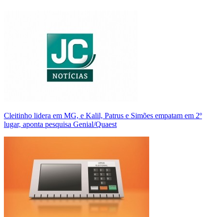
Cleitinho lidera em MG, e Kalil, Patrus e Simões empatam em 2º
lugar, aponta pesquisa Genial/Quaest