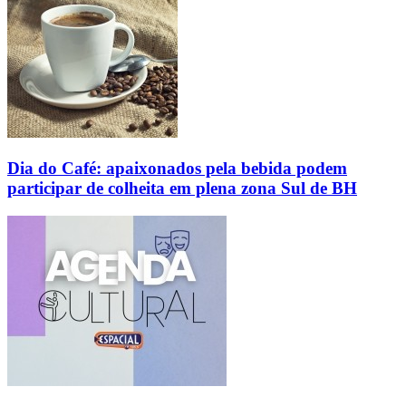
Dia do Café: apaixonados pela bebida podem
participar de colheita em plena zona Sul de BH