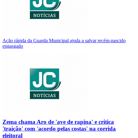
Ação rápida da Guarda Municipal ajuda a salvar recém-nascido
engasgado
Zema chama Aro de 'ave de rapina' e critica
'traição' com 'acordo pelas costas' na corrida
eleitoral