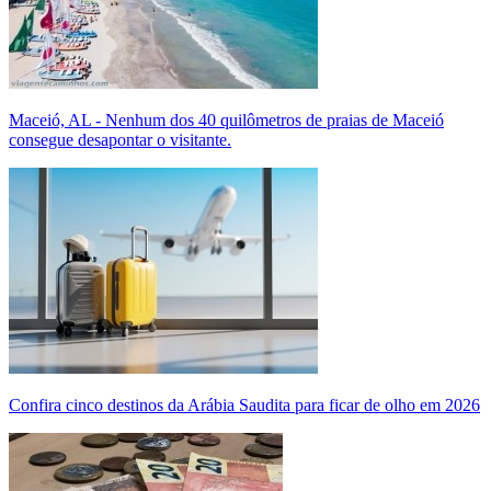
Maceió, AL - Nenhum dos 40 quilômetros de praias de Maceió
consegue desapontar o visitante.
Confira cinco destinos da Arábia Saudita para ficar de olho em 2026