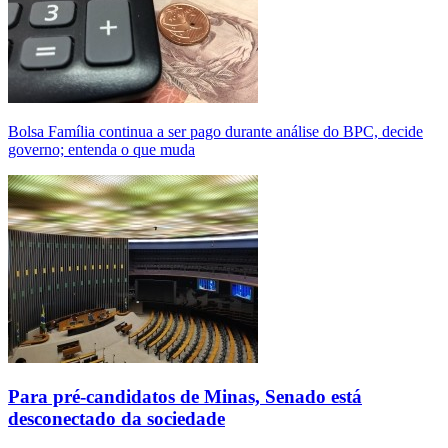
Bolsa Família continua a ser pago durante análise do BPC, decide
governo; entenda o que muda
Para pré-candidatos de Minas, Senado está
desconectado da sociedade