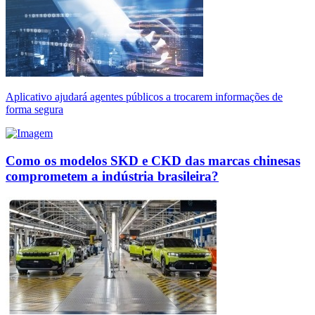
Aplicativo ajudará agentes públicos a trocarem informações de
forma segura
Como os modelos SKD e CKD das marcas chinesas
comprometem a indústria brasileira?