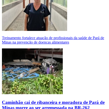
Treinamento fortalece atuação de profissionais da saúde de Pará de
Minas na prevenção de doenças alimentares
Caminhão cai de ribanceira e moradora de Pará de
Minas morre ao ser arremessada na BR-262