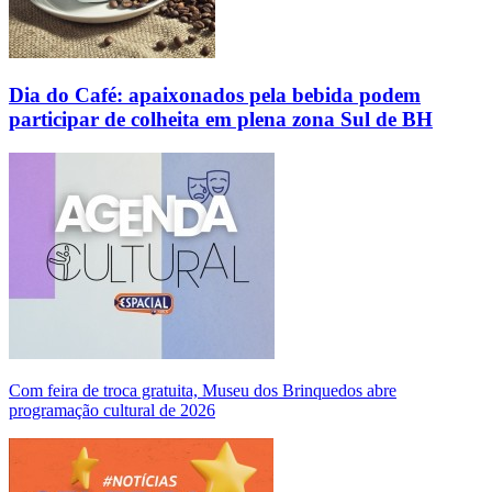
Dia do Café: apaixonados pela bebida podem
participar de colheita em plena zona Sul de BH
Com feira de troca gratuita, Museu dos Brinquedos abre
programação cultural de 2026