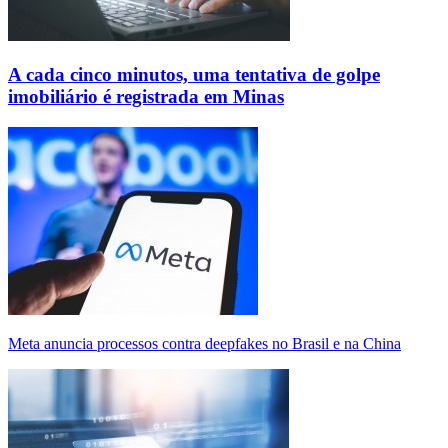
A cada cinco minutos, uma tentativa de golpe
imobiliário é registrada em Minas
Meta anuncia processos contra deepfakes no Brasil e na China