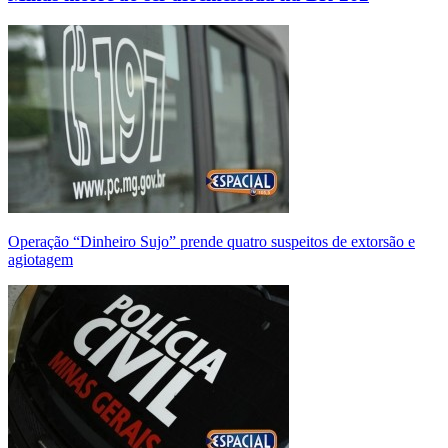
Operação “Dinheiro Sujo” prende quatro suspeitos de extorsão e
agiotagem