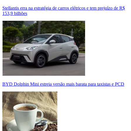
Stellantis erra na estratégia de carros elétricos e tem prejuízo de R$
153,9 bilhões
BYD Dolphin Mini estreia versão mais barata para taxistas e PCD