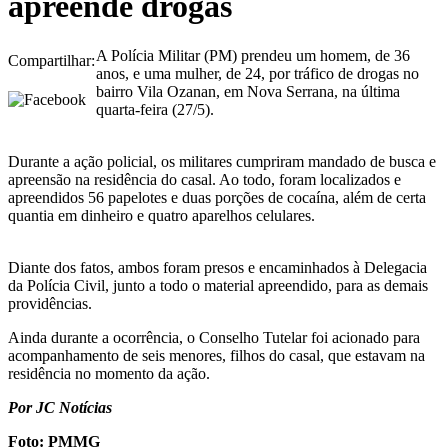
apreende drogas
A Polícia Militar (PM) prendeu um homem, de 36
Compartilhar:
anos, e uma mulher, de 24, por tráfico de drogas no
bairro Vila Ozanan, em Nova Serrana, na última
quarta-feira (27/5).
Durante a ação policial, os militares cumpriram mandado de busca e
apreensão na residência do casal. Ao todo, foram localizados e
apreendidos 56 papelotes e duas porções de cocaína, além de certa
quantia em dinheiro e quatro aparelhos celulares.
Diante dos fatos, ambos foram presos e encaminhados à Delegacia
da Polícia Civil, junto a todo o material apreendido, para as demais
providências.
Ainda durante a ocorrência, o Conselho Tutelar foi acionado para
acompanhamento de seis menores, filhos do casal, que estavam na
residência no momento da ação.
Por JC Notícias
Foto: PMMG