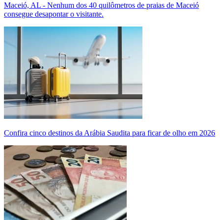
Maceió, AL - Nenhum dos 40 quilômetros de praias de Maceió
consegue desapontar o visitante.
Confira cinco destinos da Arábia Saudita para ficar de olho em 2026