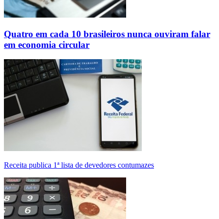
Quatro em cada 10 brasileiros nunca ouviram falar
em economia circular
Receita publica 1ª lista de devedores contumazes