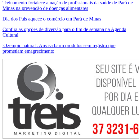
Treinamento fortalece atuação de profissionais da saúde de Pará de
Minas na prevenção de doenças alimentares
Dia dos Pais aquece o comércio em Pará de Minas
Confira as opções de diversão para o fim de semana na Agenda
Cultural
'Ozempic natural': Anvisa barra produtos sem registro que
prometiam emagrecimento