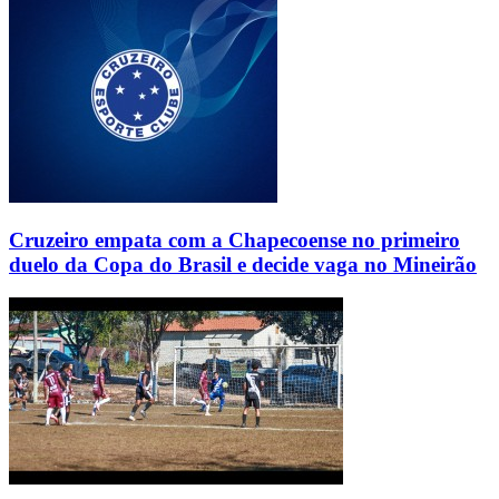
Cruzeiro empata com a Chapecoense no primeiro
duelo da Copa do Brasil e decide vaga no Mineirão