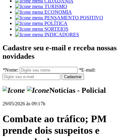
CIDADANIA
TURISMO
ECONOMIA
PENSAMENTO POSITIVO
POLÍTICA
SORTEIOS
INDICADORES
Cadastre seu e-mail e receba nossas
novidades
*
Nome:
*
E-mail:
Notícias - Policial
29/05/2026 às 09:17h
Combate ao tráfico; PM
prende dois suspeitos e