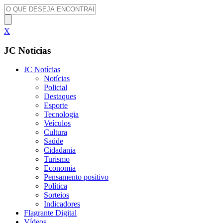
X
JC Notícias
JC Notícias
Notícias
Policial
Destaques
Esporte
Tecnologia
Veículos
Cultura
Saúde
Cidadania
Turismo
Economia
Pensamento positivo
Política
Sorteios
Indicadores
Flagrante Digital
Vídeos