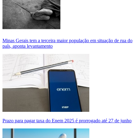
Minas Gerais tem a terceira maior população em situação de rua do
país, aponta levantamento
Prazo para pagar taxa do Enem 2025 é prorrogado até 27 de junho