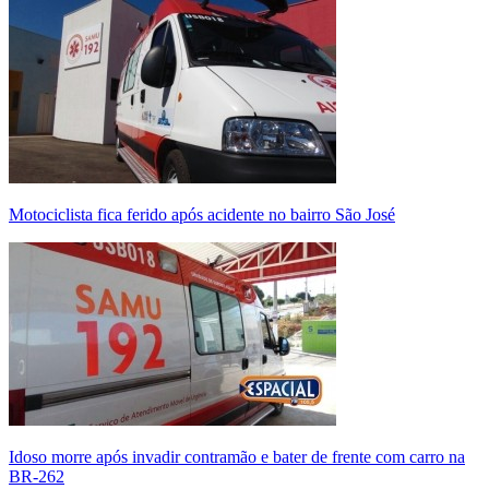
Motociclista fica ferido após acidente no bairro São José
Idoso morre após invadir contramão e bater de frente com carro na
BR-262