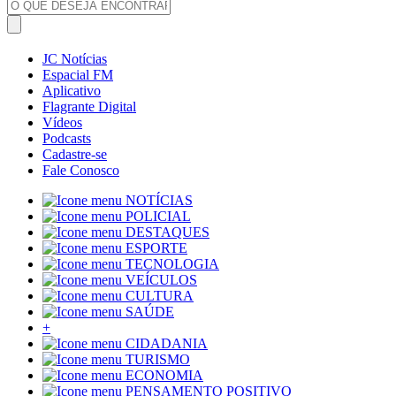
JC Notícias
Espacial FM
Aplicativo
Flagrante Digital
Vídeos
Podcasts
Cadastre-se
Fale Conosco
NOTÍCIAS
POLICIAL
DESTAQUES
ESPORTE
TECNOLOGIA
VEÍCULOS
CULTURA
SAÚDE
+
CIDADANIA
TURISMO
ECONOMIA
PENSAMENTO POSITIVO