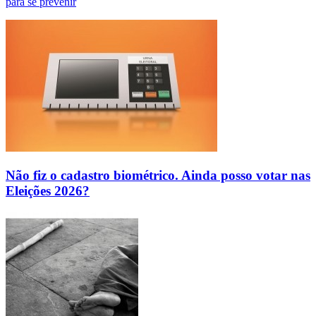
para se prevenir
Não fiz o cadastro biométrico. Ainda posso votar nas
Eleições 2026?