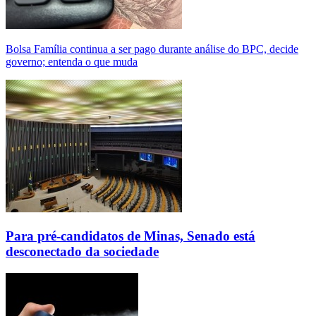
Bolsa Família continua a ser pago durante análise do BPC, decide
governo; entenda o que muda
Para pré-candidatos de Minas, Senado está
desconectado da sociedade