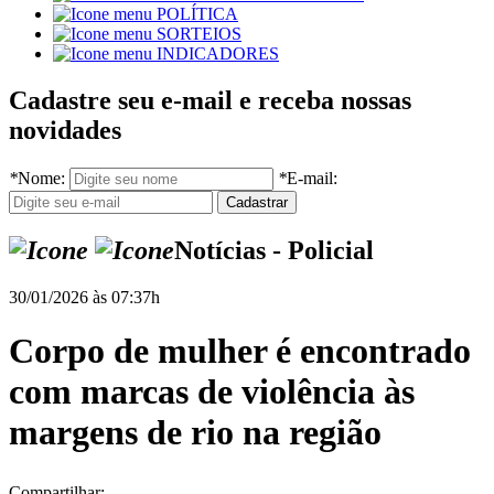
POLÍTICA
SORTEIOS
INDICADORES
Cadastre seu e-mail e receba nossas
novidades
*
Nome:
*
E-mail:
Notícias - Policial
30/01/2026 às 07:37h
Corpo de mulher é encontrado
com marcas de violência às
margens de rio na região
Compartilhar: