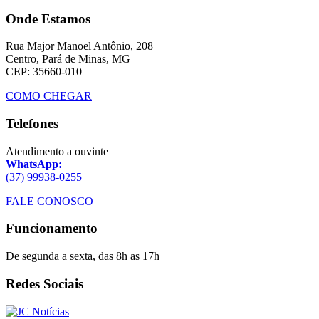
Onde Estamos
Rua Major Manoel Antônio, 208
Centro, Pará de Minas, MG
CEP: 35660-010
COMO CHEGAR
Telefones
Atendimento a ouvinte
WhatsApp:
(37) 99938-0255
FALE CONOSCO
Funcionamento
De segunda a sexta, das 8h as 17h
Redes Sociais