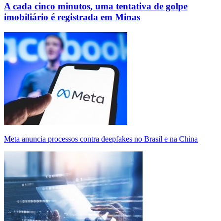
A cada cinco minutos, uma tentativa de golpe
imobiliário é registrada em Minas
Meta anuncia processos contra deepfakes no Brasil e na China