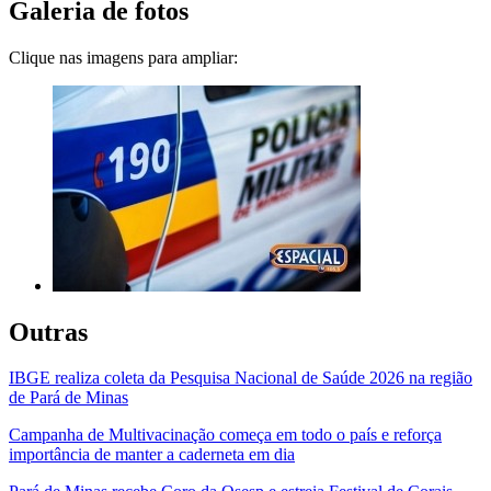
Galeria de fotos
Clique nas imagens para ampliar:
Outras
IBGE realiza coleta da Pesquisa Nacional de Saúde 2026 na região
de Pará de Minas
Campanha de Multivacinação começa em todo o país e reforça
importância de manter a caderneta em dia