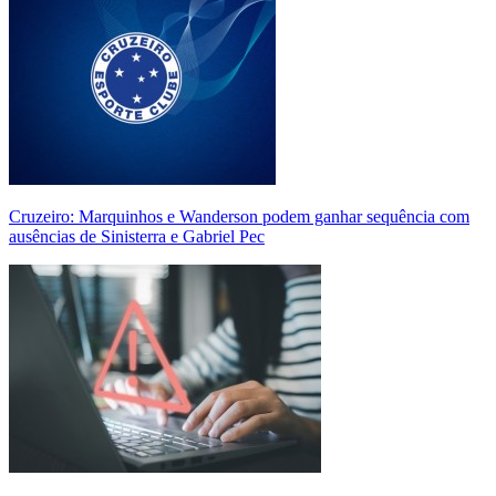
Cruzeiro: Marquinhos e Wanderson podem ganhar sequência com
ausências de Sinisterra e Gabriel Pec