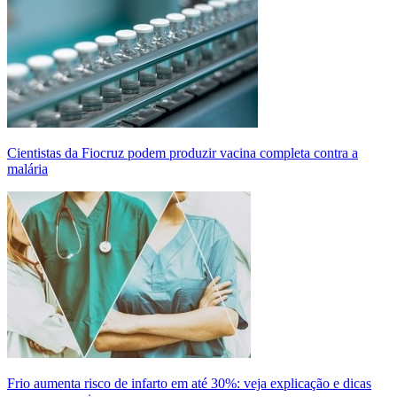
Cientistas da Fiocruz podem produzir vacina completa contra a
malária
Frio aumenta risco de infarto em até 30%: veja explicação e dicas