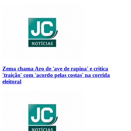
Zema chama Aro de 'ave de rapina' e critica
'traição' com 'acordo pelas costas' na corrida
eleitoral