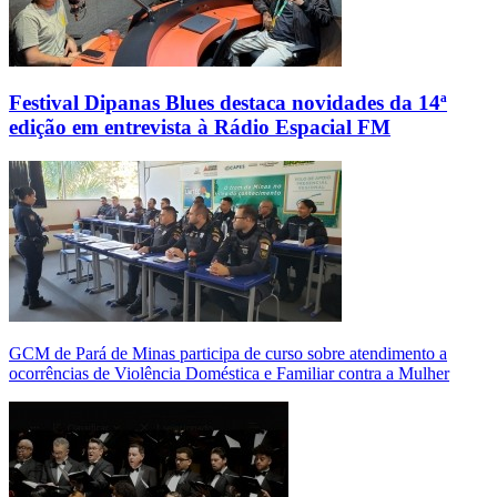
Festival Dipanas Blues destaca novidades da 14ª
edição em entrevista à Rádio Espacial FM
GCM de Pará de Minas participa de curso sobre atendimento a
ocorrências de Violência Doméstica e Familiar contra a Mulher