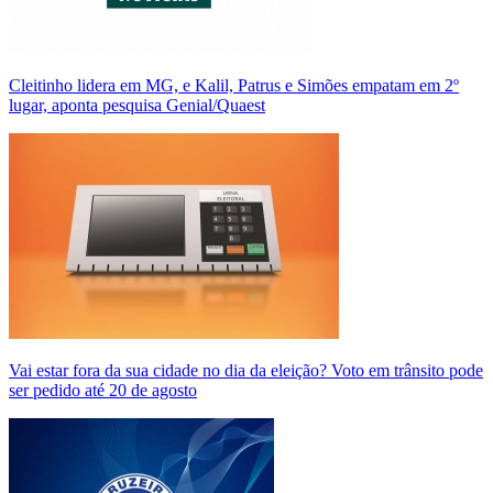
Cleitinho lidera em MG, e Kalil, Patrus e Simões empatam em 2º
lugar, aponta pesquisa Genial/Quaest
Vai estar fora da sua cidade no dia da eleição? Voto em trânsito pode
ser pedido até 20 de agosto