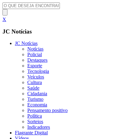
X
JC Notícias
JC Notícias
Notícias
Policial
Destaques
Esporte
Tecnologia
Veículos
Cultura
Saúde
Cidadania
Turismo
Economia
Pensamento positivo
Política
Sorteios
Indicadores
Flagrante Digital
Vídeos