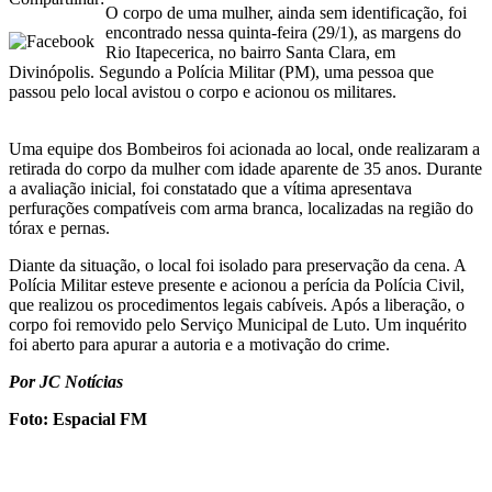
O corpo de uma mulher, ainda sem identificação, foi
encontrado nessa quinta-feira (29/1), as margens do
Rio Itapecerica, no bairro Santa Clara, em
Divinópolis. Segundo a Polícia Militar (PM), uma pessoa que
passou pelo local avistou o corpo e acionou os militares.
Uma equipe dos Bombeiros foi acionada ao local, onde realizaram a
retirada do corpo da mulher com idade aparente de 35 anos. Durante
a avaliação inicial, foi constatado que a vítima apresentava
perfurações compatíveis com arma branca, localizadas na região do
tórax e pernas.
Diante da situação, o local foi isolado para preservação da cena. A
Polícia Militar esteve presente e acionou a perícia da Polícia Civil,
que realizou os procedimentos legais cabíveis. Após a liberação, o
corpo foi removido pelo Serviço Municipal de Luto. Um inquérito
foi aberto para apurar a autoria e a motivação do crime.
Por JC Notícias
Foto: Espacial FM