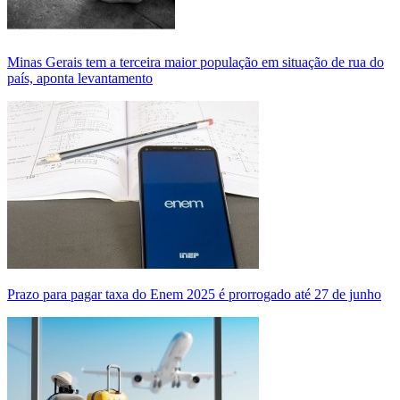
Minas Gerais tem a terceira maior população em situação de rua do
país, aponta levantamento
Prazo para pagar taxa do Enem 2025 é prorrogado até 27 de junho