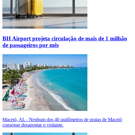
BH Airport projeta circulação de mais de 1 milhão
de passageiros por mês
Maceió, AL - Nenhum dos 40 quilômetros de praias de Maceió
consegue desapontar o visitante.