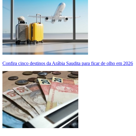
Confira cinco destinos da Arábia Saudita para ficar de olho em 2026