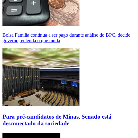
Bolsa Família continua a ser pago durante análise do BPC, decide
governo; entenda o que muda
Para pré-candidatos de Minas, Senado está
desconectado da sociedade