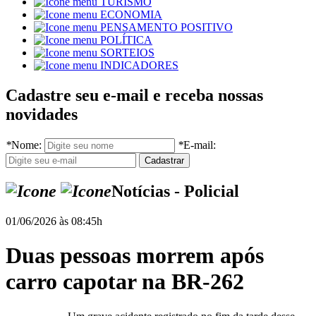
TURISMO
ECONOMIA
PENSAMENTO POSITIVO
POLÍTICA
SORTEIOS
INDICADORES
Cadastre seu e-mail e receba nossas
novidades
*
Nome:
*
E-mail:
Notícias - Policial
01/06/2026 às 08:45h
Duas pessoas morrem após
carro capotar na BR-262