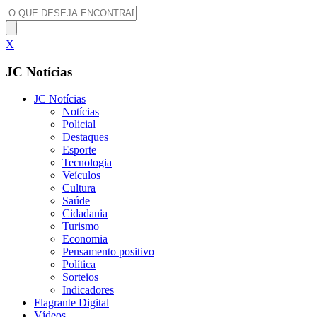
X
JC Notícias
JC Notícias
Notícias
Policial
Destaques
Esporte
Tecnologia
Veículos
Cultura
Saúde
Cidadania
Turismo
Economia
Pensamento positivo
Política
Sorteios
Indicadores
Flagrante Digital
Vídeos