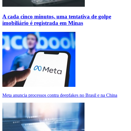
A cada cinco minutos, uma tentativa de golpe
imobiliário é registrada em Minas
Meta anuncia processos contra deepfakes no Brasil e na China