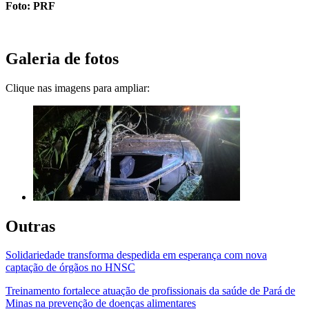
Foto: PRF
Galeria de fotos
Clique nas imagens para ampliar:
Outras
Solidariedade transforma despedida em esperança com nova
captação de órgãos no HNSC
Treinamento fortalece atuação de profissionais da saúde de Pará de
Minas na prevenção de doenças alimentares