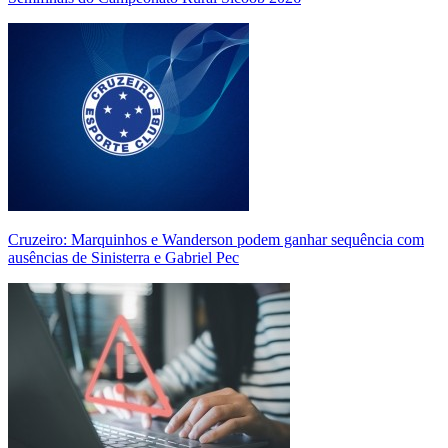
Cruzeiro: Marquinhos e Wanderson podem ganhar sequência com
ausências de Sinisterra e Gabriel Pec