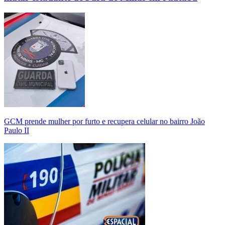
GCM prende mulher por furto e recupera celular no bairro João
Paulo II