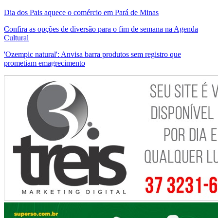
Dia dos Pais aquece o comércio em Pará de Minas
Confira as opções de diversão para o fim de semana na Agenda
Cultural
'Ozempic natural': Anvisa barra produtos sem registro que
prometiam emagrecimento