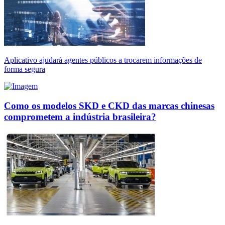
Aplicativo ajudará agentes públicos a trocarem informações de
forma segura
Como os modelos SKD e CKD das marcas chinesas
comprometem a indústria brasileira?