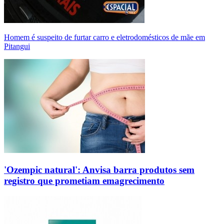
Homem é suspeito de furtar carro e eletrodomésticos de mãe em
Pitangui
'Ozempic natural': Anvisa barra produtos sem
registro que prometiam emagrecimento