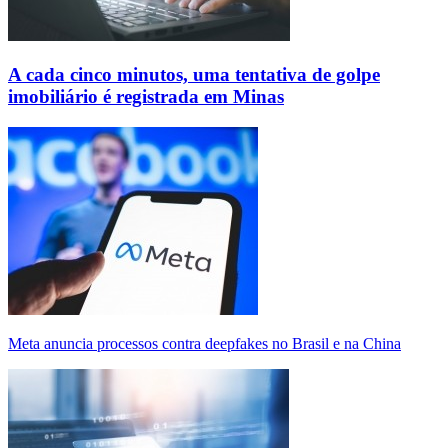
A cada cinco minutos, uma tentativa de golpe
imobiliário é registrada em Minas
Meta anuncia processos contra deepfakes no Brasil e na China