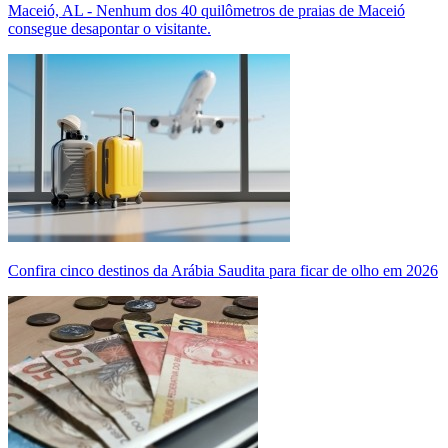
Maceió, AL - Nenhum dos 40 quilômetros de praias de Maceió
consegue desapontar o visitante.
Confira cinco destinos da Arábia Saudita para ficar de olho em 2026