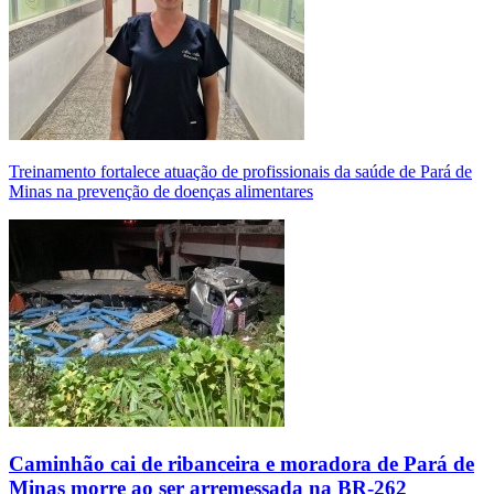
Treinamento fortalece atuação de profissionais da saúde de Pará de
Minas na prevenção de doenças alimentares
Caminhão cai de ribanceira e moradora de Pará de
Minas morre ao ser arremessada na BR-262