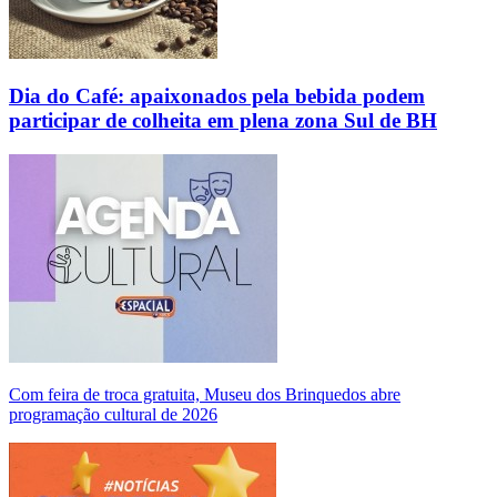
Dia do Café: apaixonados pela bebida podem
participar de colheita em plena zona Sul de BH
Com feira de troca gratuita, Museu dos Brinquedos abre
programação cultural de 2026