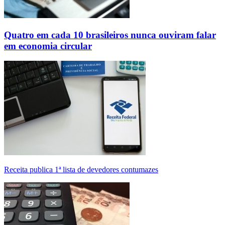
Quatro em cada 10 brasileiros nunca ouviram falar
em economia circular
Receita publica 1ª lista de devedores contumazes