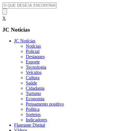
X
JC Notícias
JC Notícias
Notícias
Policial
Destaques
Esporte
Tecnologia
Veículos
Cultura
Saúde
Cidadania
Turismo
Economia
Pensamento positivo
Política
Sorteios
Indicadores
Flagrante Digital
Vídeos