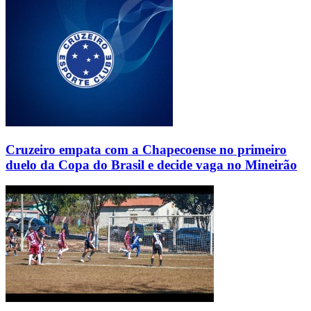
Cruzeiro empata com a Chapecoense no primeiro
duelo da Copa do Brasil e decide vaga no Mineirão