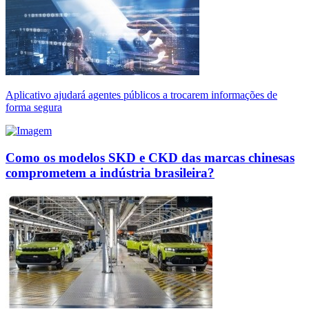
Aplicativo ajudará agentes públicos a trocarem informações de
forma segura
Como os modelos SKD e CKD das marcas chinesas
comprometem a indústria brasileira?