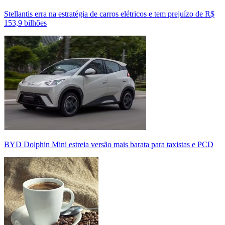
Stellantis erra na estratégia de carros elétricos e tem prejuízo de R$
153,9 bilhões
BYD Dolphin Mini estreia versão mais barata para taxistas e PCD