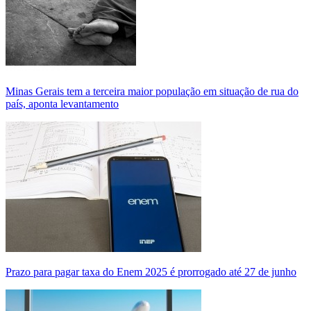
Minas Gerais tem a terceira maior população em situação de rua do
país, aponta levantamento
Prazo para pagar taxa do Enem 2025 é prorrogado até 27 de junho