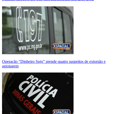
Operação “Dinheiro Sujo” prende quatro suspeitos de extorsão e
agiotagem