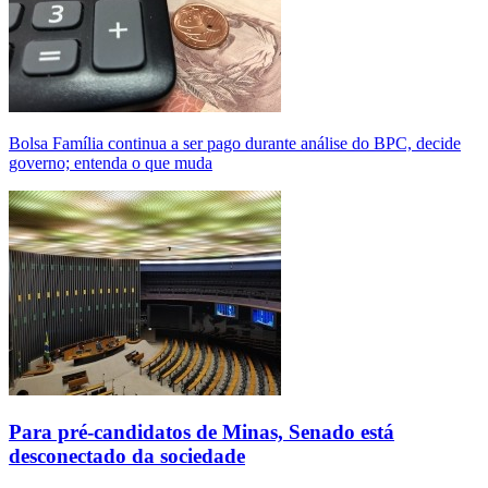
Bolsa Família continua a ser pago durante análise do BPC, decide
governo; entenda o que muda
Para pré-candidatos de Minas, Senado está
desconectado da sociedade