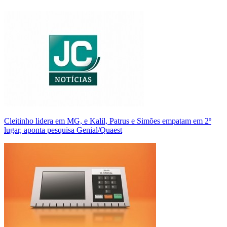
Cleitinho lidera em MG, e Kalil, Patrus e Simões empatam em 2º
lugar, aponta pesquisa Genial/Quaest