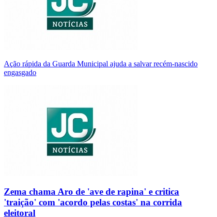
Ação rápida da Guarda Municipal ajuda a salvar recém-nascido
engasgado
Zema chama Aro de 'ave de rapina' e critica
'traição' com 'acordo pelas costas' na corrida
eleitoral