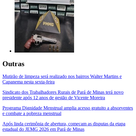
Outras
Mutirão de limpeza será realizado nos bairros Walter Martins e
Capanema nesta sexta-feira
Sindicato dos Trabalhadores Rurais de Pará de Minas terá novo
presidente após 12 anos de gestão de Vicente Moreira
Programa Dignidade Menstrual amplia acesso gratuito a absorventes
e combate a pobreza menstrual
Após linda cerimônia de abertura, começam as disputas da etapa
estadual do JEMG 2026 em Pará de Minas