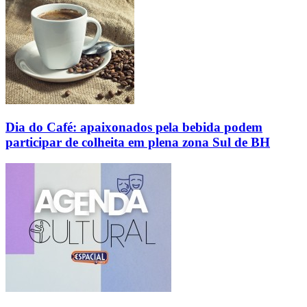
Dia do Café: apaixonados pela bebida podem
participar de colheita em plena zona Sul de BH