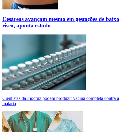
Cesáreas avançam mesmo em gestações de baixo
risco, aponta estudo
Cientistas da Fiocruz podem produzir vacina completa contra a
malária