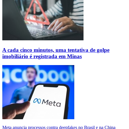
A cada cinco minutos, uma tentativa de golpe
imobiliário é registrada em Minas
Meta anuncia processos contra deepfakes no Brasil e na China