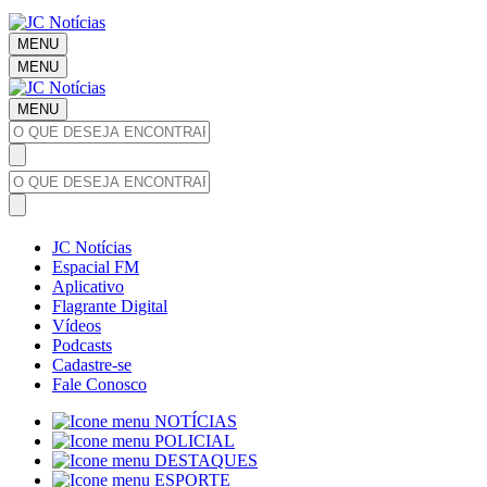
MENU
MENU
MENU
JC Notícias
Espacial FM
Aplicativo
Flagrante Digital
Vídeos
Podcasts
Cadastre-se
Fale Conosco
NOTÍCIAS
POLICIAL
DESTAQUES
ESPORTE