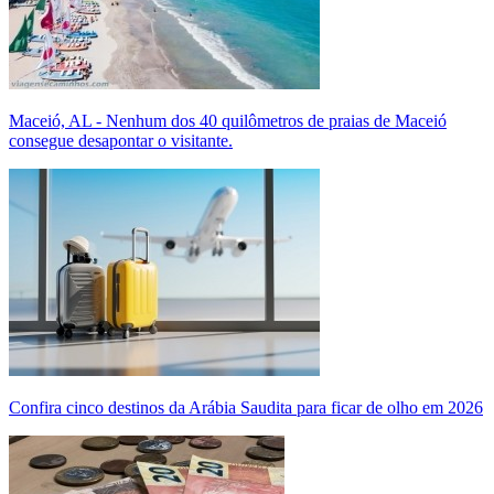
Maceió, AL - Nenhum dos 40 quilômetros de praias de Maceió
consegue desapontar o visitante.
Confira cinco destinos da Arábia Saudita para ficar de olho em 2026