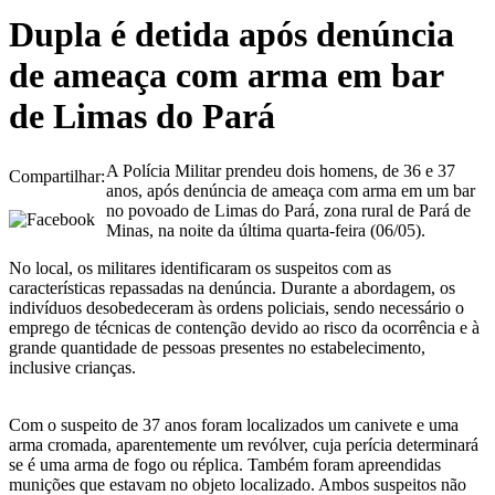
Dupla é detida após denúncia
de ameaça com arma em bar
de Limas do Pará
A Polícia Militar prendeu dois homens, de 36 e 37
Compartilhar:
anos, após denúncia de ameaça com arma em um bar
no povoado de Limas do Pará, zona rural de Pará de
Minas, na noite da última quarta-feira (06/05).
No local, os militares identificaram os suspeitos com as
características repassadas na denúncia. Durante a abordagem, os
indivíduos desobedeceram às ordens policiais, sendo necessário o
emprego de técnicas de contenção devido ao risco da ocorrência e à
grande quantidade de pessoas presentes no estabelecimento,
inclusive crianças.
Com o suspeito de 37 anos foram localizados um canivete e uma
arma cromada, aparentemente um revólver, cuja perícia determinará
se é uma arma de fogo ou réplica. Também foram apreendidas
munições que estavam no objeto localizado. Ambos suspeitos não