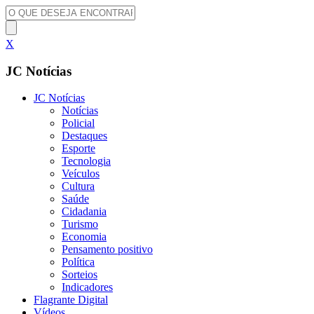
X
JC Notícias
JC Notícias
Notícias
Policial
Destaques
Esporte
Tecnologia
Veículos
Cultura
Saúde
Cidadania
Turismo
Economia
Pensamento positivo
Política
Sorteios
Indicadores
Flagrante Digital
Vídeos