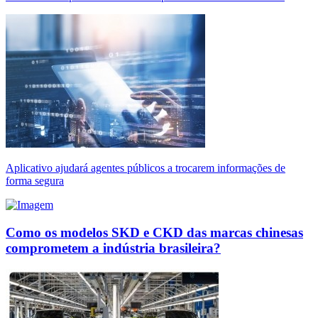
Aplicativo ajudará agentes públicos a trocarem informações de
forma segura
Como os modelos SKD e CKD das marcas chinesas
comprometem a indústria brasileira?