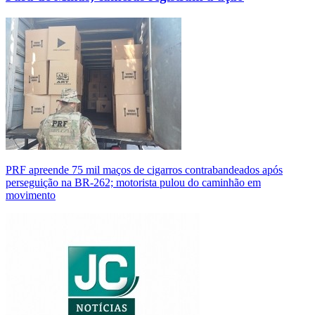
PRF apreende 75 mil maços de cigarros contrabandeados após
perseguição na BR-262; motorista pulou do caminhão em
movimento