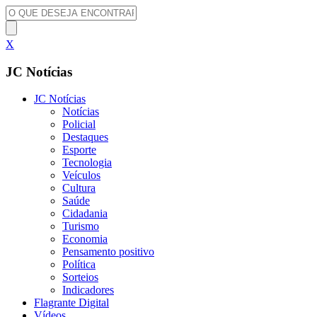
X
JC Notícias
JC Notícias
Notícias
Policial
Destaques
Esporte
Tecnologia
Veículos
Cultura
Saúde
Cidadania
Turismo
Economia
Pensamento positivo
Política
Sorteios
Indicadores
Flagrante Digital
Vídeos