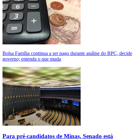
Bolsa Família continua a ser pago durante análise do BPC, decide
governo; entenda o que muda
Para pré-candidatos de Minas, Senado está