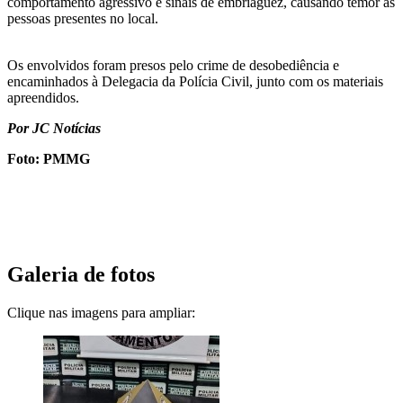
comportamento agressivo e sinais de embriaguez, causando temor às
pessoas presentes no local.
Os envolvidos foram presos pelo crime de desobediência e
encaminhados à Delegacia da Polícia Civil, junto com os materiais
apreendidos.
Por JC Notícias
Foto: PMMG
Galeria de fotos
Clique nas imagens para ampliar: