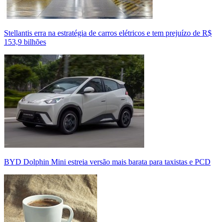
Stellantis erra na estratégia de carros elétricos e tem prejuízo de R$
153,9 bilhões
BYD Dolphin Mini estreia versão mais barata para taxistas e PCD