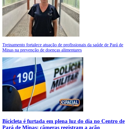
Treinamento fortalece atuação de profissionais da saúde de Pará de
Minas na prevenção de doenças alimentares
Bicicleta é furtada em plena luz do dia no Centro de
Pará de Minas; câmeras registram a ação