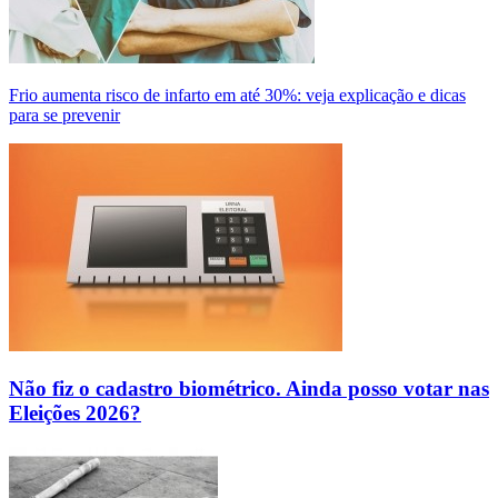
Frio aumenta risco de infarto em até 30%: veja explicação e dicas
para se prevenir
Não fiz o cadastro biométrico. Ainda posso votar nas
Eleições 2026?