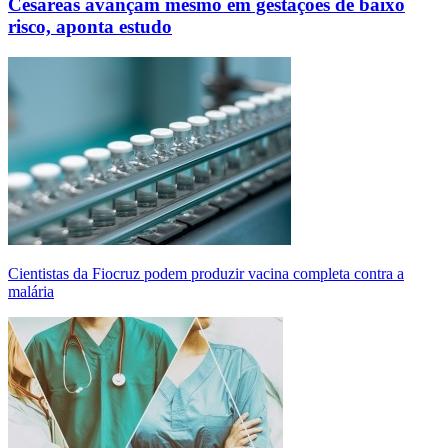
Cesáreas avançam mesmo em gestações de baixo
risco, aponta estudo
Cientistas da Fiocruz podem produzir vacina completa contra a
malária