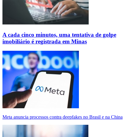
A cada cinco minutos, uma tentativa de golpe
imobiliário é registrada em Minas
Meta anuncia processos contra deepfakes no Brasil e na China