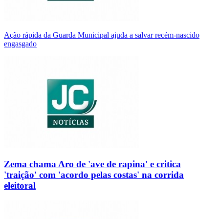
Ação rápida da Guarda Municipal ajuda a salvar recém-nascido
engasgado
Zema chama Aro de 'ave de rapina' e critica
'traição' com 'acordo pelas costas' na corrida
eleitoral