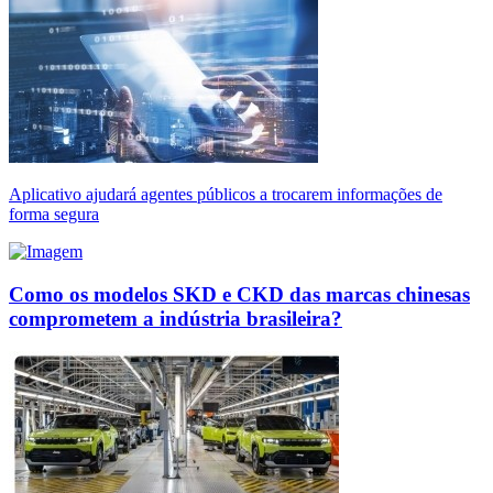
Aplicativo ajudará agentes públicos a trocarem informações de
forma segura
Como os modelos SKD e CKD das marcas chinesas
comprometem a indústria brasileira?