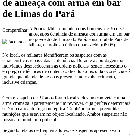
de ameaça com arma em bar
de Limas do Pará
A Polícia Militar prendeu dois homens, de 36 e 37
Compartilhar:
anos, após denúncia de ameaça com arma em um bar
no povoado de Limas do Pará, zona rural de Pará de
Minas, na noite da última quarta-feira (06/05).
No local, os militares identificaram os suspeitos com as
características repassadas na denúncia. Durante a abordagem, os
indivíduos desobedeceram às ordens policiais, sendo necessário o
emprego de técnicas de contenção devido ao risco da ocorrência e à
grande quantidade de pessoas presentes no estabelecimento,
inclusive crianças.
Com o suspeito de 37 anos foram localizados um canivete e uma
arma cromada, aparentemente um revólver, cuja perícia determinará
se é uma arma de fogo ou réplica. Também foram apreendidas
munições que estavam no objeto localizado. Ambos suspeitos não
possuíam prontuário policial.
Segundo relatos de frequentadores, os suspeitos apresentavam