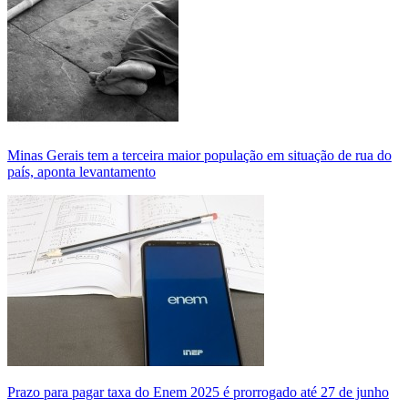
Minas Gerais tem a terceira maior população em situação de rua do
país, aponta levantamento
Prazo para pagar taxa do Enem 2025 é prorrogado até 27 de junho