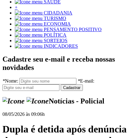
SAÚDE
+
CIDADANIA
TURISMO
ECONOMIA
PENSAMENTO POSITIVO
POLÍTICA
SORTEIOS
INDICADORES
Cadastre seu e-mail e receba nossas
novidades
*
Nome:
*
E-mail:
Notícias - Policial
08/05/2026 às 09:06h
Dupla é detida após denúncia