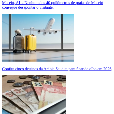
Maceió, AL - Nenhum dos 40 quilômetros de praias de Maceió
consegue desapontar o visitante.
Confira cinco destinos da Arábia Saudita para ficar de olho em 2026