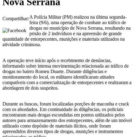
Nova Serrana
A Polícia Militar (PM) realizou na última segunda-
Compartilhar:
feira (9/6), uma operação de combate ao tráfico de
drogas no município de Nova Serrana, resultando na
prisão de 2 indivíduos e na apreensão de grande
quantidade de entorpecentes, munições e materiais utilizados na
atividade criminosa.
A operação teve início após o recebimento de denúncias,
informando sobre intensa movimentação relacionada ao tráfico de
drogas no bairro Romeu Duarte. Durante diligências e
monitoramento do local, os militares identificaram atitudes
compatíveis com a comercialização de entorpecentes e realizaram a
abordagem de dois suspeitos.
Durante as buscas, foram localizadas porções de maconha e crack
com os abordados. Em continuidade às diligências, os policiais
encontraram mais drogas escondidas em pontos utilizados pelos
autores para armazenamento dos entorpecentes, além de um imóvel
utilizado como depósito de materiais ilícitos, onde foram
apreendidos diversos tipos de drogas, munições e instrumentos
relacionados ao tráfico.