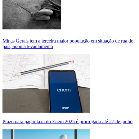
Minas Gerais tem a terceira maior população em situação de rua do
país, aponta levantamento
Prazo para pagar taxa do Enem 2025 é prorrogado até 27 de junho