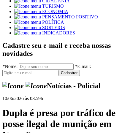
CIDADANIA
TURISMO
ECONOMIA
PENSAMENTO POSITIVO
POLÍTICA
SORTEIOS
INDICADORES
Cadastre seu e-mail e receba nossas
novidades
*
Nome:
*
E-mail:
Notícias - Policial
10/06/2026 às 08:59h
Dupla é presa por tráfico de
posse ilegal de munição em