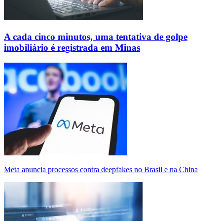
A cada cinco minutos, uma tentativa de golpe
imobiliário é registrada em Minas
Meta anuncia processos contra deepfakes no Brasil e na China