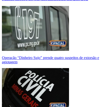
Operação “Dinheiro Sujo” prende quatro suspeitos de extorsão e
agiotagem