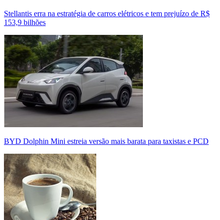
Stellantis erra na estratégia de carros elétricos e tem prejuízo de R$
153,9 bilhões
BYD Dolphin Mini estreia versão mais barata para taxistas e PCD