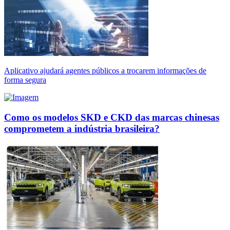
Aplicativo ajudará agentes públicos a trocarem informações de
forma segura
Como os modelos SKD e CKD das marcas chinesas
comprometem a indústria brasileira?