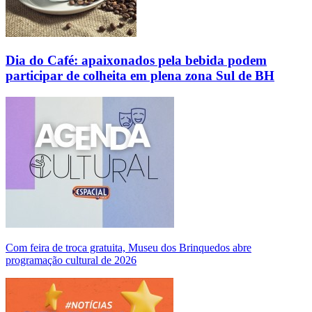
Dia do Café: apaixonados pela bebida podem
participar de colheita em plena zona Sul de BH
Com feira de troca gratuita, Museu dos Brinquedos abre
programação cultural de 2026