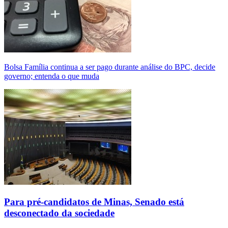
Bolsa Família continua a ser pago durante análise do BPC, decide
governo; entenda o que muda
Para pré-candidatos de Minas, Senado está
desconectado da sociedade