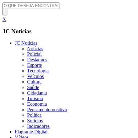
X
JC Notícias
JC Notícias
Notícias
Policial
Destaques
Esporte
Tecnologia
Veículos
Cultura
Saúde
Cidadania
Turismo
Economia
Pensamento positivo
Política
Sorteios
Indicadores
Flagrante Digital
Vídeos