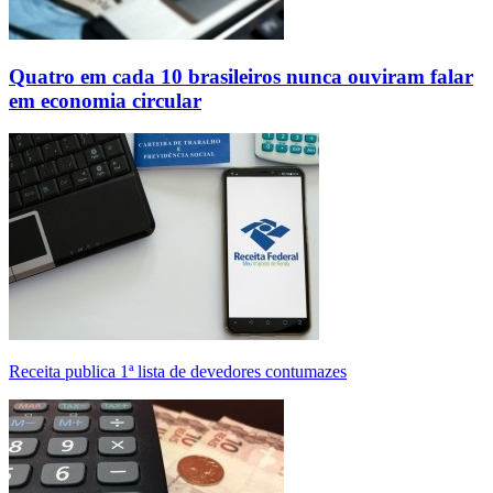
Quatro em cada 10 brasileiros nunca ouviram falar
em economia circular
Receita publica 1ª lista de devedores contumazes