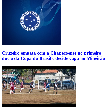
Cruzeiro empata com a Chapecoense no primeiro
duelo da Copa do Brasil e decide vaga no Mineirão