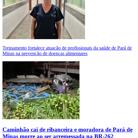
Treinamento fortalece atuação de profissionais da saúde de Pará de
Minas na prevenção de doenças alimentares
Caminhão cai de ribanceira e moradora de Pará de
Minas morre ao ser arremessada na BR-262