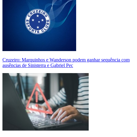
Cruzeiro: Marquinhos e Wanderson podem ganhar sequência com
ausências de Sinisterra e Gabriel Pec