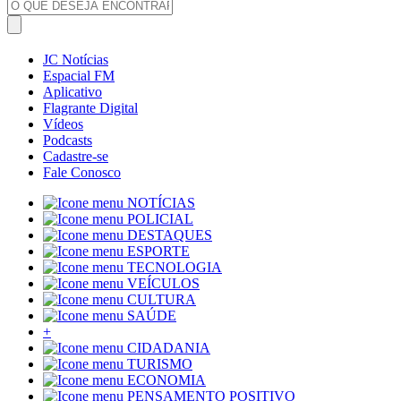
JC Notícias
Espacial FM
Aplicativo
Flagrante Digital
Vídeos
Podcasts
Cadastre-se
Fale Conosco
NOTÍCIAS
POLICIAL
DESTAQUES
ESPORTE
TECNOLOGIA
VEÍCULOS
CULTURA
SAÚDE
+
CIDADANIA
TURISMO
ECONOMIA
PENSAMENTO POSITIVO