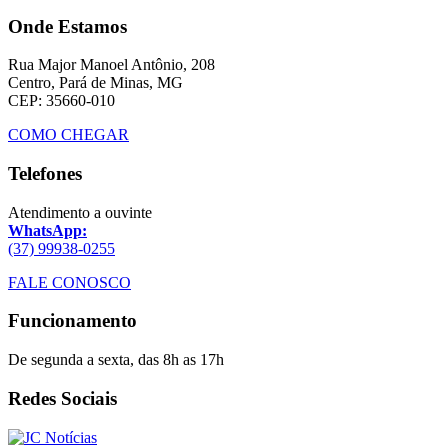
Onde Estamos
Rua Major Manoel Antônio, 208
Centro, Pará de Minas, MG
CEP: 35660-010
COMO CHEGAR
Telefones
Atendimento a ouvinte
WhatsApp:
(37) 99938-0255
FALE CONOSCO
Funcionamento
De segunda a sexta, das 8h as 17h
Redes Sociais