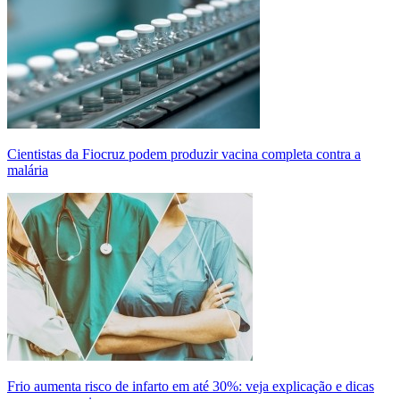
Cientistas da Fiocruz podem produzir vacina completa contra a
malária
Frio aumenta risco de infarto em até 30%: veja explicação e dicas