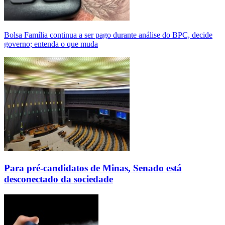
Bolsa Família continua a ser pago durante análise do BPC, decide
governo; entenda o que muda
Para pré-candidatos de Minas, Senado está
desconectado da sociedade