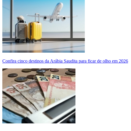
Confira cinco destinos da Arábia Saudita para ficar de olho em 2026