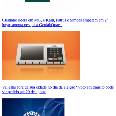
Cleitinho lidera em MG, e Kalil, Patrus e Simões empatam em 2º
lugar, aponta pesquisa Genial/Quaest
Vai estar fora da sua cidade no dia da eleição? Voto em trânsito pode
ser pedido até 20 de agosto