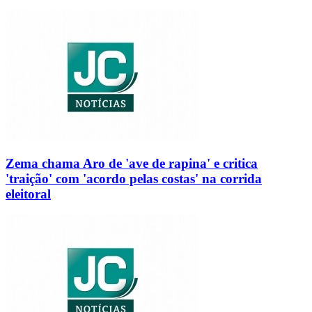
Zema chama Aro de 'ave de rapina' e critica
'traição' com 'acordo pelas costas' na corrida
eleitoral