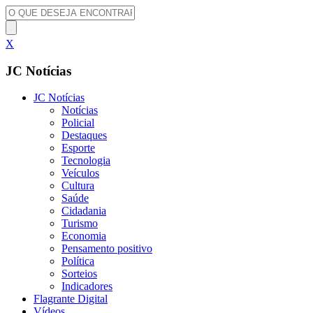
X
JC Notícias
JC Notícias
Notícias
Policial
Destaques
Esporte
Tecnologia
Veículos
Cultura
Saúde
Cidadania
Turismo
Economia
Pensamento positivo
Política
Sorteios
Indicadores
Flagrante Digital
Vídeos