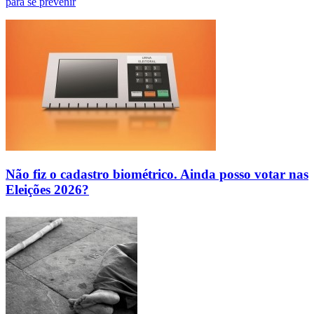
para se prevenir
Não fiz o cadastro biométrico. Ainda posso votar nas
Eleições 2026?