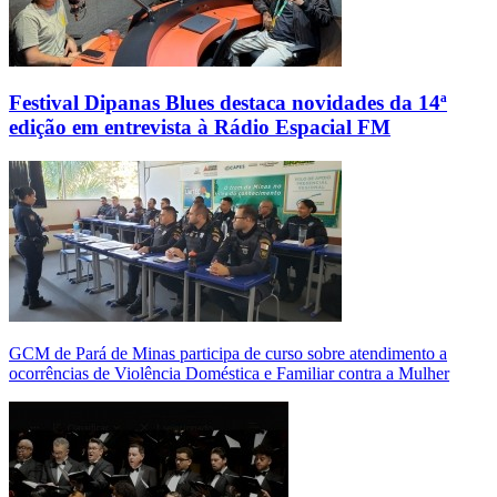
Festival Dipanas Blues destaca novidades da 14ª
edição em entrevista à Rádio Espacial FM
GCM de Pará de Minas participa de curso sobre atendimento a
ocorrências de Violência Doméstica e Familiar contra a Mulher