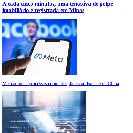
A cada cinco minutos, uma tentativa de golpe
imobiliário é registrada em Minas
Meta anuncia processos contra deepfakes no Brasil e na China