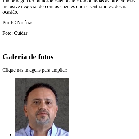
Júnior negou ter praticado estelionato e tomou todas as providências,
inclusive negociando com os clientes que se sentiram lesados na
ocasião.
Por JC Notícias
Foto: Cuidar
Galeria de fotos
Clique nas imagens para ampliar: