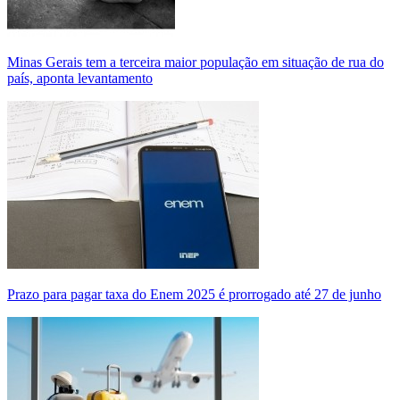
Minas Gerais tem a terceira maior população em situação de rua do
país, aponta levantamento
Prazo para pagar taxa do Enem 2025 é prorrogado até 27 de junho