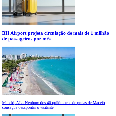
BH Airport projeta circulação de mais de 1 milhão
de passageiros por mês
Maceió, AL - Nenhum dos 40 quilômetros de praias de Maceió
consegue desapontar o visitante.