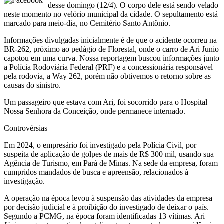
desse domingo (12/4). O corpo dele está sendo velado
neste momento no velório municipal da cidade. O sepultamento está
marcado para meio-dia, no Cemitério Santo Antônio.
Informações divulgadas inicialmente é de que o acidente ocorreu na
BR-262, próximo ao pedágio de Florestal, onde o carro de Ari Junio
capotou em uma curva. Nossa reportagem buscou informações junto
a Polícia Rodoviária Federal (PRF) e a concessionária responsável
pela rodovia, a Way 262, porém não obtivemos o retorno sobre as
causas do sinistro.
Um passageiro que estava com Ari, foi socorrido para o Hospital
Nossa Senhora da Conceição, onde permanece internado.
Controvérsias
Em 2024, o empresário foi investigado pela Polícia Civil, por
suspeita de aplicação de golpes de mais de R$ 300 mil, usando sua
Agência de Turismo, em Pará de Minas. Na sede da empresa, foram
cumpridos mandados de busca e apreensão, relacionados à
investigação.
A operação na época levou à suspensão das atividades da empresa
por decisão judicial e à proibição do investigado de deixar o país.
Segundo a PCMG, na época foram identificadas 13 vítimas. Ari