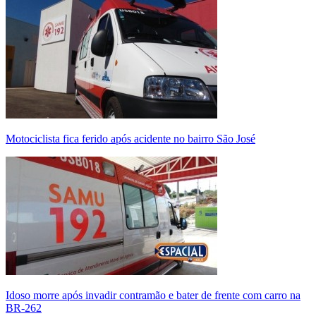
Motociclista fica ferido após acidente no bairro São José
Idoso morre após invadir contramão e bater de frente com carro na
BR-262