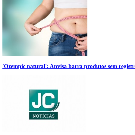
'Ozempic natural': Anvisa barra produtos sem regis