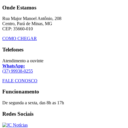
Onde Estamos
Rua Major Manoel Antônio, 208
Centro, Pará de Minas, MG
CEP: 35660-010
COMO CHEGAR
Telefones
Atendimento a ouvinte
WhatsApp:
(37) 99938-0255
FALE CONOSCO
Funcionamento
De segunda a sexta, das 8h as 17h
Redes Sociais