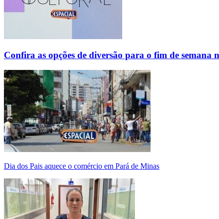
Confira as opções de diversão para o fim de semana 
Dia dos Pais aquece o comércio em Pará de Minas