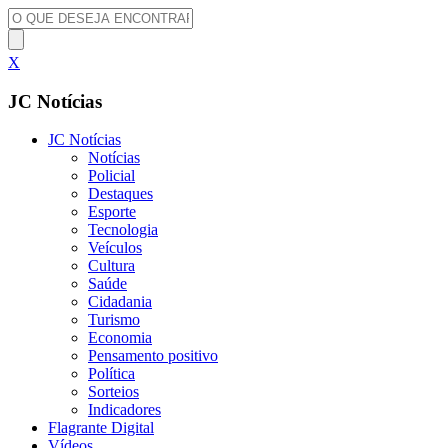
X
JC Notícias
JC Notícias
Notícias
Policial
Destaques
Esporte
Tecnologia
Veículos
Cultura
Saúde
Cidadania
Turismo
Economia
Pensamento positivo
Política
Sorteios
Indicadores
Flagrante Digital
Vídeos