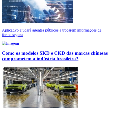
Aplicativo ajudará agentes públicos a trocarem informações de
forma segura
Como os modelos SKD e CKD das marcas chinesas
comprometem a indústria brasileira?