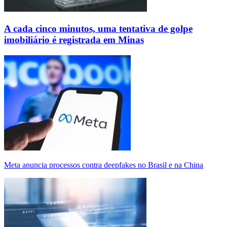
A cada cinco minutos, uma tentativa de golpe
imobiliário é registrada em Minas
Meta anuncia processos contra deepfakes no Brasil e na China