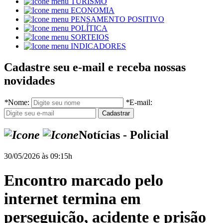
TURISMO
ECONOMIA
PENSAMENTO POSITIVO
POLÍTICA
SORTEIOS
INDICADORES
Cadastre seu e-mail e receba nossas
novidades
*
Nome:
*
E-mail:
Notícias - Policial
30/05/2026 às 09:15h
Encontro marcado pelo
internet termina em
perseguição, acidente e prisão