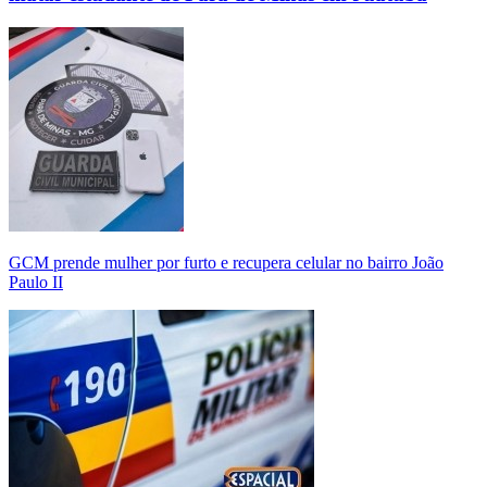
GCM prende mulher por furto e recupera celular no bairro João
Paulo II