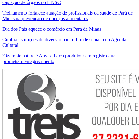
captação de órgãos no HNSC
Treinamento fortalece atuação de profissionais da saúde de Pará de
Minas na prevenção de doenças alimentares
Dia dos Pais aquece o comércio em Pará de Minas
Confira as opções de diversão para o fim de semana na Agenda
Cultural
'Ozempic natural': Anvisa barra produtos sem registro que
prometiam emagrecimento