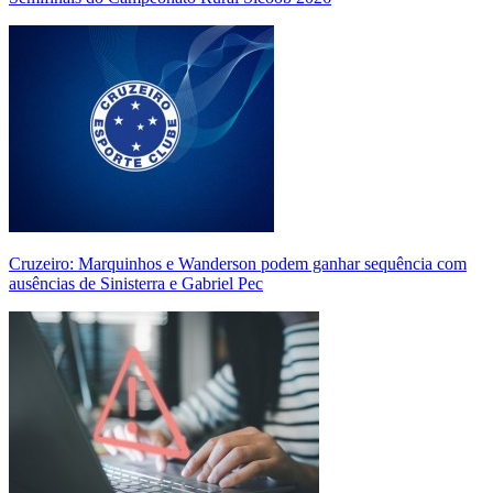
Cruzeiro: Marquinhos e Wanderson podem ganhar sequência com
ausências de Sinisterra e Gabriel Pec