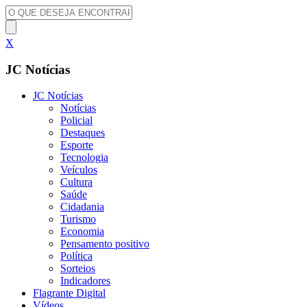
X
JC Notícias
JC Notícias
Notícias
Policial
Destaques
Esporte
Tecnologia
Veículos
Cultura
Saúde
Cidadania
Turismo
Economia
Pensamento positivo
Política
Sorteios
Indicadores
Flagrante Digital
Vídeos