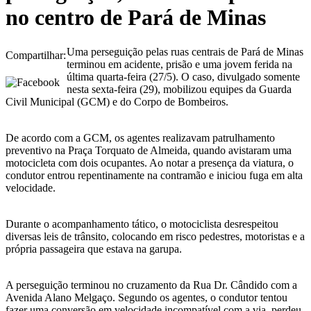
no centro de Pará de Minas
Uma perseguição pelas ruas centrais de Pará de Minas
Compartilhar:
terminou em acidente, prisão e uma jovem ferida na
última quarta-feira (27/5). O caso, divulgado somente
nesta sexta-feira (29), mobilizou equipes da Guarda
Civil Municipal (GCM) e do Corpo de Bombeiros.
De acordo com a GCM, os agentes realizavam patrulhamento
preventivo na Praça Torquato de Almeida, quando avistaram uma
motocicleta com dois ocupantes. Ao notar a presença da viatura, o
condutor entrou repentinamente na contramão e iniciou fuga em alta
velocidade.
Durante o acompanhamento tático, o motociclista desrespeitou
diversas leis de trânsito, colocando em risco pedestres, motoristas e a
própria passageira que estava na garupa.
A perseguição terminou no cruzamento da Rua Dr. Cândido com a
Avenida Alano Melgaço. Segundo os agentes, o condutor tentou
fazer uma conversão em velocidade incompatível com a via, perdeu