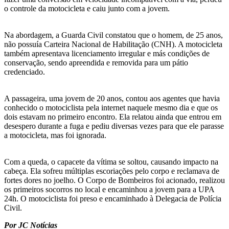
o controle da motocicleta e caiu junto com a jovem.
Na abordagem, a Guarda Civil constatou que o homem, de 25 anos,
não possuía Carteira Nacional de Habilitação (CNH). A motocicleta
também apresentava licenciamento irregular e más condições de
conservação, sendo apreendida e removida para um pátio
credenciado.
A passageira, uma jovem de 20 anos, contou aos agentes que havia
conhecido o motociclista pela internet naquele mesmo dia e que os
dois estavam no primeiro encontro. Ela relatou ainda que entrou em
desespero durante a fuga e pediu diversas vezes para que ele parasse
a motocicleta, mas foi ignorada.
Com a queda, o capacete da vítima se soltou, causando impacto na
cabeça. Ela sofreu múltiplas escoriações pelo corpo e reclamava de
fortes dores no joelho. O Corpo de Bombeiros foi acionado, realizou
os primeiros socorros no local e encaminhou a jovem para a UPA
24h. O motociclista foi preso e encaminhado à Delegacia de Polícia
Civil.
Por JC Notícias