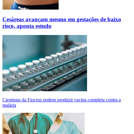
Cesáreas avançam mesmo em gestações de baixo
risco, aponta estudo
Cientistas da Fiocruz podem produzir vacina completa contra a
malária