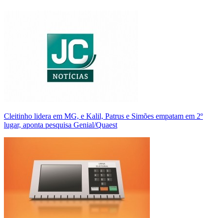
Cleitinho lidera em MG, e Kalil, Patrus e Simões empatam em 2º
lugar, aponta pesquisa Genial/Quaest