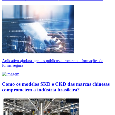
Aplicativo ajudará agentes públicos a trocarem informações de
forma segura
Como os modelos SKD e CKD das marcas chinesas
comprometem a indústria brasileira?