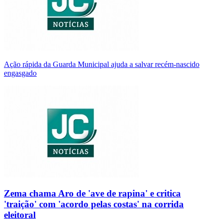
Ação rápida da Guarda Municipal ajuda a salvar recém-nascido
engasgado
Zema chama Aro de 'ave de rapina' e critica
'traição' com 'acordo pelas costas' na corrida
eleitoral