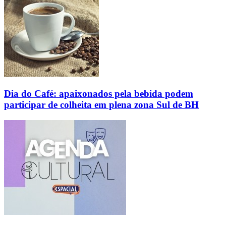
Dia do Café: apaixonados pela bebida podem
participar de colheita em plena zona Sul de BH