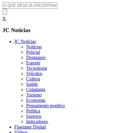
X
JC Notícias
JC Notícias
Notícias
Policial
Destaques
Esporte
Tecnologia
Veículos
Cultura
Saúde
Cidadania
Turismo
Economia
Pensamento positivo
Política
Sorteios
Indicadores
Flagrante Digital
Vídeos