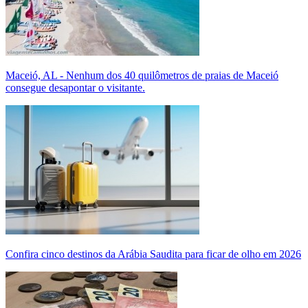
Maceió, AL - Nenhum dos 40 quilômetros de praias de Maceió
consegue desapontar o visitante.
Confira cinco destinos da Arábia Saudita para ficar de olho em 2026