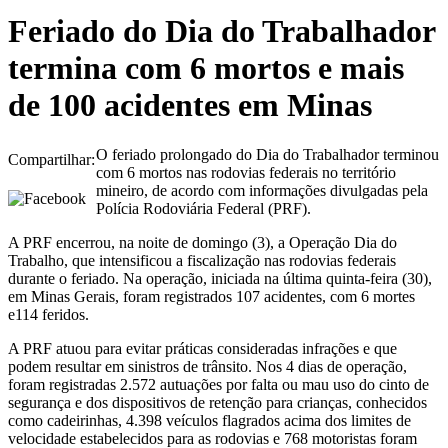
Feriado do Dia do Trabalhador
termina com 6 mortos e mais
de 100 acidentes em Minas
O feriado prolongado do Dia do Trabalhador terminou
Compartilhar:
com 6 mortos nas rodovias federais no território
mineiro, de acordo com informações divulgadas pela
Polícia Rodoviária Federal (PRF).
A PRF encerrou, na noite de domingo (3), a Operação Dia do
Trabalho, que intensificou a fiscalização nas rodovias federais
durante o feriado. Na operação, iniciada na última quinta-feira (30),
em Minas Gerais, foram registrados 107 acidentes, com 6 mortes
e114 feridos.
A PRF atuou para evitar práticas consideradas infrações e que
podem resultar em sinistros de trânsito. Nos 4 dias de operação,
foram registradas 2.572 autuações por falta ou mau uso do cinto de
segurança e dos dispositivos de retenção para crianças, conhecidos
como cadeirinhas, 4.398 veículos flagrados acima dos limites de
velocidade estabelecidos para as rodovias e 768 motoristas foram