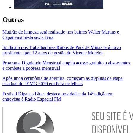
Outras
Mutirão de limpeza será realizado nos bairros Walter Martins e
Capanema nesta sexta-feira
Sindicato dos Trabalhadores Rurais de Pará de Minas terá novo
presidente após 12 anos de gestão de Vicente Moreira
Programa Dignidade Menstrual amplia acesso gratuito a absorventes
e combate a pobreza menstrual
Após linda cerimônia de abertura, começam as disputas da etapa
estadual do JEMG 2026 em Pará de Minas
Festival Dipanas Blues destaca novidades da 14ª edição em
entrevista à Rádio Espacial FM