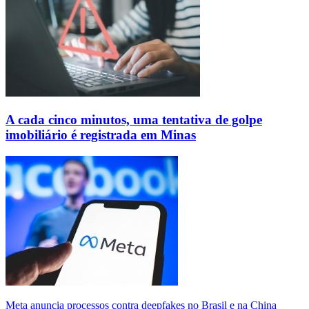
A cada cinco minutos, uma tentativa de golpe
imobiliário é registrada em Minas
Meta anuncia processos contra deepfakes no Brasil e na China