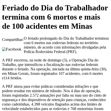
Feriado do Dia do Trabalhador
termina com 6 mortos e mais
de 100 acidentes em Minas
O feriado prolongado do Dia do Trabalhador terminou
Compartilhar:
com 6 mortos nas rodovias federais no território
mineiro, de acordo com informações divulgadas pela
Polícia Rodoviária Federal (PRF).
A PRF encerrou, na noite de domingo (3), a Operação Dia do
Trabalho, que intensificou a fiscalização nas rodovias federais
durante o feriado. Na operação, iniciada na última quinta-feira (30),
em Minas Gerais, foram registrados 107 acidentes, com 6 mortes
e114 feridos.
A PRF atuou para evitar práticas consideradas infrações e que
podem resultar em sinistros de trânsito. Nos 4 dias de operação,
foram registradas 2.572 autuações por falta ou mau uso do cinto de
segurança e dos dispositivos de retenção para crianças, conhecidos
como cadeirinhas, 4.398 veículos flagrados acima dos limites de
velocidade estabelecidos para as rodovias e 768 motoristas foram