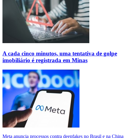
A cada cinco minutos, uma tentativa de golpe
imobiliário é registrada em Minas
Meta anuncia processos contra deepfakes no Brasil e na China