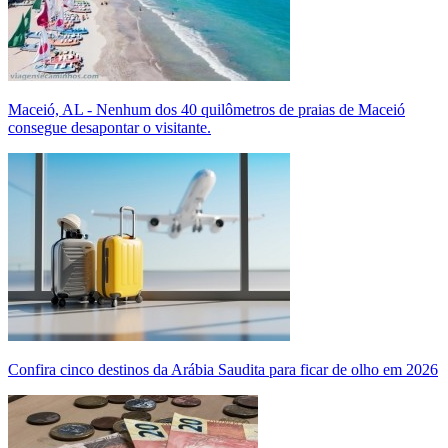
Maceió, AL - Nenhum dos 40 quilômetros de praias de Maceió
consegue desapontar o visitante.
Confira cinco destinos da Arábia Saudita para ficar de olho em 2026