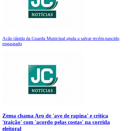
Ação rápida da Guarda Municipal ajuda a salvar recém-nascido
engasgado
Zema chama Aro de 'ave de rapina' e critica
'traição' com 'acordo pelas costas' na corrida
eleitoral