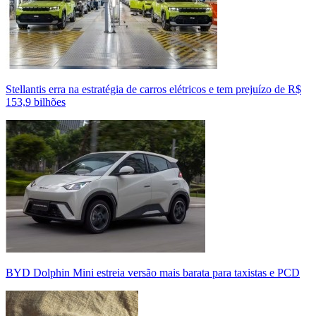
Stellantis erra na estratégia de carros elétricos e tem prejuízo de R$
153,9 bilhões
BYD Dolphin Mini estreia versão mais barata para taxistas e PCD