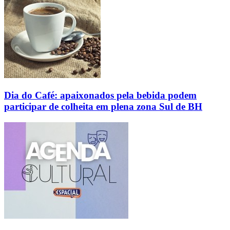
Dia do Café: apaixonados pela bebida podem
participar de colheita em plena zona Sul de BH