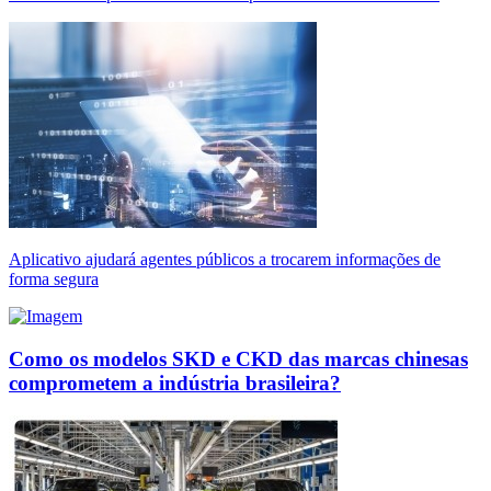
Aplicativo ajudará agentes públicos a trocarem informações de
forma segura
Como os modelos SKD e CKD das marcas chinesas
comprometem a indústria brasileira?