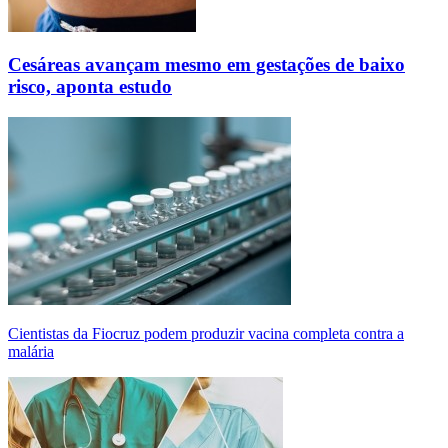
Cesáreas avançam mesmo em gestações de baixo
risco, aponta estudo
Cientistas da Fiocruz podem produzir vacina completa contra a
malária