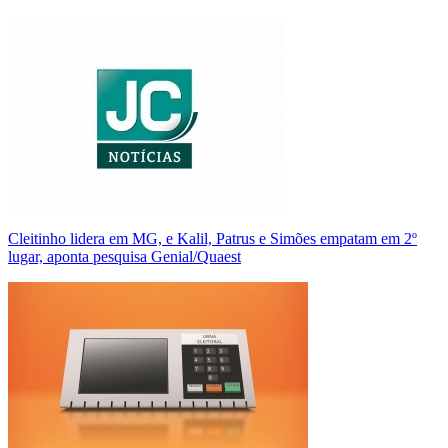
Cleitinho lidera em MG, e Kalil, Patrus e Simões empatam em 2º
lugar, aponta pesquisa Genial/Quaest