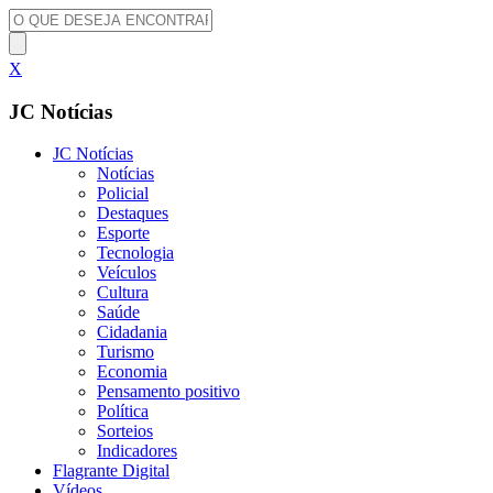
X
JC Notícias
JC Notícias
Notícias
Policial
Destaques
Esporte
Tecnologia
Veículos
Cultura
Saúde
Cidadania
Turismo
Economia
Pensamento positivo
Política
Sorteios
Indicadores
Flagrante Digital
Vídeos