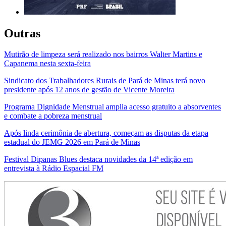
Outras
Mutirão de limpeza será realizado nos bairros Walter Martins e
Capanema nesta sexta-feira
Sindicato dos Trabalhadores Rurais de Pará de Minas terá novo
presidente após 12 anos de gestão de Vicente Moreira
Programa Dignidade Menstrual amplia acesso gratuito a absorventes
e combate a pobreza menstrual
Após linda cerimônia de abertura, começam as disputas da etapa
estadual do JEMG 2026 em Pará de Minas
Festival Dipanas Blues destaca novidades da 14ª edição em
entrevista à Rádio Espacial FM