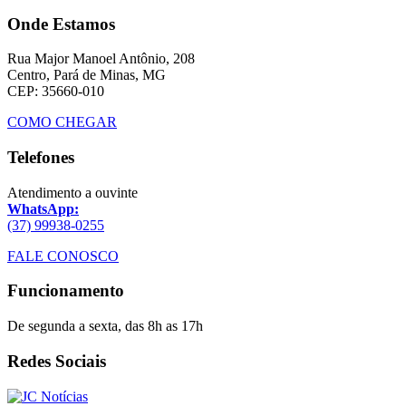
Onde Estamos
Rua Major Manoel Antônio, 208
Centro, Pará de Minas, MG
CEP: 35660-010
COMO CHEGAR
Telefones
Atendimento a ouvinte
WhatsApp:
(37) 99938-0255
FALE CONOSCO
Funcionamento
De segunda a sexta, das 8h as 17h
Redes Sociais