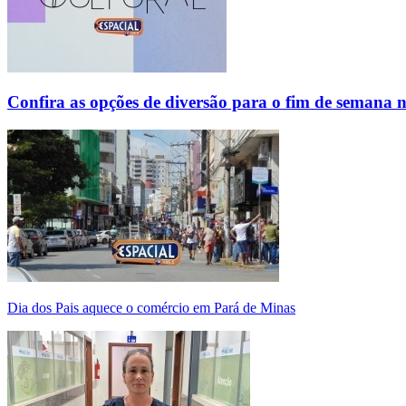
Confira as opções de diversão para o fim de semana 
Dia dos Pais aquece o comércio em Pará de Minas