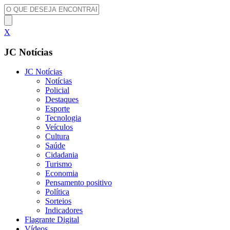
X
JC Notícias
JC Notícias
Notícias
Policial
Destaques
Esporte
Tecnologia
Veículos
Cultura
Saúde
Cidadania
Turismo
Economia
Pensamento positivo
Política
Sorteios
Indicadores
Flagrante Digital
Vídeos