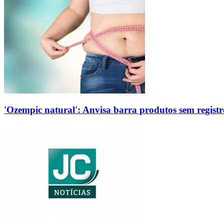
'Ozempic natural': Anvisa barra produtos sem regis