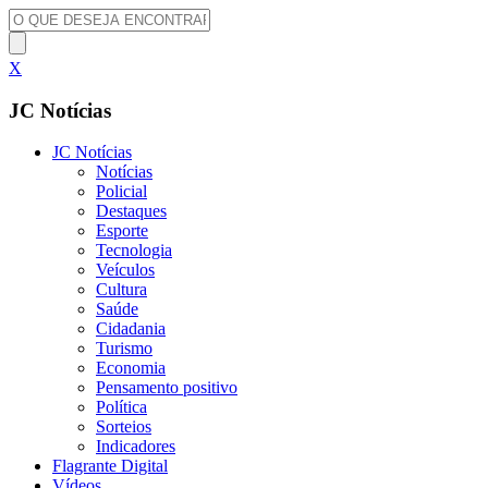
X
JC Notícias
JC Notícias
Notícias
Policial
Destaques
Esporte
Tecnologia
Veículos
Cultura
Saúde
Cidadania
Turismo
Economia
Pensamento positivo
Política
Sorteios
Indicadores
Flagrante Digital
Vídeos