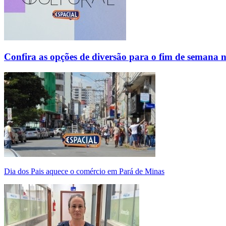
Confira as opções de diversão para o fim de semana 
Dia dos Pais aquece o comércio em Pará de Minas