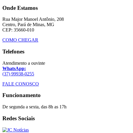
Onde Estamos
Rua Major Manoel Antônio, 208
Centro, Pará de Minas, MG
CEP: 35660-010
COMO CHEGAR
Telefones
Atendimento a ouvinte
WhatsApp:
(37) 99938-0255
FALE CONOSCO
Funcionamento
De segunda a sexta, das 8h as 17h
Redes Sociais