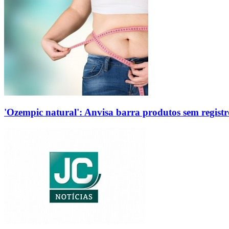
'Ozempic natural': Anvisa barra produtos sem regis